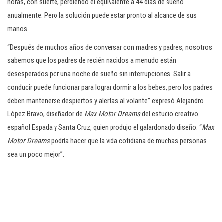
horas, con suerte, perdiendo el equivalente a 44 días de sueño
anualmente. Pero la solución puede estar pronto al alcance de sus
manos.
“Después de muchos años de conversar con madres y padres, nosotros
sabemos que los padres de recién nacidos a menudo están
desesperados por una noche de sueño sin interrupciones. Salir a
conducir puede funcionar para lograr dormir a los bebes, pero los padres
deben mantenerse despiertos y alertas al volante” expresó Alejandro
López Bravo, diseñador de
Max Motor Dreams
del estudio creativo
español Espada y Santa Cruz, quien produjo el galardonado diseño. “
Max
Motor Dreams
podría hacer que la vida cotidiana de muchas personas
sea un poco mejor”.