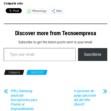
Comparte esto:
WhatsApp
Más
Discover more from Tecnoempresa
Subscribe to get the latest posts sent to your email.
Type your email…
Suscribirse
Categoría
NEGOCIOS
IPN y Samsung
4 opciones de
anuncian
juego para este
inscripciones para
día del niño:
Premio al
Ubisoft
Emprendimiento