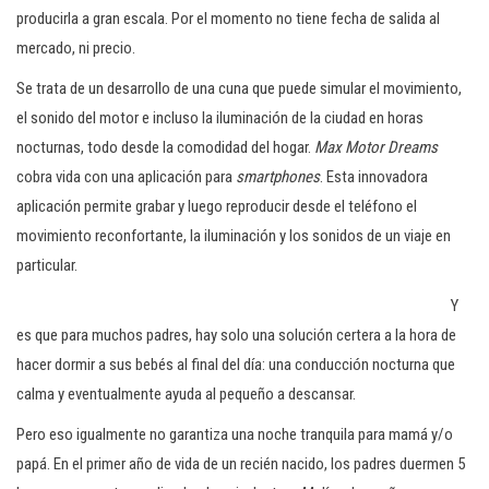
c
producirla a gran escala. Por el momento no tiene fecha de salida al
i
mercado, ni precio.
ó
Se trata de un desarrollo de una cuna que puede simular el movimiento,
n
el sonido del motor e incluso la iluminación de la ciudad en horas
nocturnas, todo desde la comodidad del hogar.
Max Motor Dreams
cobra vida con una aplicación para
smartphones
. Esta innovadora
aplicación permite grabar y luego reproducir desde el teléfono el
movimiento reconfortante, la iluminación y los sonidos de un viaje en
particular.
Y
es que para muchos padres, hay solo una solución certera a la hora de
hacer dormir a sus bebés al final del día: una conducción nocturna que
calma y eventualmente ayuda al pequeño a descansar.
Pero eso igualmente no garantiza una noche tranquila para mamá y/o
papá. En el primer año de vida de un recién nacido, los padres duermen 5