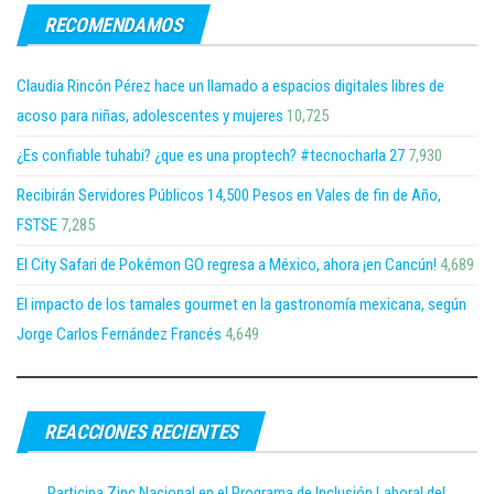
RECOMENDAMOS
Claudia Rincón Pérez hace un llamado a espacios digitales libres de
acoso para niñas, adolescentes y mujeres
10,725
¿Es confiable tuhabi? ¿que es una proptech? #tecnocharla 27
7,930
Recibirán Servidores Públicos 14,500 Pesos en Vales de fin de Año,
FSTSE
7,285
El City Safari de Pokémon GO regresa a México, ahora ¡en Cancún!
4,689
El impacto de los tamales gourmet en la gastronomía mexicana, según
Jorge Carlos Fernández Francés
4,649
REACCIONES RECIENTES
Participa Zinc Nacional en el Programa de Inclusión Laboral del