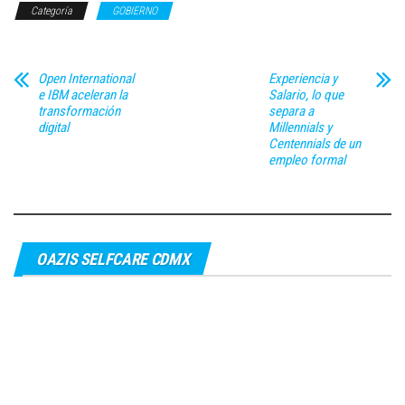
Categoría
GOBIERNO
Open International
Experiencia y
e IBM aceleran la
Salario, lo que
transformación
separa a
digital
Millennials y
Centennials de un
empleo formal
OAZIS SELFCARE CDMX