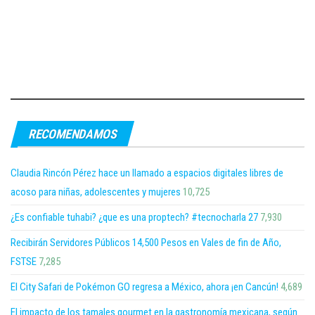
RECOMENDAMOS
Claudia Rincón Pérez hace un llamado a espacios digitales libres de
acoso para niñas, adolescentes y mujeres
10,725
¿Es confiable tuhabi? ¿que es una proptech? #tecnocharla 27
7,930
Recibirán Servidores Públicos 14,500 Pesos en Vales de fin de Año,
FSTSE
7,285
El City Safari de Pokémon GO regresa a México, ahora ¡en Cancún!
4,689
El impacto de los tamales gourmet en la gastronomía mexicana, según