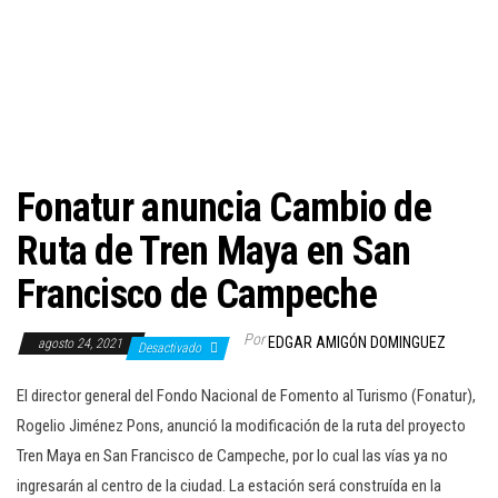
c
i
ó
n
Fonatur anuncia Cambio de
Ruta de Tren Maya en San
Francisco de Campeche
Por
EDGAR AMIGÓN DOMINGUEZ
agosto 24, 2021
Desactivado
El director general del Fondo Nacional de Fomento al Turismo (Fonatur),
Rogelio Jiménez Pons, anunció la modificación de la ruta del proyecto
Tren Maya en San Francisco de Campeche, por lo cual las vías ya no
ingresarán al centro de la ciudad. La estación será construída en la