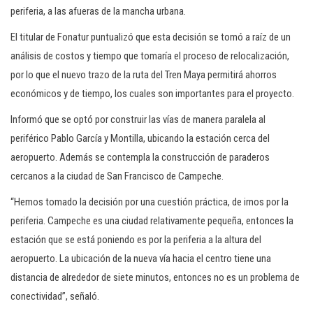
periferia, a las afueras de la mancha urbana.
El titular de Fonatur puntualizó que esta decisión se tomó a raíz de un
análisis de costos y tiempo que tomaría el proceso de relocalización,
por lo que el nuevo trazo de la ruta del Tren Maya permitirá ahorros
económicos y de tiempo, los cuales son importantes para el proyecto.
Informó que se optó por construir las vías de manera paralela al
periférico Pablo García y Montilla, ubicando la estación cerca del
aeropuerto. Además se contempla la construcción de paraderos
cercanos a la ciudad de San Francisco de Campeche.
“Hemos tomado la decisión por una cuestión práctica, de irnos por la
periferia. Campeche es una ciudad relativamente pequeña, entonces la
estación que se está poniendo es por la periferia a la altura del
aeropuerto. La ubicación de la nueva vía hacia el centro tiene una
distancia de alrededor de siete minutos, entonces no es un problema de
conectividad”, señaló.