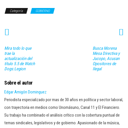
Categoría
GOBIERNO
Mira todo lo que
Busca Morena
trae la
Mesa Directiva y
actualización del
Jucopo, Acusan
título 5.5 de Watch
Opositores de
Dogs:Legion
Ilegal
Sobre el autor
Edgar Amigón Dominguez
Periodista especializado por mas de 30 años en política y sector laboral,
con trayectoria en medios como Unomásuno, Canal 11 y El Financiero.
Su trabajo ha combinado el análisis crítico con la cobertura puntual de
temas sindicales, legislativos y de gobierno. Apasionado de la música,