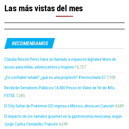
Las más vistas del mes
RECOMENDAMOS
Claudia Rincón Pérez hace un llamado a espacios digitales libres de
acoso para niñas, adolescentes y mujeres
10,727
¿Es confiable tuhabi? ¿que es una proptech? #tecnocharla 27
7,930
Recibirán Servidores Públicos 14,500 Pesos en Vales de fin de Año,
FSTSE
7,285
El City Safari de Pokémon GO regresa a México, ahora ¡en Cancún!
4,689
El impacto de los tamales gourmet en la gastronomía mexicana, según
Jorge Carlos Fernández Francés
4,649