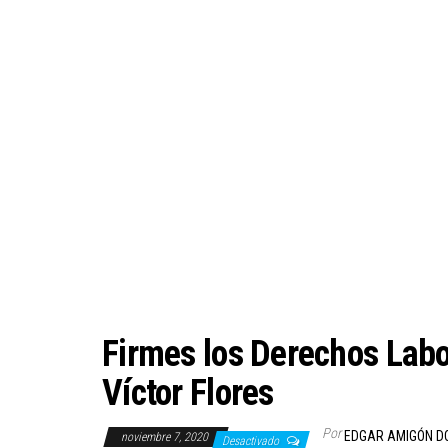
Firmes los Derechos Labor
Víctor Flores
Por
EDGAR AMIGÓN D
noviembre 7, 2020
Desactivado