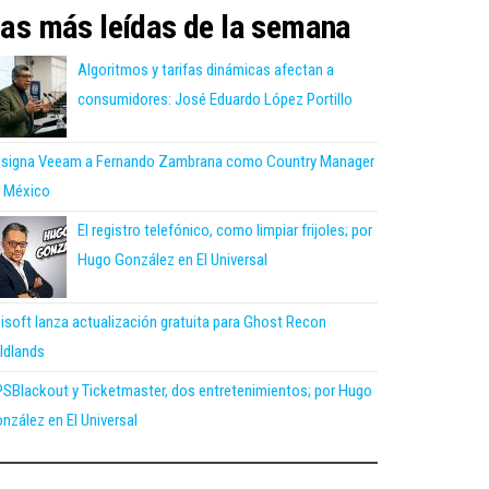
as más leídas de la semana
Algoritmos y tarifas dinámicas afectan a
consumidores: José Eduardo López Portillo
signa Veeam a Fernando Zambrana como Country Manager
 México
El registro telefónico, como limpiar frijoles; por
Hugo González en El Universal
isoft lanza actualización gratuita para Ghost Recon
ldlands
SBlackout y Ticketmaster, dos entretenimientos; por Hugo
nzález en El Universal