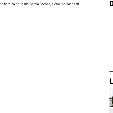
D
sta heroica de Jesús García Corona, Héroe de Nacozari.
L