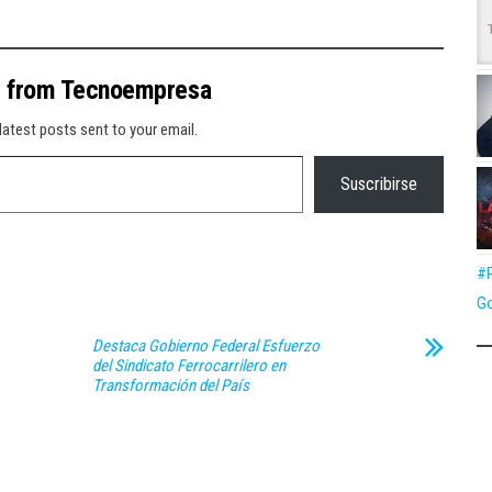
e from Tecnoempresa
latest posts sent to your email.
Suscribirse
#P
Go
Destaca Gobierno Federal Esfuerzo
del Sindicato Ferrocarrilero en
Transformación del País