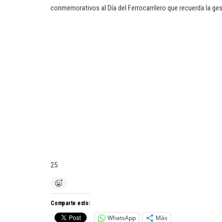
conmemorativos al Día del Ferrocarrilero que recuerda la ge
25
Comparte esto:
WhatsApp
Más