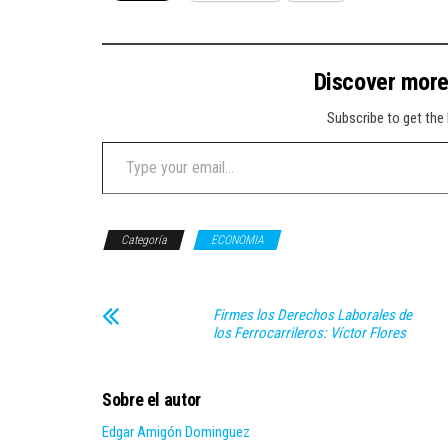
Discover mor
Subscribe to get the 
Type your email…
Categoría
ECONOMIA
Firmes los Derechos Laborales de
los Ferrocarrileros: Víctor Flores
Sobre el autor
Edgar Amigón Dominguez