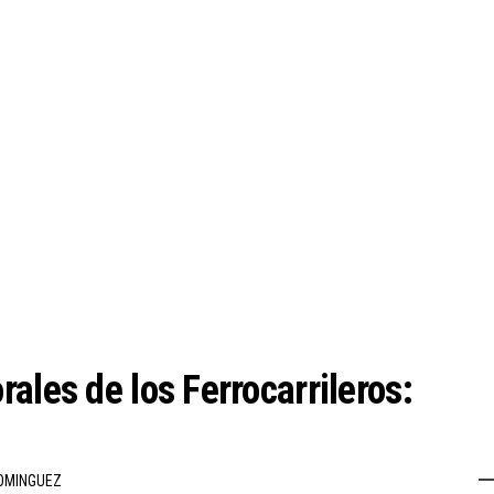
ales de los Ferrocarrileros:
OMINGUEZ