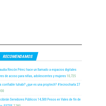
RECOMENDAMOS
audia Rincón Pérez hace un llamado a espacios digitales
bres de acoso para niñas, adolescentes y mujeres
10,725
s confiable tuhabi? ¿que es una proptech? #tecnocharla 27
930
cibirán Servidores Públicos 14,500 Pesos en Vales de fin de
o, FSTSE
7,285