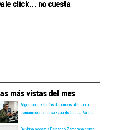
ale click... no cuesta
as más vistas del mes
Algoritmos y tarifas dinámicas afectan a
consumidores: José Eduardo López Portillo
Designa Veeam a Fernando Zambrana como