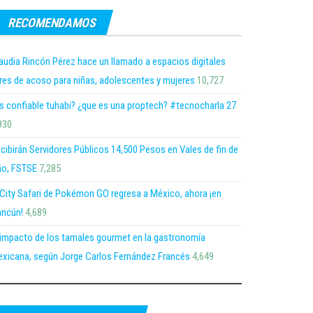
RECOMENDAMOS
audia Rincón Pérez hace un llamado a espacios digitales
bres de acoso para niñas, adolescentes y mujeres
10,727
s confiable tuhabi? ¿que es una proptech? #tecnocharla 27
930
cibirán Servidores Públicos 14,500 Pesos en Vales de fin de
o, FSTSE
7,285
 City Safari de Pokémon GO regresa a México, ahora ¡en
ncún!
4,689
 impacto de los tamales gourmet en la gastronomía
xicana, según Jorge Carlos Fernández Francés
4,649