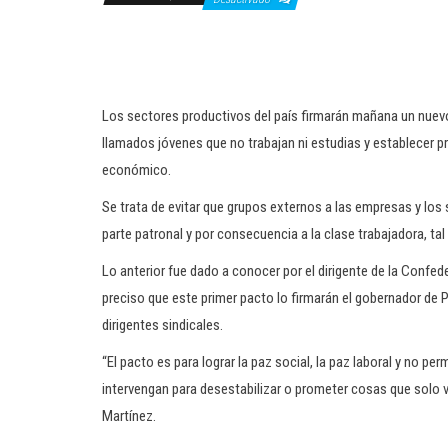
Los sectores productivos del país firmarán mañana un nuevo 
llamados jóvenes que no trabajan ni estudias y establecer 
económico.
Se trata de evitar que grupos externos a las empresas y los 
parte patronal y por consecuencia a la clase trabajadora, t
Lo anterior fue dado a conocer por el dirigente de la Confe
preciso que este primer pacto lo firmarán el gobernador de 
dirigentes sindicales.
“El pacto es para lograr la paz social, la paz laboral y no per
intervengan para desestabilizar o prometer cosas que solo va
Martínez.