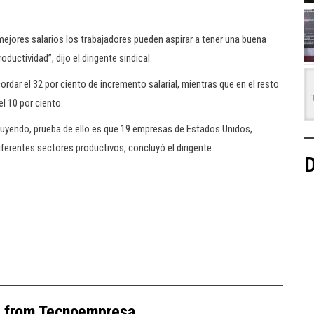
ejores salarios los trabajadores pueden aspirar a tener una buena
uctividad”, dijo el dirigente sindical.
rdar el 32 por ciento de incremento salarial, mientras que en el resto
l 10 por ciento.
fluyendo, prueba de ello es que 19 empresas de Estados Unidos,
erentes sectores productivos, concluyó el dirigente.
D
e from Tecnoempresa