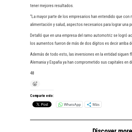
tener mejores resultados.
“La mayor parte de los empresarios han entendido que con m
alimentación y salud, aspectos necesarios para lograr una prod
Detalló que en una empresa del ramo automotriz se logró aco
los aumentos fueron de más de dos dígitos es decir arriba de
Además de todo esto, las inversiones en la entidad siguen 
Alemania y España ya han comprometido sus capitales en dif
48
Comparte esto:
WhatsApp
Más
Discover mor