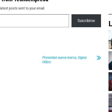
latest posts sent to your email.
Suscribirse
L
Presentan nueva marca, Signia
Hilton