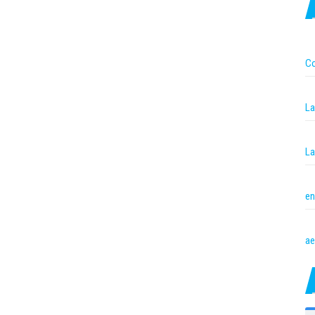
Co
La
La
en
ae