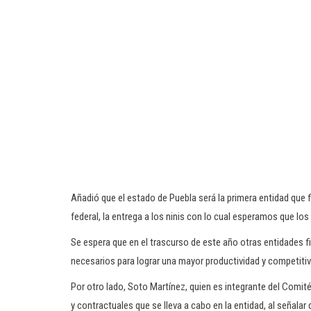
Añadió que el estado de Puebla será la primera entidad que fi
federal, la entrega a los ninis con lo cual esperamos que lo
Se espera que en el trascurso de este año otras entidades fi
necesarios para lograr una mayor productividad y competiti
Por otro lado, Soto Martínez, quien es integrante del Comité
y contractuales que se lleva a cabo en la entidad, al señala