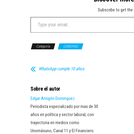
Subscribe to get the 
Type your email…
Categoría
GOBIERNO
WhatsApp cumple 10 años
Sobre el autor
Edgar Amigón Dominguez
Periodista especializado por mas de 30
años en política y sector laboral, con
trayectoria en medios como
Unomásuno, Canal 11 y El Financiero.