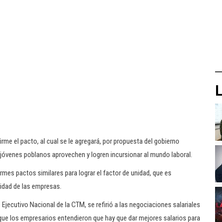
L
rme el pacto, al cual se le agregará, por propuesta del gobierno
s jóvenes poblanos aprovechen y logren incursionar al mundo laboral.
rmes pactos similares para lograr el factor de unidad, que es
vidad de las empresas.
 Ejecutivo Nacional de la CTM, se refirió a las negociaciones salariales
r que los empresarios entendieron que hay que dar mejores salarios para