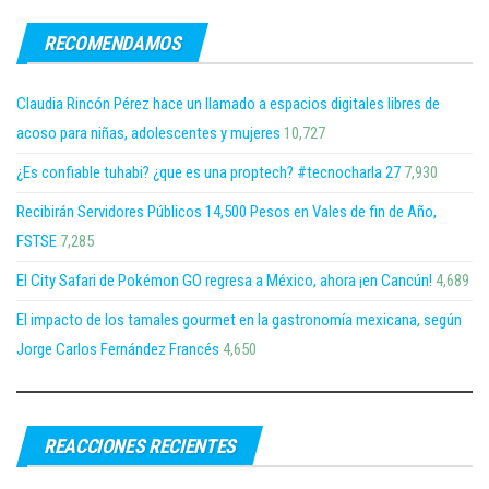
RECOMENDAMOS
Claudia Rincón Pérez hace un llamado a espacios digitales libres de
acoso para niñas, adolescentes y mujeres
10,727
¿Es confiable tuhabi? ¿que es una proptech? #tecnocharla 27
7,930
Recibirán Servidores Públicos 14,500 Pesos en Vales de fin de Año,
FSTSE
7,285
El City Safari de Pokémon GO regresa a México, ahora ¡en Cancún!
4,689
El impacto de los tamales gourmet en la gastronomía mexicana, según
Jorge Carlos Fernández Francés
4,650
REACCIONES RECIENTES