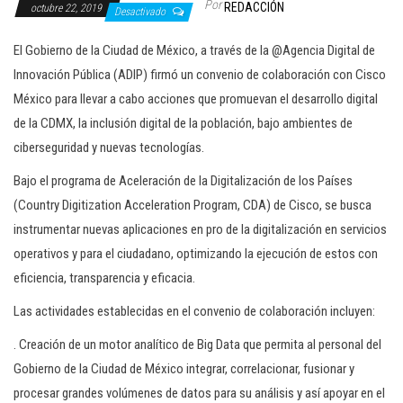
Por
REDACCIÓN
octubre 22, 2019
c
Desactivado
i
El Gobierno de Ia Ciudad de México, a través de la @Agencia Digital de
ó
Innovación Pública (ADIP) firmó un convenio de colaboración con Cisco
n
México para llevar a cabo acciones que promuevan el desarrollo digital
de la CDMX, la inclusión digital de la población, bajo ambientes de
ciberseguridad y nuevas tecnologías.
Bajo el programa de Aceleración de la Digitalización de los Países
(Country Digitization Acceleration Program, CDA) de Cisco, se busca
instrumentar nuevas aplicaciones en pro de la digitalización en servicios
operativos y para el ciudadano, optimizando la ejecución de estos con
eficiencia, transparencia y eficacia.
Las actividades establecidas en el convenio de colaboración incluyen:
. Creación de un motor analítico de Big Data que permita al personal del
Gobierno de Ia Ciudad de México integrar, correlacionar, fusionar y
procesar grandes volúmenes de datos para su análisis y así apoyar en el