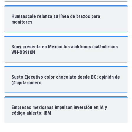
Humanscale relanza su línea de brazos para
monitores
Sony presenta en México los audífonos inalámbricos
WH-XB910N
Susto Ejecutivo color chocolate desde BC; opinión de
@lupitaromero
Empresas mexicanas impulsan inversión en IA y
código abierto: IBM