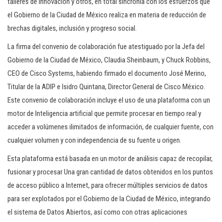
talleres de innovación y otros, en total sincronía con los esfuerzos que
el Gobierno de la Ciudad de México realiza en materia de reducción de
brechas digitales, inclusión y progreso social.
La firma del convenio de colaboración fue atestiguado por la Jefa del
Gobierno de la Ciudad de México, Claudia Sheinbaum, y Chuck Robbins,
CEO de Cisco Systems, habiendo firmado el documento José Merino,
Titular de la ADIP e Isidro Quintana, Director General de Cisco México.
Este convenio de colaboración incluye el uso de una plataforma con un
motor de Inteligencia artificial que permite procesar en tiempo real y
acceder a volúmenes ilimitados de información, de cualquier fuente, con
cualquier volumen y con independencia de su fuente u origen.
Esta plataforma está basada en un motor de análisis capaz de recopilar,
fusionar y procesar Una gran cantidad de datos obtenidos en Ios puntos
de acceso público a Internet, para ofrecer múltiples servicios de datos
para ser explotados por el Gobierno de la Ciudad de México, integrando
el sistema de Datos Abiertos, así como con otras aplicaciones