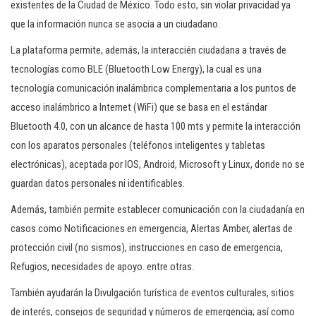
existentes de Ia Ciudad de México. Todo esto, sin violar privacidad ya
que Ia información nunca se asocia a un ciudadano.
La plataforma permite, además, Ia interaccién ciudadana a través de
tecnologías como BLE (Bluetooth Low Energy), la cual es una
tecnología comunicación inalámbrica complementaria a los puntos de
acceso inalámbrico a Internet (WiFi) que se basa en el estándar
Bluetooth 4.0, con un alcance de hasta 100 mts y permite Ia interacción
con los aparatos personales (teléfonos inteligentes y tabletas
electrónicas), aceptada por lOS, Android, Microsoft y Linux, donde no se
guardan datos personales ni identificables.
Además, también permite establecer comunicación con la ciudadanía en
casos como Notificaciones en emergencia, Alertas Amber, alertas de
protección civil (no sismos), instrucciones en caso de emergencia,
Refugios, necesidades de apoyo. entre otras.
También ayudarán la Divulgación turística de eventos culturales, sitios
de interés, consejos de seguridad y números de emergencia; así como