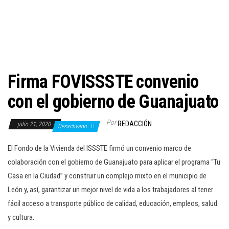
c
i
ó
n
Firma FOVISSSTE convenio
con el gobierno de Guanajuato
Por
REDACCIÓN
julio 21, 2020
Desactivado
El Fondo de la Vivienda del ISSSTE firmó un convenio marco de
colaboración con el gobierno de Guanajuato para aplicar el programa “Tu
Casa en la Ciudad” y construir un complejo mixto en el municipio de
León y, así, garantizar un mejor nivel de vida a los trabajadores al tener
fácil acceso a transporte público de calidad, educación, empleos, salud
y cultura.