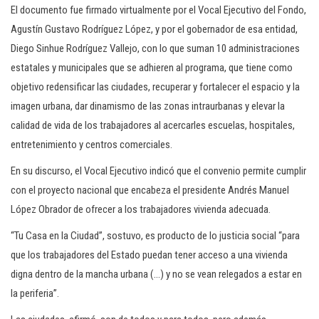
El documento fue firmado virtualmente por el Vocal Ejecutivo del Fondo,
Agustín Gustavo Rodríguez López, y por el gobernador de esa entidad,
Diego Sinhue Rodríguez Vallejo, con lo que suman 10 administraciones
estatales y municipales que se adhieren al programa, que tiene como
objetivo redensificar las ciudades, recuperar y fortalecer el espacio y la
imagen urbana, dar dinamismo de las zonas intraurbanas y elevar la
calidad de vida de los trabajadores al acercarles escuelas, hospitales,
entretenimiento y centros comerciales.
En su discurso, el Vocal Ejecutivo indicó que el convenio permite cumplir
con el proyecto nacional que encabeza el presidente Andrés Manuel
López Obrador de ofrecer a los trabajadores vivienda adecuada.
“Tu Casa en la Ciudad”, sostuvo, es producto de lo justicia social “para
que los trabajadores del Estado puedan tener acceso a una vivienda
digna dentro de la mancha urbana (…) y no se vean relegados a estar en
la periferia”.