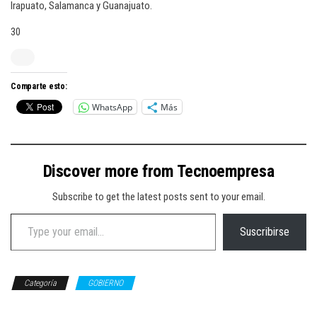
Irapuato, Salamanca y Guanajuato.
30
Comparte esto:
WhatsApp
Más
Discover more from Tecnoempresa
Subscribe to get the latest posts sent to your email.
Type your email…
Suscribirse
Categoría
GOBIERNO