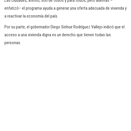
Las ciudades, afirmó, son de todos y para todos, pero además –
enfatizó– el programa ayuda a generar una oferta adecuada de vivienda y
a reactivar la economía del país.
Por su parte, el gobernador Diego Sinhue Rodríguez Vallejo indicó que el
acceso a una vivienda digna es un derecho que tienen todas las
personas.