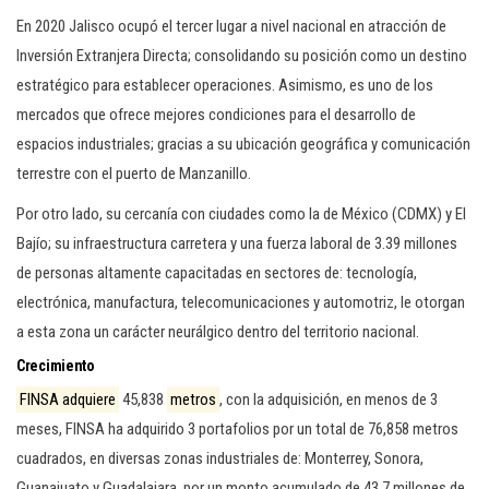
En 2020 Jalisco ocupó el tercer lugar a nivel nacional en atracción de
Inversión Extranjera Directa; consolidando su posición como un destino
estratégico para establecer operaciones. Asimismo, es uno de los
mercados que ofrece mejores condiciones para el desarrollo de
espacios industriales; gracias a su ubicación geográfica y comunicación
terrestre con el puerto de Manzanillo.
Por otro lado, su cercanía con ciudades como la de México (CDMX) y El
Bajío; su infraestructura carretera y una fuerza laboral de 3.39 millones
de personas altamente capacitadas en sectores de: tecnología,
electrónica, manufactura, telecomunicaciones y automotriz, le otorgan
a esta zona un carácter neurálgico dentro del territorio nacional.
Crecimiento
FINSA adquiere
45,838
metros
, con la adquisición, en menos de 3
meses, FINSA ha adquirido 3 portafolios por un total de 76,858 metros
cuadrados, en diversas zonas industriales de: Monterrey, Sonora,
Guanajuato y Guadalajara, por un monto acumulado de 43.7 millones de