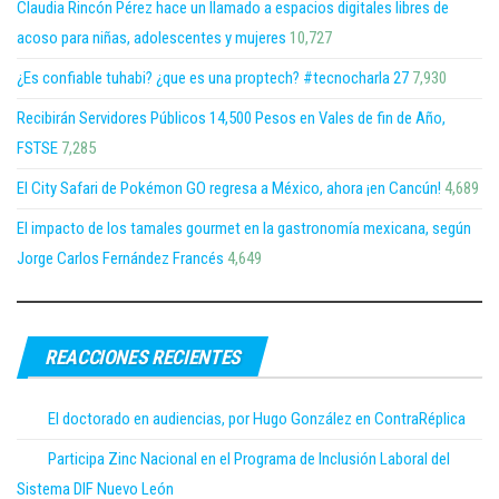
Claudia Rincón Pérez hace un llamado a espacios digitales libres de
acoso para niñas, adolescentes y mujeres
10,727
¿Es confiable tuhabi? ¿que es una proptech? #tecnocharla 27
7,930
Recibirán Servidores Públicos 14,500 Pesos en Vales de fin de Año,
FSTSE
7,285
El City Safari de Pokémon GO regresa a México, ahora ¡en Cancún!
4,689
El impacto de los tamales gourmet en la gastronomía mexicana, según
Jorge Carlos Fernández Francés
4,649
REACCIONES RECIENTES
El doctorado en audiencias, por Hugo González en ContraRéplica
Participa Zinc Nacional en el Programa de Inclusión Laboral del
Sistema DIF Nuevo León