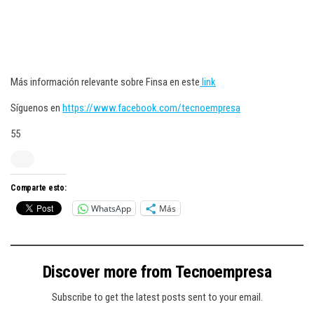
Más información relevante sobre Finsa en este
link
Síguenos en
https://www.facebook.com/tecnoempresa
55
Comparte esto:
WhatsApp
Más
Discover more from Tecnoempresa
Subscribe to get the latest posts sent to your email.
Type your email…