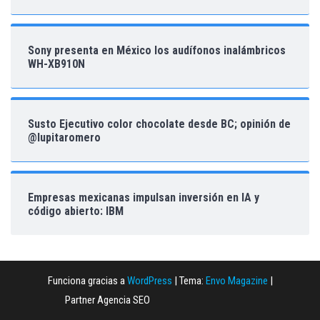
Sony presenta en México los audífonos inalámbricos
WH-XB910N
Susto Ejecutivo color chocolate desde BC; opinión de
@lupitaromero
Empresas mexicanas impulsan inversión en IA y
código abierto: IBM
Funciona gracias a
WordPress
|
Tema:
Envo Magazine
|
Partner Agencia SEO