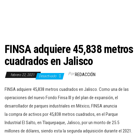
c
i
ó
n
FINSA adquiere 45,838 metros
cuadrados en Jalisco
Por
REDACCIÓN
febrero 22, 2021
Desactivado
FINSA adquiere 45,838 metros cuadrados en Jalisco. Como una de las
operaciones del nuevo Fondo Finsa III y del plan de expansión, el
desarrollador de parques industriales en México; FINSA anuncia
la compra de activos por 45,838 metros cuadrados, en el Parque
Industrial El Salto, en Tlaquepaque, Jalisco, por un monto de 25.5
millones de dólares, siendo esta la segunda adquisición durante el 2021.