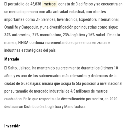
El portafolio de 45,838
metros
consta de 3 edificios y se encuentra en
un mercado primario con alta actividad industrial; con clientes
importantes como ZF Services, Inventronics, Expeditors International,
Omnilife y Cargoquin, y una diversificación por industrias como sigue:
34% automotriz, 27% manufactura, 23% logística y 16% salud. De esta
manera, FINSA continúa incrementando su presencia en zonas e
industrias estratégicas del país.
Mercado
El Salto, Jalisco, ha mantenido su crecimiento durante los últimos 10
años y es uno de los submercados más relevantes y dinámicos de la
ciudad de Guadalajara; misma que ocupa la 5ta posición a nivel nacional
por su tamaño de mercado industrial de 4.5 millones de metros
cuadrados. En lo que respecta a la diversificación por sector, en 2020
destacaron Distribución, Logística y Manufactura.
Inversión