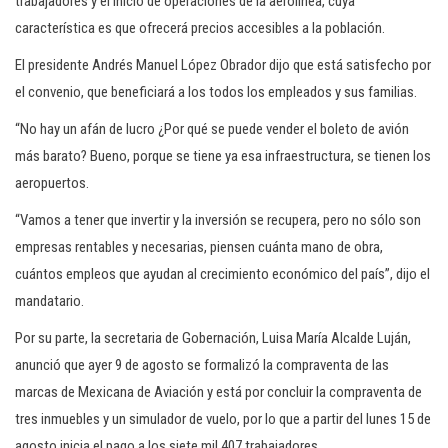
trabajadores y el inicio de operaciones de la aerolínea, cuya
característica es que ofrecerá precios accesibles a la población.
El presidente Andrés Manuel López Obrador dijo que está satisfecho por
el convenio, que beneficiará a los todos los empleados y sus familias.
“No hay un afán de lucro ¿Por qué se puede vender el boleto de avión
más barato? Bueno, porque se tiene ya esa infraestructura, se tienen los
aeropuertos.
“Vamos a tener que invertir y la inversión se recupera, pero no sólo son
empresas rentables y necesarias, piensen cuánta mano de obra,
cuántos empleos que ayudan al crecimiento económico del país”, dijo el
mandatario.
Por su parte, la secretaria de Gobernación, Luisa María Alcalde Luján,
anunció que ayer 9 de agosto se formalizó la compraventa de las
marcas de Mexicana de Aviación y está por concluir la compraventa de
tres inmuebles y un simulador de vuelo, por lo que a partir del lunes 15 de
agosto inicia el pago a los siete mil 407 trabajadores.