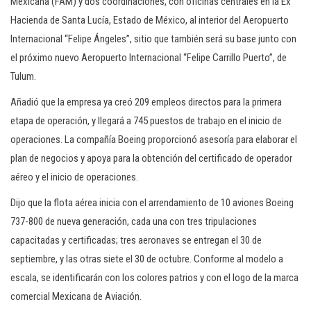
Mexicana (FAM) y dos coordinaciones, con oficinas centrales en la Ex
Hacienda de Santa Lucía, Estado de México, al interior del Aeropuerto
Internacional “Felipe Ángeles”, sitio que también será su base junto con
el próximo nuevo Aeropuerto Internacional “Felipe Carrillo Puerto”, de
Tulum.
Añadió que la empresa ya creó 209 empleos directos para la primera
etapa de operación, y llegará a 745 puestos de trabajo en el inicio de
operaciones. La compañía Boeing proporcionó asesoría para elaborar el
plan de negocios y apoya para la obtención del certificado de operador
aéreo y el inicio de operaciones.
Dijo que la flota aérea inicia con el arrendamiento de 10 aviones Boeing
737-800 de nueva generación, cada una con tres tripulaciones
capacitadas y certificadas; tres aeronaves se entregan el 30 de
septiembre, y las otras siete el 30 de octubre. Conforme al modelo a
escala, se identificarán con los colores patrios y con el logo de la marca
comercial Mexicana de Aviación.