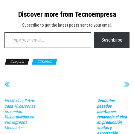
Discover more from Tecnoempresa
Subscribe to get the latest posts sent to your email.
Type your email…
Suscribirse
Categoría
GOBIERNO
En México, 3.5 de
Vehículos
cada 10 personas
pesados
presentan
mantienen
Vulnerabilidad en
tendencia al alza
sus Ingresos
en producción,
Mensuales
ventas y
exportación