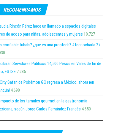
RECOMENDAMOS
audia Rincón Pérez hace un llamado a espacios digitales
bres de acoso para niñas, adolescentes y mujeres
10,727
s confiable tuhabi? ¿que es una proptech? #tecnocharla 27
930
cibirán Servidores Públicos 14,500 Pesos en Vales de fin de
o, FSTSE
7,285
 City Safari de Pokémon GO regresa a México, ahora ¡en
ncún!
4,690
 impacto de los tamales gourmet en la gastronomía
xicana, según Jorge Carlos Fernández Francés
4,650