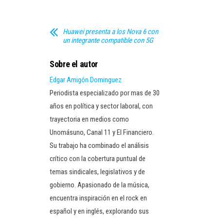
Huawei presenta a los Nova 6 con
un integrante compatible con 5G
Sobre el autor
Edgar Amigón Dominguez
Periodista especializado por mas de 30
años en política y sector laboral, con
trayectoria en medios como
Unomásuno, Canal 11 y El Financiero.
Su trabajo ha combinado el análisis
crítico con la cobertura puntual de
temas sindicales, legislativos y de
gobierno. Apasionado de la música,
encuentra inspiración en el rock en
español y en inglés, explorando sus