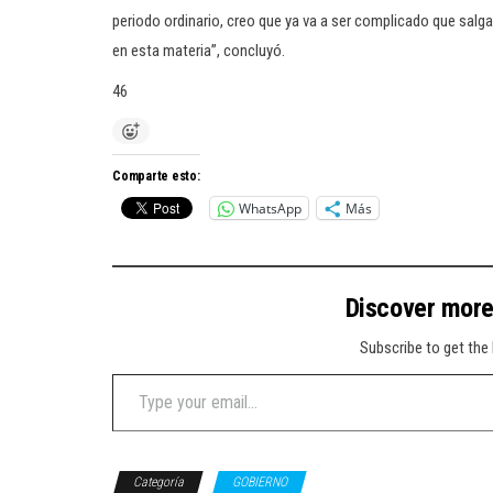
periodo ordinario, creo que ya va a ser complicado que salg
en esta materia”, concluyó.
46
Comparte esto:
WhatsApp
Más
Discover mor
Subscribe to get the 
Type your email…
Categoría
GOBIERNO