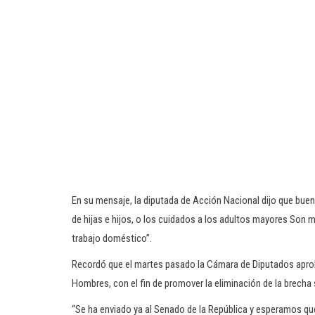
En su mensaje, la diputada de Acción Nacional dijo que buena
de hijas e hijos, o los cuidados a los adultos mayores Son
trabajo doméstico”.
Recordó que el martes pasado la Cámara de Diputados aprobó
Hombres, con el fin de promover la eliminación de la brecha 
“Se ha enviado ya al Senado de la República y esperamos que