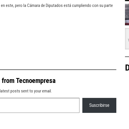
a en este, pero la Cámara de Diputados está cumpliendo con su parte
D
e from Tecnoempresa
latest posts sent to your email.
Suscribirse