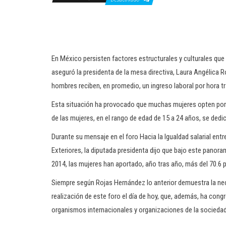
En México persisten factores estructurales y culturales qu
aseguró la presidenta de la mesa directiva, Laura Angélica
hombres reciben, en promedio, un ingreso laboral por hora tr
Esta situación ha provocado que muchas mujeres opten por o
de las mujeres, en el rango de edad de 15 a 24 años, se ded
Durante su mensaje en el foro Hacia la Igualdad salarial ent
Exteriores, la diputada presidenta dijo que bajo este panora
2014, las mujeres han aportado, año tras año, más del 70.6 
Siempre según Rojas Hernández lo anterior demuestra la nece
realización de este foro el día de hoy, que, además, ha congr
organismos internacionales y organizaciones de la sociedad