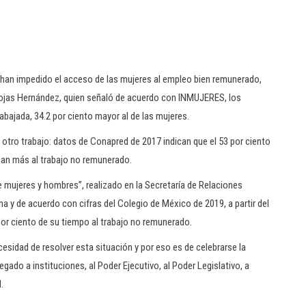
e han impedido el acceso de las mujeres al empleo bien remunerado,
 Rojas Hernández, quien señaló de acuerdo con INMUJERES, los
abajada, 34.2 por ciento mayor al de las mujeres.
tro trabajo: datos de Conapred de 2017 indican que el 53 por ciento
ican más al trabajo no remunerado.
re mujeres y hombres”, realizado en la Secretaría de Relaciones
ma y de acuerdo con cifras del Colegio de México de 2019, a partir del
por ciento de su tiempo al trabajo no remunerado.
sidad de resolver esta situación y por eso es de celebrarse la
egado a instituciones, al Poder Ejecutivo, al Poder Legislativo, a
.