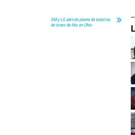
GM y LG abrirán planta de baterías
de iones de litio en Ohio
L