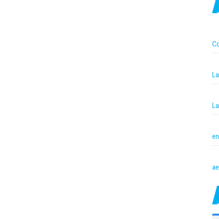
Co
La
La
en
ae