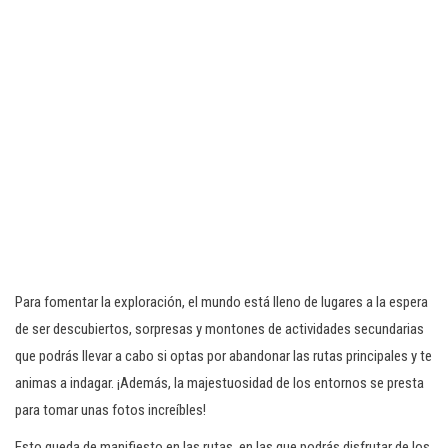
Para fomentar la exploración, el mundo está lleno de lugares a la espera
de ser descubiertos, sorpresas y montones de actividades secundarias
que podrás llevar a cabo si optas por abandonar las rutas principales y te
animas a indagar. ¡Además, la majestuosidad de los entornos se presta
para tomar unas fotos increíbles!
Esto queda de manifiesto en las rutas, en las que podrás disfrutar de los