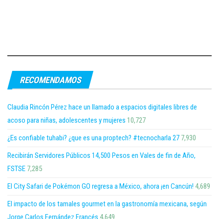
RECOMENDAMOS
Claudia Rincón Pérez hace un llamado a espacios digitales libres de
acoso para niñas, adolescentes y mujeres
10,727
¿Es confiable tuhabi? ¿que es una proptech? #tecnocharla 27
7,930
Recibirán Servidores Públicos 14,500 Pesos en Vales de fin de Año,
FSTSE
7,285
El City Safari de Pokémon GO regresa a México, ahora ¡en Cancún!
4,689
El impacto de los tamales gourmet en la gastronomía mexicana, según
Jorge Carlos Fernández Francés
4,649