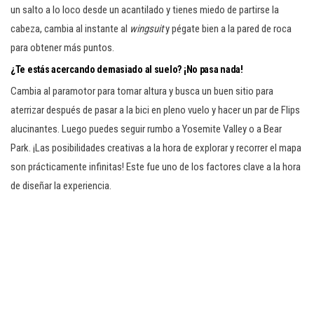
un salto a lo loco desde un acantilado y tienes miedo de partirse la
cabeza, cambia al instante al
wingsuit
y pégate bien a la pared de roca
para obtener más puntos.
¿Te estás acercando demasiado al suelo? ¡No pasa nada!
Cambia al paramotor para tomar altura y busca un buen sitio para
aterrizar después de pasar a la bici en pleno vuelo y hacer un par de Flips
alucinantes. Luego puedes seguir rumbo a Yosemite Valley o a Bear
Park. ¡Las posibilidades creativas a la hora de explorar y recorrer el mapa
son prácticamente infinitas! Este fue uno de los factores clave a la hora
de diseñar la experiencia.