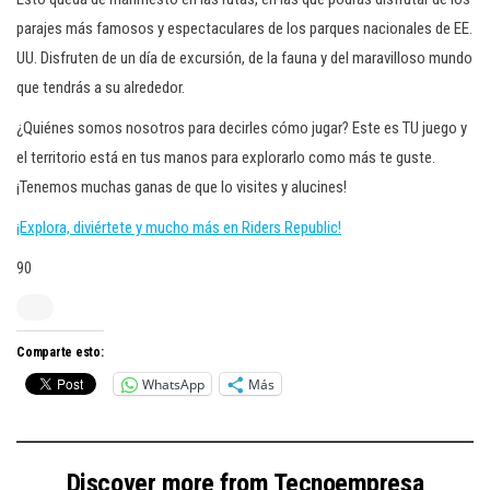
parajes más famosos y espectaculares de los parques nacionales de EE.
UU. Disfruten de un día de excursión, de la fauna y del maravilloso mundo
que tendrás a su alrededor.
¿Quiénes somos nosotros para decirles cómo jugar? Este es TU juego y
el territorio está en tus manos para explorarlo como más te guste.
¡Tenemos muchas ganas de que lo visites y alucines!
¡Explora, diviértete y mucho más en Riders Republic!
90
Comparte esto:
WhatsApp
Más
Discover more from Tecnoempresa