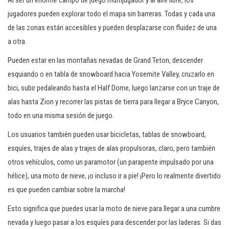
Al ser un enorme campo de juego multijugador y al aire libre, los
jugadores pueden explorar todo el mapa sin barreras. Todas y cada una
de las zonas están accesibles y pueden desplazarse con fluidez de una
a otra.
Pueden estar en las montañas nevadas de Grand Teton, descender
esquiando o en tabla de snowboard hacia Yosemite Valley, cruzarlo en
bici, subir pedaleando hasta el Half Dome, luego lanzarse con un traje de
alas hasta Zion y recorrer las pistas de tierra para llegar a Bryce Canyon,
todo en una misma sesión de juego.
Los usuarios también pueden usar bicicletas, tablas de snowboard,
esquíes, trajes de alas y trajes de alas propulsoras, claro, pero también
otros vehículos, como un paramotor (un parapente impulsado por una
hélice), una moto de nieve, ¡o incluso ir a pie! ¡Pero lo realmente divertido
es que pueden cambiar sobre la marcha!
Esto significa que puedes usar la moto de nieve para llegar a una cumbre
nevada y luego pasar a los esquíes para descender por las laderas. Si das