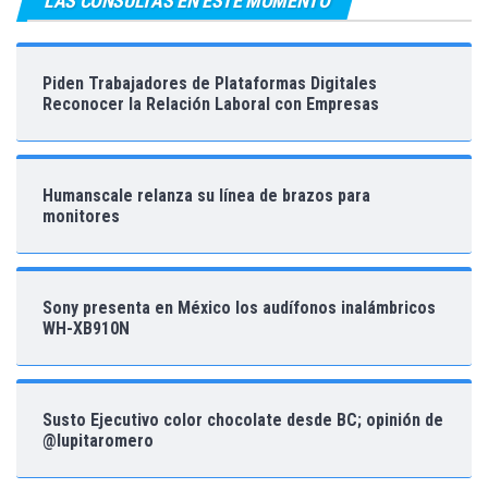
LAS CONSULTAS EN ESTE MOMENTO
Piden Trabajadores de Plataformas Digitales
Reconocer la Relación Laboral con Empresas
Humanscale relanza su línea de brazos para
monitores
Sony presenta en México los audífonos inalámbricos
WH-XB910N
Susto Ejecutivo color chocolate desde BC; opinión de
@lupitaromero