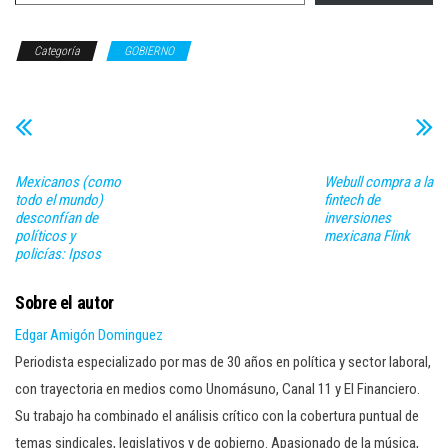
Categoría
GOBIERNO
Mexicanos (como
Webull compra a la
todo el mundo)
fintech de
desconfían de
inversiones
políticos y
mexicana Flink
policías: Ipsos
Sobre el autor
Edgar Amigón Dominguez
Periodista especializado por mas de 30 años en política y sector laboral,
con trayectoria en medios como Unomásuno, Canal 11 y El Financiero.
Su trabajo ha combinado el análisis crítico con la cobertura puntual de
temas sindicales, legislativos y de gobierno. Apasionado de la música,