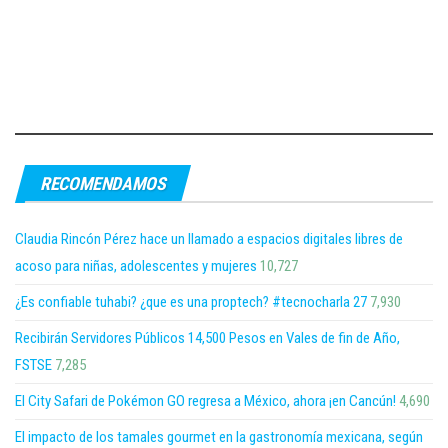
RECOMENDAMOS
Claudia Rincón Pérez hace un llamado a espacios digitales libres de
acoso para niñas, adolescentes y mujeres
10,727
¿Es confiable tuhabi? ¿que es una proptech? #tecnocharla 27
7,930
Recibirán Servidores Públicos 14,500 Pesos en Vales de fin de Año,
FSTSE
7,285
El City Safari de Pokémon GO regresa a México, ahora ¡en Cancún!
4,690
El impacto de los tamales gourmet en la gastronomía mexicana, según