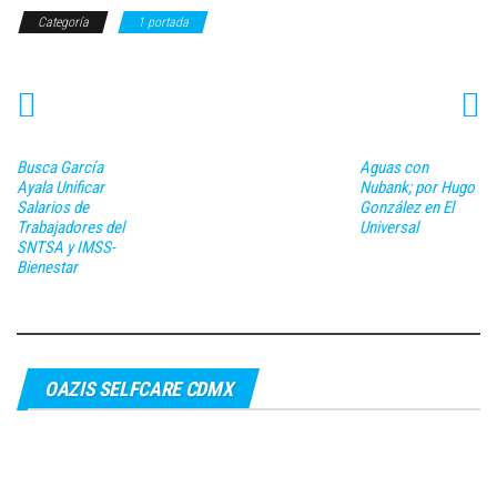
Categoría
1 portada
Busca García
Aguas con
Ayala Unificar
Nubank; por Hugo
Salarios de
González en El
Trabajadores del
Universal
SNTSA y IMSS-
Bienestar
OAZIS SELFCARE CDMX