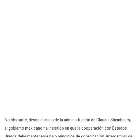
No obstante, desde el inicio de la administración de Claudia Sheinbaum,
el gobierno mexicano ha insistido en que la cooperación con Estados
Unidos debe mantenerse bajo principios de coordinación, intercambio de