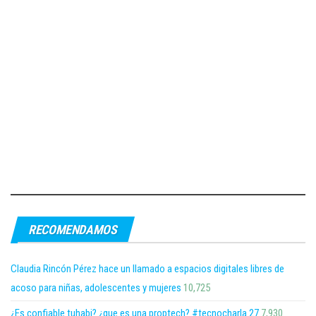
RECOMENDAMOS
Claudia Rincón Pérez hace un llamado a espacios digitales libres de
acoso para niñas, adolescentes y mujeres
10,725
¿Es confiable tuhabi? ¿que es una proptech? #tecnocharla 27
7,930