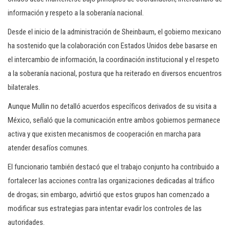
información y respeto a la soberanía nacional.
Desde el inicio de la administración de Sheinbaum, el gobierno mexicano
ha sostenido que la colaboración con Estados Unidos debe basarse en
el intercambio de información, la coordinación institucional y el respeto
a la soberanía nacional, postura que ha reiterado en diversos encuentros
bilaterales.
Aunque Mullin no detalló acuerdos específicos derivados de su visita a
México, señaló que la comunicación entre ambos gobiernos permanece
activa y que existen mecanismos de cooperación en marcha para
atender desafíos comunes.
El funcionario también destacó que el trabajo conjunto ha contribuido a
fortalecer las acciones contra las organizaciones dedicadas al tráfico
de drogas; sin embargo, advirtió que estos grupos han comenzado a
modificar sus estrategias para intentar evadir los controles de las
autoridades.