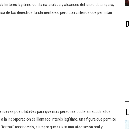
del interés legítimo con la naturaleza y alcances del juicio de amparo,
nsa de los derechos fundamentales, pero con criterios que permitan
D
L
ó nuevas posibilidades para que más personas pudieran acudir a los
 a la incorporación del llamado interés legítimo, una figura que permite
“formal” reconocido, siempre que exista una afectación real y