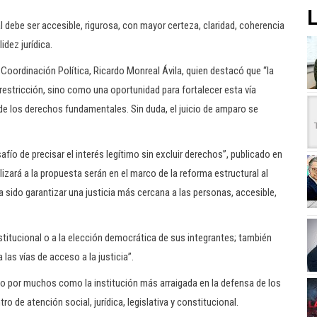
L
 debe ser accesible, rigurosa, con mayor certeza, claridad, coherencia
idez jurídica.
e Coordinación Política, Ricardo Monreal Ávila, quien destacó que “la
estricción, sino como una oportunidad para fortalecer esta vía
de los derechos fundamentales. Sin duda, el juicio de amparo se
safío de precisar el interés legítimo sin excluir derechos”, publicado en
izará a la propuesta serán en el marco de la reforma estructural al
 sido garantizar una justicia más cercana a las personas, accesible,
stitucional o a la elección democrática de sus integrantes; también
las vías de acceso a la justicia”.
o por muchos como la institución más arraigada en la defensa de los
de atención social, jurídica, legislativa y constitucional.