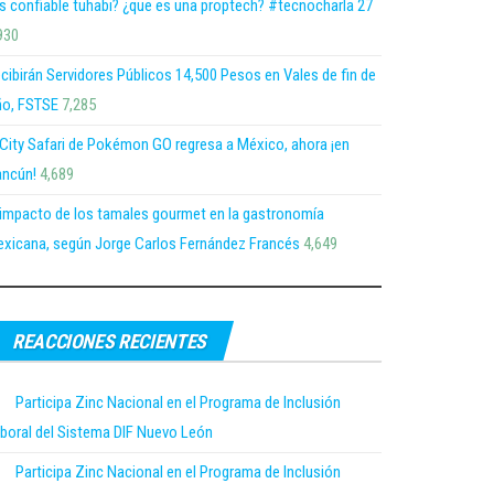
s confiable tuhabi? ¿que es una proptech? #tecnocharla 27
930
cibirán Servidores Públicos 14,500 Pesos en Vales de fin de
o, FSTSE
7,285
 City Safari de Pokémon GO regresa a México, ahora ¡en
ncún!
4,689
 impacto de los tamales gourmet en la gastronomía
xicana, según Jorge Carlos Fernández Francés
4,649
REACCIONES RECIENTES
Participa Zinc Nacional en el Programa de Inclusión
boral del Sistema DIF Nuevo León
Participa Zinc Nacional en el Programa de Inclusión