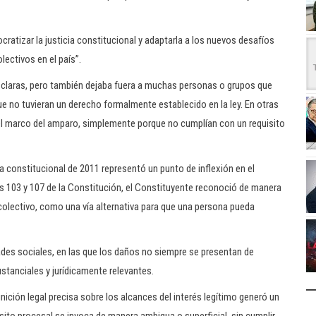
ratizar la justicia constitucional y adaptarla a los nuevos desafíos
lectivos en el país”.
s claras, pero también dejaba fuera a muchas personas o grupos que
e no tuvieran un derecho formalmente establecido en la ley. En otras
del marco del amparo, simplemente porque no cumplían con un requisito
a constitucional de 2011 representó un punto de inflexión en el
los 103 y 107 de la Constitución, el Constituyente reconoció de manera
o colectivo, como una vía alternativa para que una persona pueda
idades sociales, en las que los daños no siempre se presentan de
stanciales y jurídicamente relevantes.
nición legal precisa sobre los alcances del interés legítimo generó un