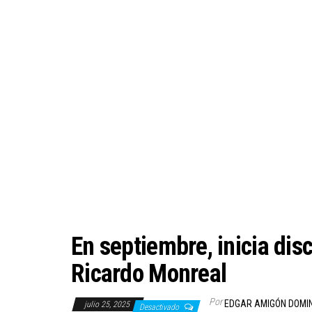
En septiembre, inicia di
Ricardo Monreal
Por
EDGAR AMIGÓN DOMI
julio 25, 2025
Desactivado