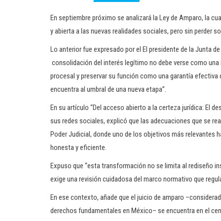
En septiembre próximo se analizará la Ley de Amparo, la cual
y abierta a las nuevas realidades sociales, pero sin perder sol
Lo anterior fue expresado por el El presidente de la Junta d
consolidación del interés legítimo no debe verse como una r
procesal y preservar su función como una garantía efectiva 
encuentra al umbral de una nueva etapa”.
En su artículo “Del acceso abierto a la certeza jurídica: El de
sus redes sociales, explicó que las adecuaciones que se real
Poder Judicial, donde uno de los objetivos más relevantes ha
honesta y eficiente.
Expuso que “esta transformación no se limita al rediseño in
exige una revisión cuidadosa del marco normativo que regula 
En ese contexto, añade que el juicio de amparo –considerad
derechos fundamentales en México– se encuentra en el centro 