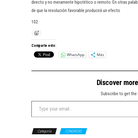
directo y no meramente hipotético o remoto. En otras palabra
de que la resolución favorable producirá un efecto
102
Comparte esto:
WhatsApp
Más
Discover mor
Subscribe to get the 
Type your email…
Categoría
CONGRESO