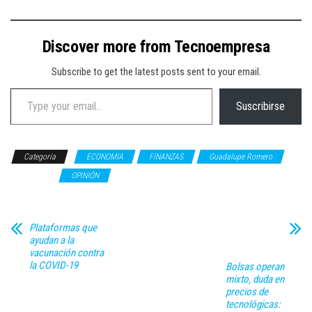
Discover more from Tecnoempresa
Subscribe to get the latest posts sent to your email.
Type your email…
Suscribirse
Categoría
ECONOMIA
FINANZAS
Guadalupe Romero
NEGOCIOS
OPINIÓN
Plataformas que
ayudan a la
vacunación contra
la COVID-19
Bolsas operan
mixto, duda en
precios de
tecnológicas: