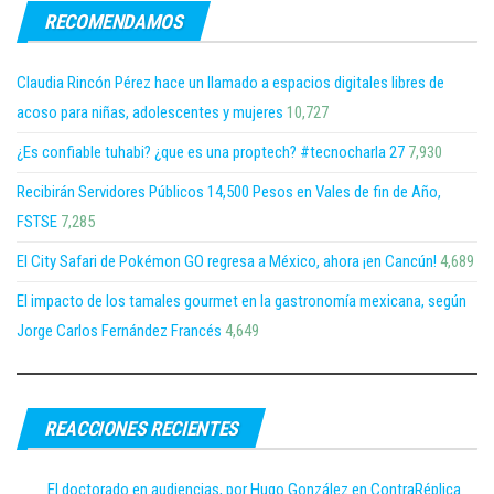
RECOMENDAMOS
Claudia Rincón Pérez hace un llamado a espacios digitales libres de
acoso para niñas, adolescentes y mujeres
10,727
¿Es confiable tuhabi? ¿que es una proptech? #tecnocharla 27
7,930
Recibirán Servidores Públicos 14,500 Pesos en Vales de fin de Año,
FSTSE
7,285
El City Safari de Pokémon GO regresa a México, ahora ¡en Cancún!
4,689
El impacto de los tamales gourmet en la gastronomía mexicana, según
Jorge Carlos Fernández Francés
4,649
REACCIONES RECIENTES
El doctorado en audiencias, por Hugo González en ContraRéplica