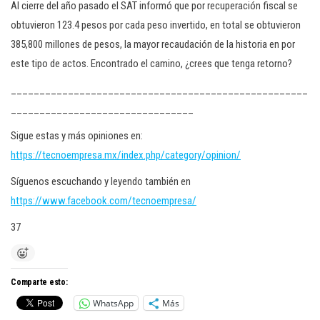
Al cierre del año pasado el SAT informó que por recuperación fiscal se
obtuvieron 123.4 pesos por cada peso invertido, en total se obtuvieron
385,800 millones de pesos, la mayor recaudación de la historia en por
este tipo de actos. Encontrado el camino, ¿crees que tenga retorno?
____________________________________________________
________________________________
Sigue estas y más opiniones en:
https://tecnoempresa.mx/index.php/category/opinion/
Síguenos escuchando y leyendo también en
https://www.facebook.com/tecnoempresa/
37
Comparte esto:
WhatsApp
Más