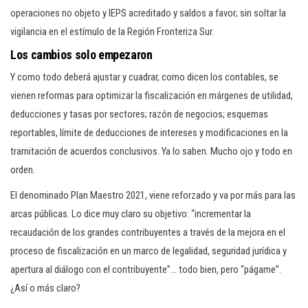
operaciones no objeto y IEPS acreditado y saldos a favor; sin soltar la
vigilancia en el estímulo de la Región Fronteriza Sur.
Los cambios solo empezaron
Y como todo deberá ajustar y cuadrar, como dicen los contables, se
vienen reformas para optimizar la fiscalización en márgenes de utilidad,
deducciones y tasas por sectores; razón de negocios; esquemas
reportables, límite de deducciones de intereses y modificaciones en la
tramitación de acuerdos conclusivos. Ya lo saben. Mucho ojo y todo en
orden.
El denominado Plan Maestro 2021, viene reforzado y va por más para las
arcas públicas. Lo dice muy claro su objetivo: “incrementar la
recaudación de los grandes contribuyentes a través de la mejora en el
proceso de fiscalización en un marco de legalidad, seguridad jurídica y
apertura al diálogo con el contribuyente”… todo bien, pero “págame”.
¿Así o más claro?