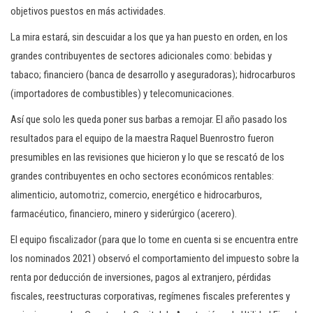
objetivos puestos en más actividades.
La mira estará, sin descuidar a los que ya han puesto en orden, en los
grandes contribuyentes de sectores adicionales como: bebidas y
tabaco; financiero (banca de desarrollo y aseguradoras); hidrocarburos
(importadores de combustibles) y telecomunicaciones.
Así que solo les queda poner sus barbas a remojar. El año pasado los
resultados para el equipo de la maestra Raquel Buenrostro fueron
presumibles en las revisiones que hicieron y lo que se rescató de los
grandes contribuyentes en ocho sectores económicos rentables:
alimenticio, automotriz, comercio, energético e hidrocarburos,
farmacéutico, financiero, minero y siderúrgico (acerero).
El equipo fiscalizador (para que lo tome en cuenta si se encuentra entre
los nominados 2021) observó el comportamiento del impuesto sobre la
renta por deducción de inversiones, pagos al extranjero, pérdidas
fiscales, reestructuras corporativas, regímenes fiscales preferentes y