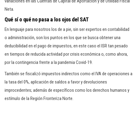
variaciones en las Cuentas de Capital de Aportación y de Utilidad Fiscal
Neta.
Qué sí o qué no pasa a los ojos del SAT
En lenguaje para nosotros los de a pie, sin ser expertos en contabilidad
o administración, son los puntos en los que se busca obtener una
deducibilidad en el pago de impuestos, en este caso el ISR tan pesado
en tiempos de reducida actividad por crisis económica o, como ahora,
por la contingencia frente a la pandemia Covid-19.
También se fiscalizó impuestos indirectos como el IVA de operaciones a
la tasa del 0%, aplicación de saldos a favor y devoluciones
improcedentes; además de específicos como los derechos humanos y
estímulo de la Región Fronteriza Norte.