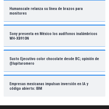
Humanscale relanza su línea de brazos para
monitores
Sony presenta en México los audífonos inalámbricos
WH-XB910N
Susto Ejecutivo color chocolate desde BC; opinión de
@lupitaromero
Empresas mexicanas impulsan inversión en IA y
código abierto: IBM