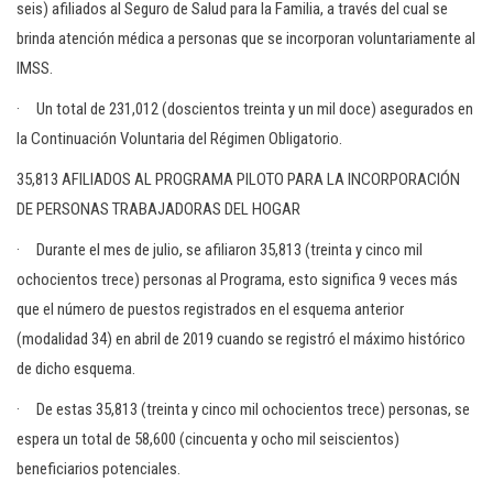
seis) afiliados al Seguro de Salud para la Familia, a través del cual se
brinda atención médica a personas que se incorporan voluntariamente al
IMSS.
· Un total de 231,012 (doscientos treinta y un mil doce) asegurados en
la Continuación Voluntaria del Régimen Obligatorio.
35,813 AFILIADOS AL PROGRAMA PILOTO PARA LA INCORPORACIÓN
DE PERSONAS TRABAJADORAS DEL HOGAR
· Durante el mes de julio, se afiliaron 35,813 (treinta y cinco mil
ochocientos trece) personas al Programa, esto significa 9 veces más
que el número de puestos registrados en el esquema anterior
(modalidad 34) en abril de 2019 cuando se registró el máximo histórico
de dicho esquema.
· De estas 35,813 (treinta y cinco mil ochocientos trece) personas, se
espera un total de 58,600 (cincuenta y ocho mil seiscientos)
beneficiarios potenciales.