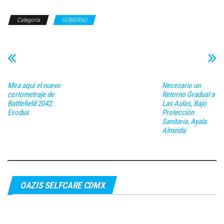
Categoría
GOBIERNO
Mira aquí el nuevo
Necesario un
cortometraje de
Retorno Gradual a
Battlefield 2042:
Las Aulas, Bajo
Exodus
Protección
Sanitaria, Ayala
Almeida
OAZIS SELFCARE CDMX