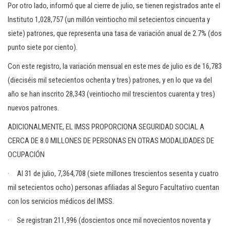
Por otro lado, informó que al cierre de julio, se tienen registrados ante el
Instituto 1,028,757 (un millón veintiocho mil setecientos cincuenta y
siete) patrones, que representa una tasa de variación anual de 2.7% (dos
punto siete por ciento).
Con este registro, la variación mensual en este mes de julio es de 16,783
(dieciséis mil setecientos ochenta y tres) patrones, y en lo que va del
año se han inscrito 28,343 (veintiocho mil trescientos cuarenta y tres)
nuevos patrones.
ADICIONALMENTE, EL IMSS PROPORCIONA SEGURIDAD SOCIAL A
CERCA DE 8.0 MILLONES DE PERSONAS EN OTRAS MODALIDADES DE
OCUPACIÓN
· Al 31 de julio, 7,364,708 (siete millones trescientos sesenta y cuatro
mil setecientos ocho) personas afiliadas al Seguro Facultativo cuentan
con los servicios médicos del IMSS.
· Se registran 211,996 (doscientos once mil novecientos noventa y