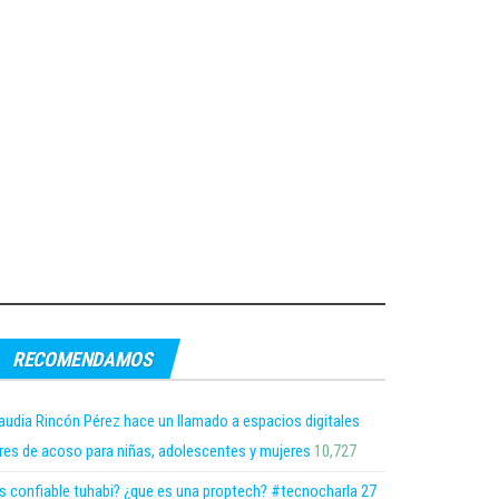
RECOMENDAMOS
audia Rincón Pérez hace un llamado a espacios digitales
bres de acoso para niñas, adolescentes y mujeres
10,727
s confiable tuhabi? ¿que es una proptech? #tecnocharla 27