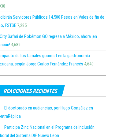
930
cibirán Servidores Públicos 14,500 Pesos en Vales de fin de
o, FSTSE
7,285
 City Safari de Pokémon GO regresa a México, ahora ¡en
ncún!
4,689
 impacto de los tamales gourmet en la gastronomía
xicana, según Jorge Carlos Fernández Francés
4,649
REACCIONES RECIENTES
El doctorado en audiencias, por Hugo González en
ntraRéplica
Participa Zinc Nacional en el Programa de Inclusión
boral del Sistema DIF Nuevo León