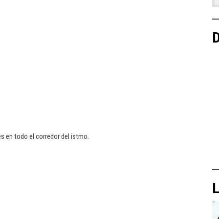
D
s en todo el corredor del istmo.
L