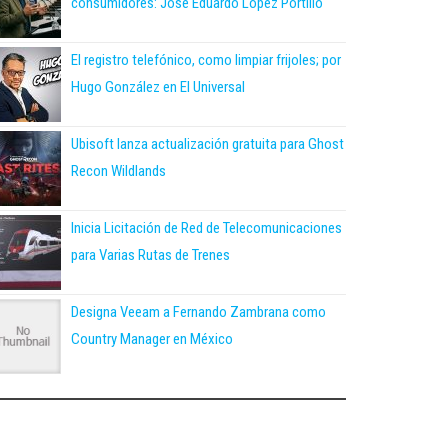
consumidores: José Eduardo López Portillo
El registro telefónico, como limpiar frijoles; por
Hugo González en El Universal
Ubisoft lanza actualización gratuita para Ghost
Recon Wildlands
Inicia Licitación de Red de Telecomunicaciones
para Varias Rutas de Trenes
Designa Veeam a Fernando Zambrana como
Country Manager en México