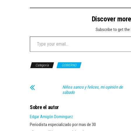
Discover mor
Subscribe to get the 
Type your email…
Categoría
GOBIERNO
Niños sanos y felices, mi opinión de
sábado
Sobre el autor
Edgar Amigón Dominguez
Periodista especializado por mas de 30