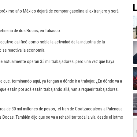
L
 próximo año México dejará de comprar gasolina al extranjero y será
refinería de dos Bocas, en Tabasco.
ejecutivo calificó como noble la actividad de la industria de la
 se reactiva la economía.
que actualmente operan 35 mil trabajadores, pero una vez que haya
que, terminando aquí, ya tengan a dónde ir a trabajar. ¿En dónde va a
ue están por acá están trabajando allá, van a requerir trabajadores,
rca de 30 mil millones de pesos, el tren de Coatzacoalcos a Palenque.
 Bocas. También dijo que se va a rehabilitar toda la vía, desde el istmo