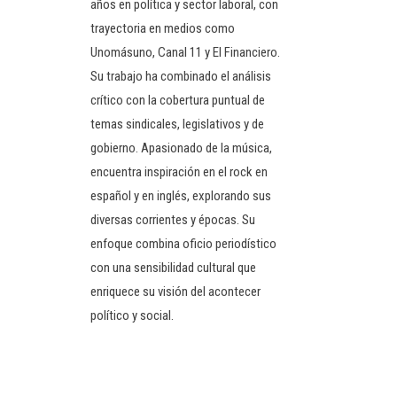
años en política y sector laboral, con
trayectoria en medios como
Unomásuno, Canal 11 y El Financiero.
Su trabajo ha combinado el análisis
crítico con la cobertura puntual de
temas sindicales, legislativos y de
gobierno. Apasionado de la música,
encuentra inspiración en el rock en
español y en inglés, explorando sus
diversas corrientes y épocas. Su
enfoque combina oficio periodístico
con una sensibilidad cultural que
enriquece su visión del acontecer
político y social.