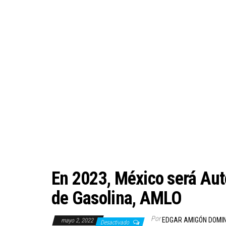
En 2023, México será Aut
de Gasolina, AMLO
Por
EDGAR AMIGÓN DOMI
mayo 2, 2022
Desactivado