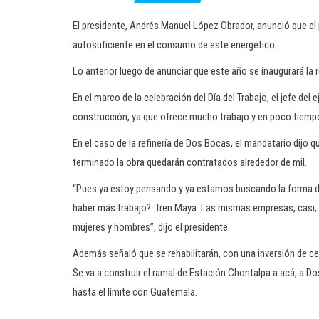
El presidente, Andrés Manuel López Obrador, anunció que el
autosuficiente en el consumo de este energético.
Lo anterior luego de anunciar que este año se inaugurará la 
En el marco de la celebración del Día del Trabajo, el jefe del 
construcción, ya que ofrece mucho trabajo y en poco tiempo
En el caso de la refinería de Dos Bocas, el mandatario dijo 
terminado la obra quedarán contratados alrededor de mil.
“Pues ya estoy pensando y ya estamos buscando la forma de 
haber más trabajo?. Tren Maya. Las mismas empresas, casi, q
mujeres y hombres”, dijo el presidente.
Además señaló que se rehabilitarán, con una inversión de ce
Se va a construir el ramal de Estación Chontalpa a acá, a Dos
hasta el límite con Guatemala.