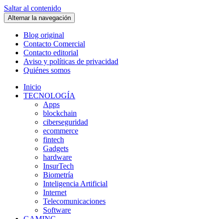
Saltar al contenido
Alternar la navegación
Blog original
Contacto Comercial
Contacto editorial
Aviso y políticas de privacidad
Quiénes somos
Inicio
TECNOLOGÍA
Apps
blockchain
ciberseguridad
ecommerce
fintech
Gadgets
hardware
InsurTech
Biometría
Inteligencia Artificial
Internet
Telecomunicaciones
Software
GAMING