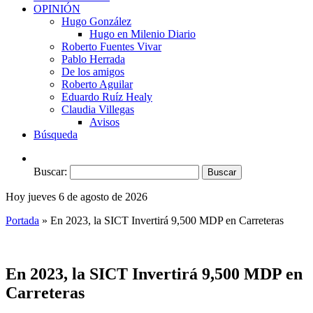
OPINIÓN
Hugo González
Hugo en Milenio Diario
Roberto Fuentes Vivar
Pablo Herrada
De los amigos
Roberto Aguilar
Eduardo Ruíz Healy
Claudia Villegas
Avisos
Búsqueda
Buscar:
Hoy jueves 6 de agosto de 2026
Portada
»
En 2023, la SICT Invertirá 9,500 MDP en Carreteras
En 2023, la SICT Invertirá 9,500 MDP en
Carreteras