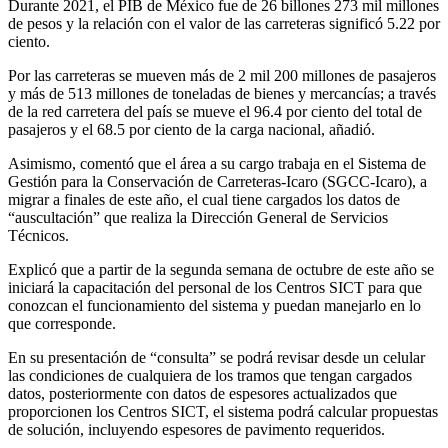
Durante 2021, el PIB de México fue de 26 billones 273 mil millones
de pesos y la relación con el valor de las carreteras significó 5.22 por
ciento.
Por las carreteras se mueven más de 2 mil 200 millones de pasajeros
y más de 513 millones de toneladas de bienes y mercancías; a través
de la red carretera del país se mueve el 96.4 por ciento del total de
pasajeros y el 68.5 por ciento de la carga nacional, añadió.
Asimismo, comentó que el área a su cargo trabaja en el Sistema de
Gestión para la Conservación de Carreteras-Icaro (SGCC-Icaro), a
migrar a finales de este año, el cual tiene cargados los datos de
“auscultación” que realiza la Dirección General de Servicios
Técnicos.
Explicó que a partir de la segunda semana de octubre de este año se
iniciará la capacitación del personal de los Centros SICT para que
conozcan el funcionamiento del sistema y puedan manejarlo en lo
que corresponde.
En su presentación de “consulta” se podrá revisar desde un celular
las condiciones de cualquiera de los tramos que tengan cargados
datos, posteriormente con datos de espesores actualizados que
proporcionen los Centros SICT, el sistema podrá calcular propuestas
de solución, incluyendo espesores de pavimento requeridos.