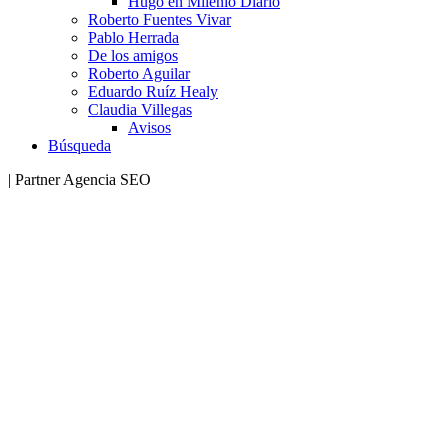
Hugo en Milenio Diario
Roberto Fuentes Vivar
Pablo Herrada
De los amigos
Roberto Aguilar
Eduardo Ruíz Healy
Claudia Villegas
Avisos
Búsqueda
| Partner Agencia SEO