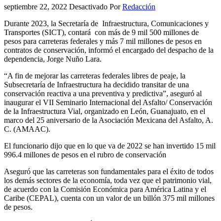
septiembre 22, 2022
Desactivado
Por
Redacción
Durante 2023, la Secretaría de Infraestructura, Comunicaciones y
Transportes (SICT), contará con más de 9 mil 500 millones de
pesos para carreteras federales y más 7 mil millones de pesos en
contratos de conservación, informó el encargado del despacho de la
dependencia, Jorge Nuño Lara.
“A fin de mejorar las carreteras federales libres de peaje, la
Subsecretaría de Infraestructura ha decidido transitar de una
conservación reactiva a una preventiva y predictiva”, aseguró al
inaugurar el VII Seminario Internacional del Asfalto/ Conservación
de la Infraestructura Vial, organizado en León, Guanajuato, en el
marco del 25 aniversario de la Asociación Mexicana del Asfalto, A.
C. (AMAAC).
El funcionario dijo que en lo que va de 2022 se han invertido 15 mil
996.4 millones de pesos en el rubro de conservación
Aseguró que las carreteras son fundamentales para el éxito de todos
los demás sectores de la economía, toda vez que el patrimonio vial,
de acuerdo con la Comisión Económica para América Latina y el
Caribe (CEPAL), cuenta con un valor de un billón 375 mil millones
de pesos.