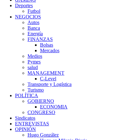
Deportes
Futbol
NEGOCIOS
Autos
Banca
Energía
FINANZAS
Bolsas
Mercados
Medios
Pymes
salud
MANAGEMENT
C-Level
Transporte y Logística
Turismo
POLÍTICA
GOBIERNO
ECONOMIA
CONGRESO
Sindicatos
ENTREVISTAS
OPINIÓN
Hugo González