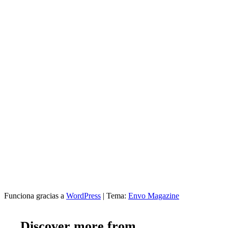
Funciona gracias a
WordPress
|
Tema:
Envo Magazine
Discover more from