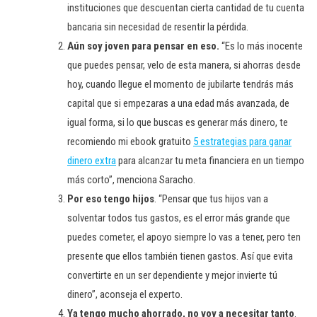
instituciones que descuentan cierta cantidad de tu cuenta
bancaria sin necesidad de resentir la pérdida.
Aún soy joven para pensar en eso.
“Es lo más inocente
que puedes pensar, velo de esta manera, si ahorras desde
hoy, cuando llegue el momento de jubilarte tendrás más
capital que si empezaras a una edad más avanzada, de
igual forma, si lo que buscas es generar más dinero, te
recomiendo mi ebook gratuito
5 estrategias para ganar
dinero extra
para alcanzar tu meta financiera en un tiempo
más corto”, menciona Saracho.
Por eso tengo hijos
. “Pensar que tus hijos van a
solventar todos tus gastos, es el error más grande que
puedes cometer, el apoyo siempre lo vas a tener, pero ten
presente que ellos también tienen gastos. Así que evita
convertirte en un ser dependiente y mejor invierte tú
dinero”, aconseja el experto.
Ya tengo mucho ahorrado, no voy a necesitar tanto
.