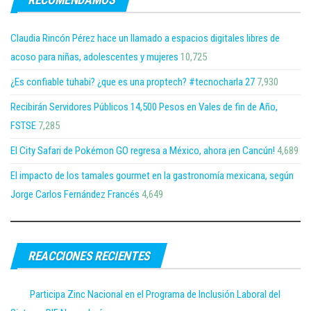
Claudia Rincón Pérez hace un llamado a espacios digitales libres de
acoso para niñas, adolescentes y mujeres
10,725
¿Es confiable tuhabi? ¿que es una proptech? #tecnocharla 27
7,930
Recibirán Servidores Públicos 14,500 Pesos en Vales de fin de Año,
FSTSE
7,285
El City Safari de Pokémon GO regresa a México, ahora ¡en Cancún!
4,689
El impacto de los tamales gourmet en la gastronomía mexicana, según
Jorge Carlos Fernández Francés
4,649
REACCIONES RECIENTES
Participa Zinc Nacional en el Programa de Inclusión Laboral del