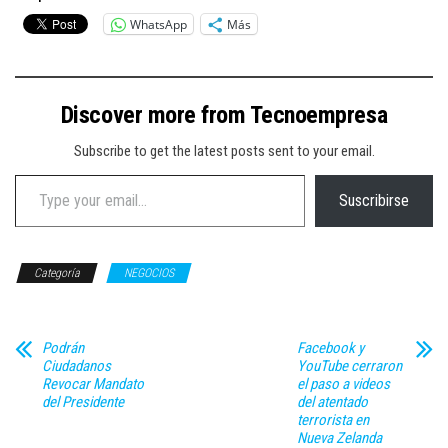
WhatsApp
Más
Discover more from Tecnoempresa
Subscribe to get the latest posts sent to your email.
Type your email…
Suscribirse
Categoría
NEGOCIOS
Podrán
Facebook y
Ciudadanos
YouTube cerraron
Revocar Mandato
el paso a videos
del Presidente
del atentado
terrorista en
Nueva Zelanda