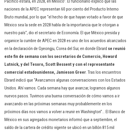
Pacífico estará, en 2028, en México”. El funcionario explicó que las
naciones de la APEC representan 60 por ciento del Producto Interno
Bruto mundial, por lo que “el hecho de que hayan votado a favor de que
México sea la sede en 2028 habla de la importancia que le otorgan a
nuestro país”, dio el secretario de Economía. El que México presida y
organice la cumbre de APEC en 2028 es uno de los acuerdos alcanzados
en la declaración de Gyeongju, Corea del Sur, en donde Ebrard
se reunió
este fin de semana con los secretarios de Comercio, Howard
Lutnick, y del Tesoro, Scott Bessent y con el representante
comercial estadounidense, Jamieson Greer
. Tras los encuentros
Ebrard indicó que “Avanzamos algunas conversaciones con los Estados
Unidos. Ahí vamos. Cada semana hay que avanzar, logramos algunos
nuevos pasos. Tuvimos una buena conversación de cómo vamos a ir
avanzando en las próximas semanas muy probablemente en los
próximos días nos vamos a volver a reunir en Washington”… El Banco de
México en sus agregados monetarios informó que a septiembre, el
saldo de la cartera de crédito vigente se ubicó en un billón 815 mil