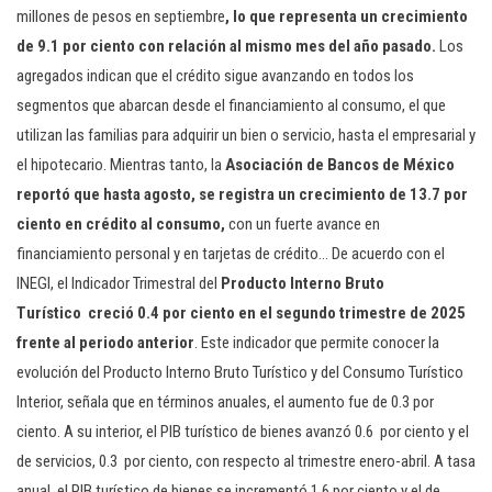
millones de pesos en septiembre
, lo que representa un crecimiento
de 9.1 por ciento con relación al mismo mes del año pasado.
Los
agregados indican que el crédito sigue avanzando en todos los
segmentos que abarcan desde el financiamiento al consumo, el que
utilizan las familias para adquirir un bien o servicio, hasta el empresarial y
el hipotecario. Mientras tanto, la
Asociación de Bancos de México
reportó que hasta agosto, se registra un crecimiento de 13.7 por
ciento en crédito al consumo,
con un fuerte avance en
financiamiento personal y en tarjetas de crédito… De acuerdo con el
INEGI, el Indicador Trimestral del
Producto Interno Bruto
Turístico creció 0.4 por ciento en el segundo trimestre de 2025
frente al periodo anterior
. Este indicador que permite conocer la
evolución del Producto Interno Bruto Turístico y del Consumo Turístico
Interior, señala que en términos anuales, el aumento fue de 0.3 por
ciento. A su interior, el PIB turístico de bienes avanzó 0.6 por ciento y el
de servicios, 0.3 por ciento, con respecto al trimestre enero-abril. A tasa
anual, el PIB turístico de bienes se incrementó 1.6 por ciento y el de