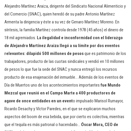
Alejandro Martínez Araiza, dirigente del Sindicato Nacional Alimenticio y
del Comercio (SNAC), quien heredó de su padre Antonio Martínez
Armenta la dirigencia y éste a su vez de Genaro Martínez Moreno. En
síntesis, la familia Martínez controla desde 1978 (45 años) el dinero de
18 mil agremiados.
La ilegalidad e inconformidad con el liderazgo
de Alejandro Martínez Araiza llegó a su límite por dos eventos
relevantes: dilapidó 500 millones de pesos
que es patrimonio de los
trabajadores, producto de las cuotas sindicales y vendió en 10 millones
de pesos lo que fue la sede del SNAC y nunca entregó los recursos
producto de esa enajenación del inmueble… Además de los eventos de
Día de Muertos uno de los acontecimientos importantes
fue Mundo
Mezcal que reunió en el Campo Marte a 400 productores de
agave de once entidades en un event
o impulsado Marisol Rumayor,
Ricardo Desachy y Víctor Paredes, en el que se explicaron muchos
aspectos del boom de esa bebida, que por cierto es colectiva, mientras
que el tequila es más patronal o hacendado…
Óscar Mora, CEO de