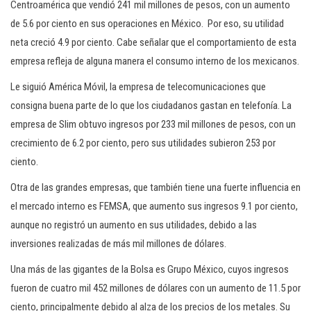
Centroamérica que vendió 241 mil millones de pesos, con un aumento
de 5.6 por ciento en sus operaciones en México. Por eso, su utilidad
neta creció 4.9 por ciento. Cabe señalar que el comportamiento de esta
empresa refleja de alguna manera el consumo interno de los mexicanos.
Le siguió América Móvil, la empresa de telecomunicaciones que
consigna buena parte de lo que los ciudadanos gastan en telefonía. La
empresa de Slim obtuvo ingresos por 233 mil millones de pesos, con un
crecimiento de 6.2 por ciento, pero sus utilidades subieron 253 por
ciento.
Otra de las grandes empresas, que también tiene una fuerte influencia en
el mercado interno es FEMSA, que aumento sus ingresos 9.1 por ciento,
aunque no registró un aumento en sus utilidades, debido a las
inversiones realizadas de más mil millones de dólares.
Una más de las gigantes de la Bolsa es Grupo México, cuyos ingresos
fueron de cuatro mil 452 millones de dólares con un aumento de 11.5 por
ciento, principalmente debido al alza de los precios de los metales. Su