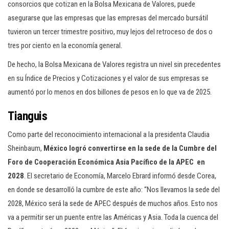
consorcios que cotizan en la Bolsa Mexicana de Valores, puede
asegurarse que las empresas que las empresas del mercado bursátil
tuvieron un tercer trimestre positivo, muy lejos del retroceso de dos o
tres por ciento en la economía general.
De hecho, la Bolsa Mexicana de Valores registra un nivel sin precedentes
en su Índice de Precios y Cotizaciones y el valor de sus empresas se
aumentó por lo menos en dos billones de pesos en lo que va de 2025.
Tianguis
Como parte del reconocimiento internacional a la presidenta Claudia
Sheinbaum,
México logró convertirse en la sede de la Cumbre del
Foro de Cooperación Económica Asia Pacífico de la APEC en
2028
. El secretario de Economía, Marcelo Ebrard informó desde Corea,
en donde se desarrolló la cumbre de este año: “Nos llevamos la sede del
2028, México será la sede de APEC después de muchos años. Esto nos
va a permitir ser un puente entre las Américas y Asia. Toda la cuenca del