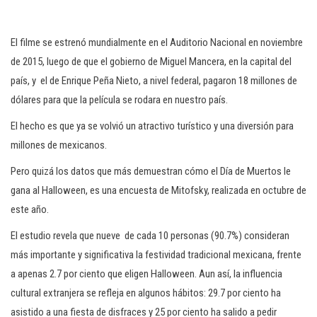
El filme se estrenó mundialmente en el Auditorio Nacional en noviembre
de 2015, luego de que el gobierno de Miguel Mancera, en la capital del
país, y el de Enrique Peña Nieto, a nivel federal, pagaron 18 millones de
dólares para que la película se rodara en nuestro país.
El hecho es que ya se volvió un atractivo turístico y una diversión para
millones de mexicanos.
Pero quizá los datos que más demuestran cómo el Día de Muertos le
gana al Halloween, es una encuesta de Mitofsky, realizada en octubre de
este año.
El estudio revela que nueve de cada 10 personas (90.7%) consideran
más importante y significativa la festividad tradicional mexicana, frente
a apenas 2.7 por ciento que eligen Halloween. Aun así, la influencia
cultural extranjera se refleja en algunos hábitos: 29.7 por ciento ha
asistido a una fiesta de disfraces y 25 por ciento ha salido a pedir