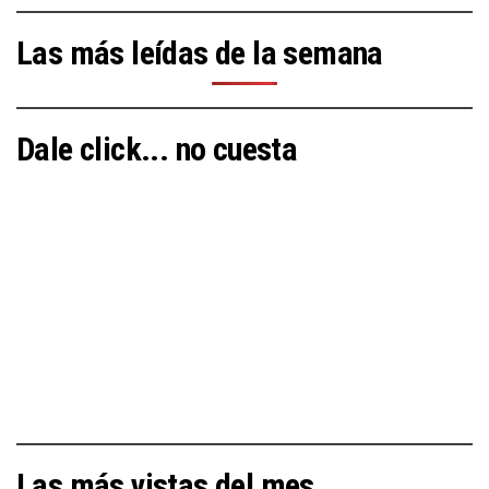
Las más leídas de la semana
Dale click... no cuesta
Las más vistas del mes