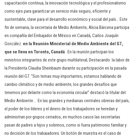
capacitación continua, la innovación tecnológica y el profesionalismo
como ejes para garantizar un servicio más seguro, eficiente y
sustentable, clave para el desarrollo económico y social del país… Este
fin de semana, la secretaria de Medio Ambiente, Alicia Bárcena participa
en compañía del Embajador de México en Canadá, Carlos Joaquín
González
en la Reunión Ministerial de Medio Ambiente del G7,
que se lleva en Toronto, Canadá
. En la reunión participan los
ministros integrantes de este grupo multilateral; Destacando la labor de
la Presidenta Claudia Sheinbaum durante su participación en la pasada
reunión del G7. “Son temas muy importantes; estamos hablando de
cambio climático y de medio ambiente, los grandes desafíos que
tenemos por delante como la economía circular” destacó la titular del
Medio Ambiente… En las grandes y medianas centrales obreras del país,
el poder de los líderes y el dinero de los trabajadores se heredan y
administran por grupos cerrados, en muchos casos las secretarías
pasan de padres a hijos y sobrinos, como si fuera patrimonio familiar y
no decisión de los trabajadores. Un botón de muestra es el caso de