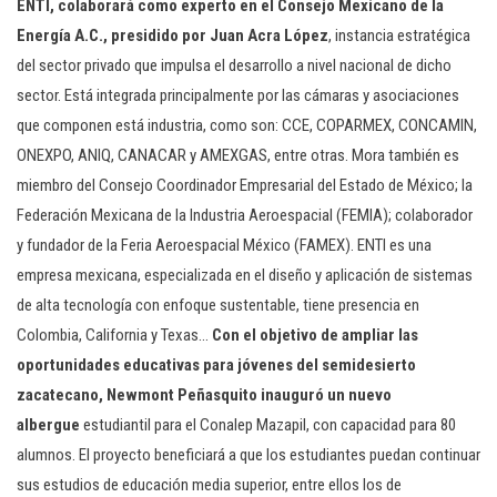
ENTI, colaborará como experto en el Consejo Mexicano de la
Energía A.C., presidido por Juan Acra López
, instancia estratégica
del sector privado que impulsa el desarrollo a nivel nacional de dicho
sector. Está integrada principalmente por las cámaras y asociaciones
que componen está industria, como son: CCE, COPARMEX, CONCAMIN,
ONEXPO, ANIQ, CANACAR y AMEXGAS, entre otras. Mora también es
miembro del Consejo Coordinador Empresarial del Estado de México; la
Federación Mexicana de la Industria Aeroespacial (FEMIA); colaborador
y fundador de la Feria Aeroespacial México (FAMEX). ENTI es una
empresa mexicana, especializada en el diseño y aplicación de sistemas
de alta tecnología con enfoque sustentable, tiene presencia en
Colombia, California y Texas…
Con el objetivo de ampliar las
oportunidades educativas para jóvenes del semidesierto
zacatecano, Newmont Peñasquito inauguró un nuevo
albergue
estudiantil para el Conalep Mazapil, con capacidad para 80
alumnos. El proyecto beneficiará a que los estudiantes puedan continuar
sus estudios de educación media superior, entre ellos los de