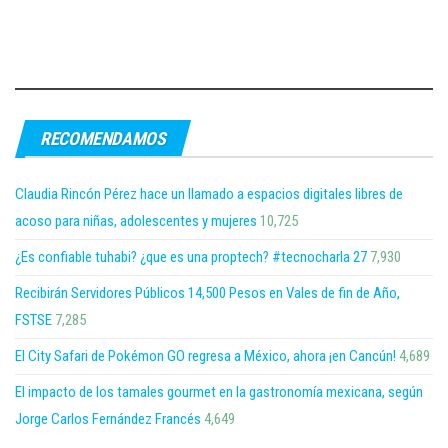
RECOMENDAMOS
Claudia Rincón Pérez hace un llamado a espacios digitales libres de
acoso para niñas, adolescentes y mujeres
10,725
¿Es confiable tuhabi? ¿que es una proptech? #tecnocharla 27
7,930
Recibirán Servidores Públicos 14,500 Pesos en Vales de fin de Año,
FSTSE
7,285
El City Safari de Pokémon GO regresa a México, ahora ¡en Cancún!
4,689
El impacto de los tamales gourmet en la gastronomía mexicana, según
Jorge Carlos Fernández Francés
4,649