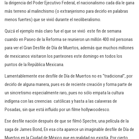
la dirigencia del Poder Ejecutivo Federal, el nacionalismo cada día le gana
más terreno al malinchismo (o extranjerismo para decirlo en palabras
menos fuertes) que se vivió durante el neoliberalismo.
Quizá el ejemplo más claro fue el que se vivió este fin de semana
cuando en Paseo de la Reforma se reunieron un millón 400 mil personas
para ver el Gran Desfile de Día de Muertos, además que muchos millones
de mexicanos visitaron los panteones este domingo en todos los
puntos de la República Mexicana.
Lamentablemente ese desfile de Día de Muertos no es “tradicional”, por
decirlo de alguna manera, pues es de reciente creación y forma parte de
un sincretismo especialmente raro, pues no sólo empata la cultura
indígena con las creencias católicas y hasta a las calaveras de
Posadas, sin que está influido por un filme hollywoodesco.
Ese desfile nación después de que se filmó Spectre, una película de la
saga de James Bond, En esa cita aparece un imaginable desfile de Día de
Muertos en la Ciudad de México que en realidad no existía. Por cierto