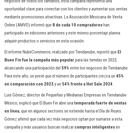
negocios de todos los tamaños, esta campaña representa una
oportunidad clave para conectar con los clientes y aumentar sus ventas
mediante promociones atractivas. La Asociación Mexicana de Venta
Online (AMVO) informó que
8 de cada 10 compradores
han
participado en ediciones anteriores y este mismo porcentaje planea
adquirir productos o servicios en esta ocasión.
El informe NubeCommerce, realizado por Tiendanube, reportó que
El
Buen Fin fue la campaña más popular
para las tiendas en 2023,
alcanzando una participación del
59%
entre los negocios de Tiendanube.
Para este año, se prevé que el número de participantes crezca un
45%
en comparación con 2023
y un
54% frente a Hot Sale 2024
.
Luis Gómez, director de Pequeñas y Medianas Empresas en Tiendanube
México, explicó que El Buen Fin abre una
temporada fuerte de ventas
en línea
, que en algunos sectores se extiende hasta el Día de Reyes.
Gómez afirmó que cada vez más negocios optan por sumarse a esta
campaña y más usuarios buscan realizar
compras inteligentes
en