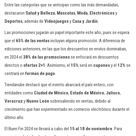
Entre las categorías que se anticipan como las más demandadas,
destacaron
Salud y Belleza
,
Mascotas
,
Moda
,
Electrónicos
y
Deportes
, además de
Videojuegos
y
Casa y Jardín
.
Las promociones jugarán un papel importante este año, pues se espera
que el
65% de las ventas
incluyan alguna promoción. A diferencia de
ediciones anteriores, en las que los descuentos en envíos dominaban,
en 2024 el
38% de las promociones
se enfocará en descuentos
directos o
ofertas 2×1
. Asimismo, el
15%
será en
cupones
y el
12%
se
centrará en
formas de pago
.
Tiendanube destacó que el evento abarcará el país entero, con
entidades como
Ciudad de México
,
Estado de México
,
Jalisco
,
Veracruz
y
Nuevo León
sobresaliendo en ventas, debido al
crecimiento que han experimentado en comercio electrónico durante el
último año.
El Buen Fin 2024 se llevará a cabo del
15 al 18 de noviembre
. Para