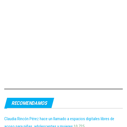
RECOMENDAMOS
Claudia Rincón Pérez hace un llamado a espacios digitales libres de
acoso para niñas, adolescentes y mujeres
10,725