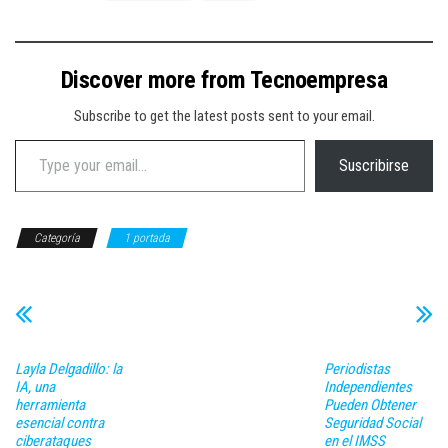
Discover more from Tecnoempresa
Subscribe to get the latest posts sent to your email.
Type your email…
Suscribirse
Categoría
1 portada
Layla Delgadillo: la
Periodistas
IA, una
Independientes
herramienta
Pueden Obtener
esencial contra
Seguridad Social
ciberataques
en el IMSS