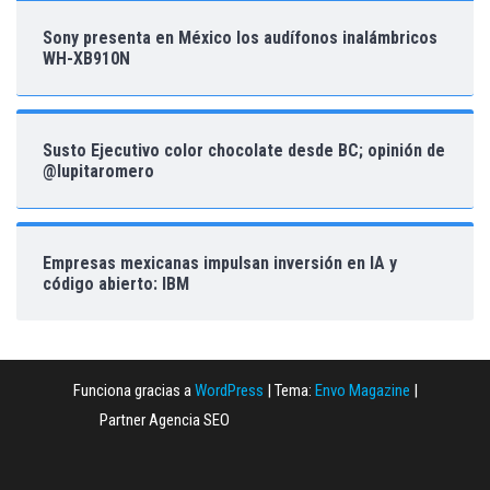
Sony presenta en México los audífonos inalámbricos
WH-XB910N
Susto Ejecutivo color chocolate desde BC; opinión de
@lupitaromero
Empresas mexicanas impulsan inversión en IA y
código abierto: IBM
Funciona gracias a
WordPress
|
Tema:
Envo Magazine
|
Partner Agencia SEO