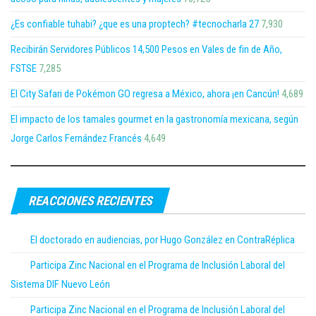
¿Es confiable tuhabi? ¿que es una proptech? #tecnocharla 27
7,930
Recibirán Servidores Públicos 14,500 Pesos en Vales de fin de Año,
FSTSE
7,285
El City Safari de Pokémon GO regresa a México, ahora ¡en Cancún!
4,689
El impacto de los tamales gourmet en la gastronomía mexicana, según
Jorge Carlos Fernández Francés
4,649
REACCIONES RECIENTES
El doctorado en audiencias, por Hugo González en ContraRéplica
Participa Zinc Nacional en el Programa de Inclusión Laboral del
Sistema DIF Nuevo León
Participa Zinc Nacional en el Programa de Inclusión Laboral del