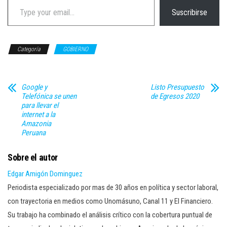
Suscribirse
Categoría
GOBIERNO
Google y
Listo Presupuesto
Telefónica se unen
de Egresos 2020
para llevar el
internet a la
Amazonia
Peruana
Sobre el autor
Edgar Amigón Dominguez
Periodista especializado por mas de 30 años en política y sector laboral,
con trayectoria en medios como Unomásuno, Canal 11 y El Financiero.
Su trabajo ha combinado el análisis crítico con la cobertura puntual de