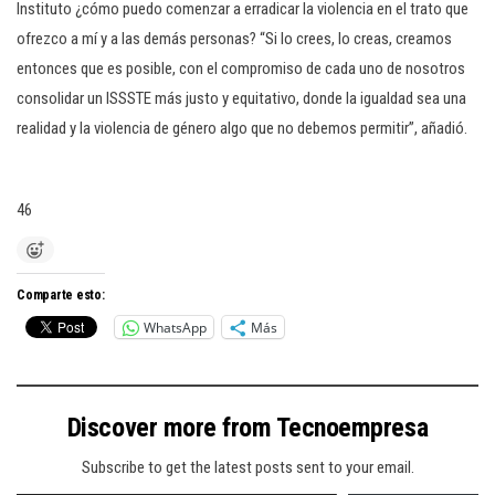
Instituto ¿cómo puedo comenzar a erradicar la violencia en el trato que
ofrezco a mí y a las demás personas? “Si lo crees, lo creas, creamos
entonces que es posible, con el compromiso de cada uno de nosotros
consolidar un ISSSTE más justo y equitativo, donde la igualdad sea una
realidad y la violencia de género algo que no debemos permitir”, añadió.
46
Comparte esto:
WhatsApp
Más
Discover more from Tecnoempresa
Subscribe to get the latest posts sent to your email.
Type your email…