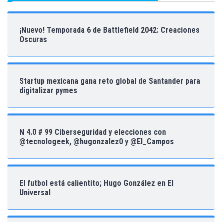
¡Nuevo! Temporada 6 de Battlefield 2042: Creaciones
Oscuras
Startup mexicana gana reto global de Santander para
digitalizar pymes
N 4.0 # 99 Ciberseguridad y elecciones con
@tecnologeek, @hugonzalez0 y @El_Campos
El futbol está calientito; Hugo González en El
Universal