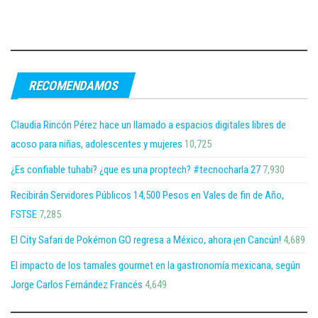
RECOMENDAMOS
Claudia Rincón Pérez hace un llamado a espacios digitales libres de
acoso para niñas, adolescentes y mujeres
10,725
¿Es confiable tuhabi? ¿que es una proptech? #tecnocharla 27
7,930
Recibirán Servidores Públicos 14,500 Pesos en Vales de fin de Año,
FSTSE
7,285
El City Safari de Pokémon GO regresa a México, ahora ¡en Cancún!
4,689
El impacto de los tamales gourmet en la gastronomía mexicana, según
Jorge Carlos Fernández Francés
4,649