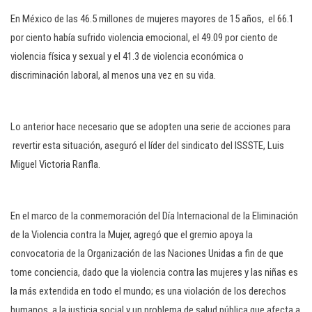
c
En México de las 46.5 millones de mujeres mayores de 15 años, el 66.1
i
por ciento había sufrido violencia emocional, el 49.09 por ciento de
ó
violencia física y sexual y el 41.3 de violencia económica o
n
discriminación laboral, al menos una vez en su vida.
Lo anterior hace necesario que se adopten una serie de acciones para
revertir esta situación, aseguró el líder del sindicato del ISSSTE, Luis
Miguel Victoria Ranfla.
En el marco de la conmemoración del Día Internacional de la Eliminación
de la Violencia contra la Mujer, agregó que el gremio apoya la
convocatoria de la Organización de las Naciones Unidas a fin de que
tome conciencia, dado que la violencia contra las mujeres y las niñas es
la más extendida en todo el mundo; es una violación de los derechos
humanos, a la justicia social y un problema de salud pública que afecta a