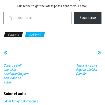
Subscribe to get the latest posts sent to your email.
Type your email…
Suscribirse
Categoría
GOBIERNO
Subaru y Dell
Anuncia inDrive
anuncian
llegada oficial a
colaboración para
Cancún
seguridad en
autos
Sobre el autor
Edgar Amigón Dominguez