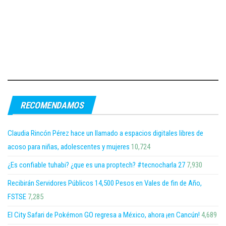
RECOMENDAMOS
Claudia Rincón Pérez hace un llamado a espacios digitales libres de
acoso para niñas, adolescentes y mujeres
10,724
¿Es confiable tuhabi? ¿que es una proptech? #tecnocharla 27
7,930
Recibirán Servidores Públicos 14,500 Pesos en Vales de fin de Año,
FSTSE
7,285
El City Safari de Pokémon GO regresa a México, ahora ¡en Cancún!
4,689