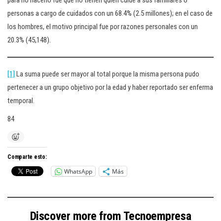
para no hacerlo fue que no tienen quién cuide a sus familiares o
personas a cargo de cuidados con un 68.4% (2.5 millones); en el caso de
los hombres, el motivo principal fue por razones personales con un
20.3% (45,148).
[1]
La suma puede ser mayor al total porque la misma persona pudo
pertenecer a un grupo objetivo por la edad y haber reportado ser enferma
temporal.
84
Comparte esto:
WhatsApp
Más
Discover more from Tecnoempresa