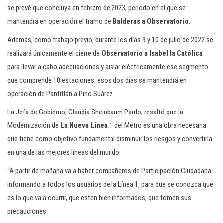
se prevé que concluya en febrero de 2023, periodo en el que se
mantendrá en operación el tramo de
Balderas a Observatorio.
Además, como trabajo previo, durante los días 9 y 10 de julio de 2022 se
realizará únicamente el cierre de
Observatorio a Isabel la Católica
para llevar a cabo adecuaciones y aislar eléctricamente ese segmento
que comprende 10 estaciones; esos dos días se mantendrá en
operación de Pantitlán a Pino Suárez.
La Jefa de Gobierno, Claudia Sheinbaum Pardo, resaltó que la
Modernización de
La Nueva Línea 1
del Metro es una obra necesaria
que tiene como objetivo fundamental disminuir los riesgos y convertirla
en una de las mejores líneas del mundo.
“A partir de mañana va a haber compañeros de Participación Ciudadana
informando a todos los usuarios de la Línea 1, para que se conozca qué
es lo que va a ocurrir, que estén bien informados, que tomen sus
precauciones.