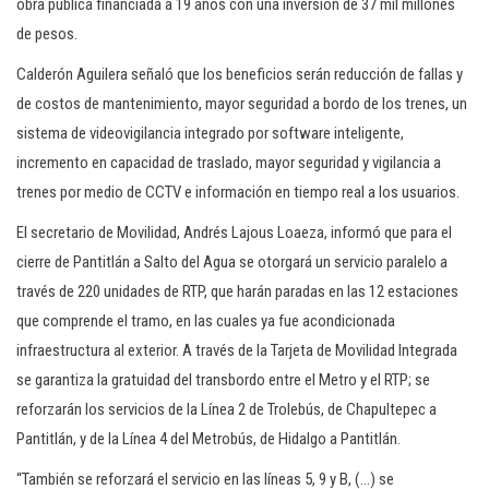
obra pública financiada a 19 años con una inversión de 37 mil millones
de pesos.
Calderón Aguilera señaló que los beneficios serán reducción de fallas y
de costos de mantenimiento, mayor seguridad a bordo de los trenes, un
sistema de videovigilancia integrado por software inteligente,
incremento en capacidad de traslado, mayor seguridad y vigilancia a
trenes por medio de CCTV e información en tiempo real a los usuarios.
El secretario de Movilidad, Andrés Lajous Loaeza, informó que para el
cierre de Pantitlán a Salto del Agua se otorgará un servicio paralelo a
través de 220 unidades de RTP, que harán paradas en las 12 estaciones
que comprende el tramo, en las cuales ya fue acondicionada
infraestructura al exterior. A través de la Tarjeta de Movilidad Integrada
se garantiza la gratuidad del transbordo entre el Metro y el RTP; se
reforzarán los servicios de la Línea 2 de Trolebús, de Chapultepec a
Pantitlán, y de la Línea 4 del Metrobús, de Hidalgo a Pantitlán.
“También se reforzará el servicio en las líneas 5, 9 y B, (…) se