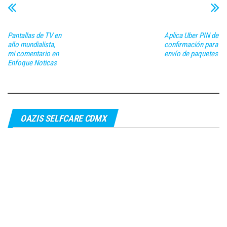
Pantallas de TV en
Aplica Uber PIN de
año mundialista,
confirmación para
mi comentario en
envío de paquetes
Enfoque Noticas
OAZIS SELFCARE CDMX