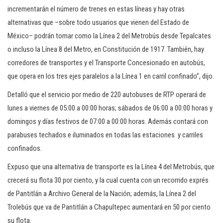
incrementarán el número de trenes en estas líneas y hay otras
alternativas que –sobre todo usuarios que vienen del Estado de
México– podrán tomar como la Línea 2 del Metrobús desde Tepalcates
o incluso la Línea 8 del Metro, en Constitución de 1917. También, hay
corredores de transportes y el Transporte Concesionado en autobús,
que opera en los tres ejes paralelos a la Línea 1 en carril confinado”, dijo.
Detalló que el servicio por medio de 220 autobuses de RTP operará de
lunes a viernes de 05:00 a 00:00 horas; sábados de 06:00 a 00:00 horas y
domingos y días festivos de 07:00 a 00:00 horas. Además contará con
parabuses techados e iluminados en todas las estaciones y carriles
confinados.
Expuso que una alternativa de transporte es la Línea 4 del Metrobús, que
crecerá su flota 30 por ciento, y la cual cuenta con un recorrido exprés
de Pantitlán a Archivo General de la Nación; además, la Línea 2 del
Trolebús que va de Pantitlán a Chapultepec aumentará en 50 por ciento
su flota.