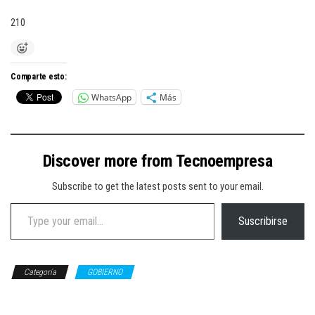
210
Comparte esto:
WhatsApp
Más
Discover more from Tecnoempresa
Subscribe to get the latest posts sent to your email.
Type your email…
Suscribirse
Categoría
GOBIERNO