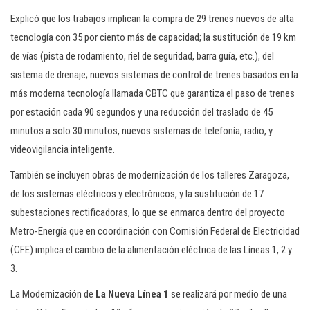
Explicó que los trabajos implican la compra de 29 trenes nuevos de alta
tecnología con 35 por ciento más de capacidad; la sustitución de 19 km
de vías (pista de rodamiento, riel de seguridad, barra guía, etc.), del
sistema de drenaje; nuevos sistemas de control de trenes basados en la
más moderna tecnología llamada CBTC que garantiza el paso de trenes
por estación cada 90 segundos y una reducción del traslado de 45
minutos a solo 30 minutos, nuevos sistemas de telefonía, radio, y
videovigilancia inteligente.
También se incluyen obras de modernización de los talleres Zaragoza,
de los sistemas eléctricos y electrónicos, y la sustitución de 17
subestaciones rectificadoras, lo que se enmarca dentro del proyecto
Metro-Energía que en coordinación con Comisión Federal de Electricidad
(CFE) implica el cambio de la alimentación eléctrica de las Líneas 1, 2 y
3.
La Modernización de
La Nueva Línea 1
se realizará por medio de una