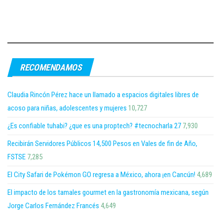
RECOMENDAMOS
Claudia Rincón Pérez hace un llamado a espacios digitales libres de
acoso para niñas, adolescentes y mujeres
10,727
¿Es confiable tuhabi? ¿que es una proptech? #tecnocharla 27
7,930
Recibirán Servidores Públicos 14,500 Pesos en Vales de fin de Año,
FSTSE
7,285
El City Safari de Pokémon GO regresa a México, ahora ¡en Cancún!
4,689
El impacto de los tamales gourmet en la gastronomía mexicana, según
Jorge Carlos Fernández Francés
4,649