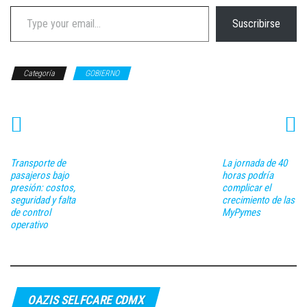
Type your email…
Suscribirse
Categoría
GOBIERNO
Transporte de
La jornada de 40
pasajeros bajo
horas podría
presión: costos,
complicar el
seguridad y falta
crecimiento de las
de control
MyPymes
operativo
OAZIS SELFCARE CDMX