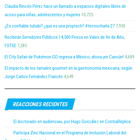
Claudia Rincón Pérez hace un llamado a espacios digitales libres de
acoso para niñas, adolescentes y mujeres
10,725
¿Es confiable tuhabi? ¿que es una proptech? #tecnocharla 27
7,930
Recibirán Servidores Públicos 14,500 Pesos en Vales de fin de Año,
FSTSE
7,285
El City Safari de Pokémon GO regresa a México, ahora ¡en Cancún!
4,689
El impacto de los tamales gourmet en la gastronomía mexicana, según
Jorge Carlos Fernández Francés
4,649
REACCIONES RECIENTES
El doctorado en audiencias, por Hugo González en ContraRéplica
Participa Zinc Nacional en el Programa de Inclusión Laboral del