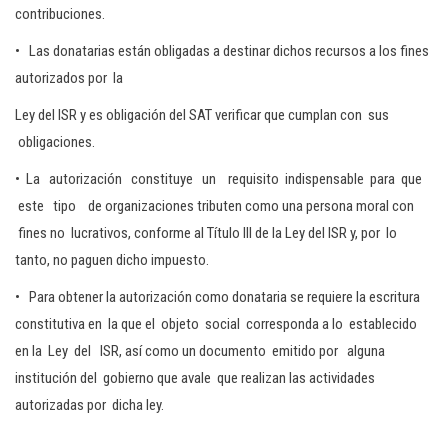
contribuciones.
• Las donatarias están obligadas a destinar dichos recursos a los fines
autorizados por la
Ley del ISR y es obligación del SAT verificar que cumplan con sus
obligaciones.
• La autorización constituye un requisito indispensable para que
este tipo de organizaciones tributen como una persona moral con
fines no lucrativos, conforme al Título III de la Ley del ISR y, por lo
tanto, no paguen dicho impuesto.
• Para obtener la autorización como donataria se requiere la escritura
constitutiva en la que el objeto social corresponda a lo establecido
en la Ley del ISR, así como un documento emitido por alguna
institución del gobierno que avale que realizan las actividades
autorizadas por dicha ley.