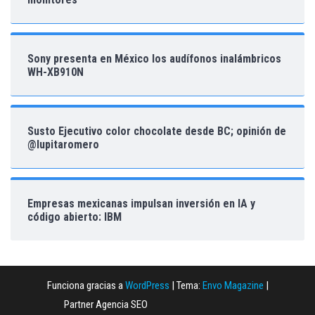
Sony presenta en México los audífonos inalámbricos
WH-XB910N
Susto Ejecutivo color chocolate desde BC; opinión de
@lupitaromero
Empresas mexicanas impulsan inversión en IA y
código abierto: IBM
Funciona gracias a
WordPress
|
Tema:
Envo Magazine
|
Partner Agencia SEO