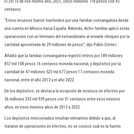
El 29/10 de ese mismo año, 2021, cinco millones 718 pesos con 92
centavos.
“Estos recursos fueron trasferidos por una familiar consanguínea desde
una cuenta en México hacia España. Además, dicho familiar aplicó estas
operaciones con un hermano del exmandatario al enviarle cheques por la
cantidad aproximada de 29 millones de pesos”, dijo Pablo Gómez.
Añadió que la familiar consanguínea registró retiros por 189 millones
857 mil 108 pesos 16 centavos moneda nacional, y depósitos por la
cantidad de 47 millones 523 mil 677 pesos 17 centavos moneda
nacional, entre el año 2013 y el año 2022.
De los depósitos, se destaca la recepción de recursos en efectivo por
36 millones 333 mil 939 pesos con 31 centavos entre esos mismos
años, en esos mismos años de 2013 a 2022.
Los depósitos mencionados resultan relevantes debido a que, al
tratarse de operaciones en efectivo, no se conoce cuál es la fuente.