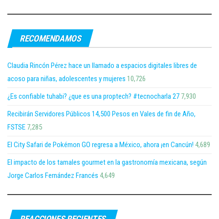
RECOMENDAMOS
Claudia Rincón Pérez hace un llamado a espacios digitales libres de
acoso para niñas, adolescentes y mujeres
10,726
¿Es confiable tuhabi? ¿que es una proptech? #tecnocharla 27
7,930
Recibirán Servidores Públicos 14,500 Pesos en Vales de fin de Año,
FSTSE
7,285
El City Safari de Pokémon GO regresa a México, ahora ¡en Cancún!
4,689
El impacto de los tamales gourmet en la gastronomía mexicana, según
Jorge Carlos Fernández Francés
4,649
REACCIONES RECIENTES