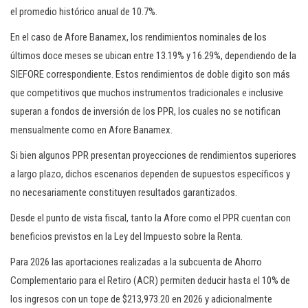
el promedio histórico anual de 10.7%.
En el caso de Afore Banamex, los rendimientos nominales de los
últimos doce meses se ubican entre 13.19% y 16.29%, dependiendo de la
SIEFORE correspondiente. Estos rendimientos de doble digito son más
que competitivos que muchos instrumentos tradicionales e inclusive
superan a fondos de inversión de los PPR, los cuales no se notifican
mensualmente como en Afore Banamex.
Si bien algunos PPR presentan proyecciones de rendimientos superiores
a largo plazo, dichos escenarios dependen de supuestos específicos y
no necesariamente constituyen resultados garantizados.
Desde el punto de vista fiscal, tanto la Afore como el PPR cuentan con
beneficios previstos en la Ley del Impuesto sobre la Renta.
Para 2026 las aportaciones realizadas a la subcuenta de Ahorro
Complementario para el Retiro (ACR) permiten deducir hasta el 10% de
los ingresos con un tope de $213,973.20 en 2026 y adicionalmente