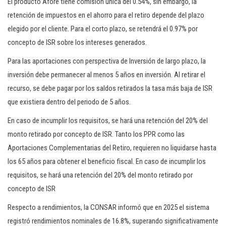
El producto Afore tiene comisión única del 0.54%, sin embargo, la
retención de impuestos en el ahorro para el retiro depende del plazo
elegido por el cliente. Para el corto plazo, se retendrá el 0.97% por
concepto de ISR sobre los intereses generados.
Para las aportaciones con perspectiva de Inversión de largo plazo, la
inversión debe permanecer al menos 5 años en inversión. Al retirar el
recurso, se debe pagar por los saldos retirados la tasa más baja de ISR
que existiera dentro del periodo de 5 años.
En caso de incumplir los requisitos, se hará una retención del 20% del
monto retirado por concepto de ISR. Tanto los PPR como las
Aportaciones Complementarias del Retiro, requieren no liquidarse hasta
los 65 años para obtener el beneficio fiscal. En caso de incumplir los
requisitos, se hará una retención del 20% del monto retirado por
concepto de ISR
Respecto a rendimientos, la CONSAR informó que en 2025 el sistema
registró rendimientos nominales de 16.8%, superando significativamente