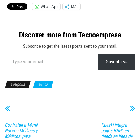
WhatsApp
Más
Discover more from Tecnoempresa
Subscribe to get the latest posts sent to your email.
Type your email…
Suscribirse
Categoría
Banca
Contratan a 14 mil
Kueski integra
Nuevos Médicas y
pagos BNPL en
Médicos para
tienda en línea de