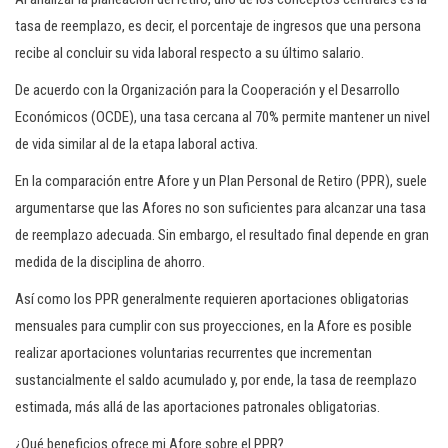
tasa de reemplazo, es decir, el porcentaje de ingresos que una persona
recibe al concluir su vida laboral respecto a su último salario.
De acuerdo con la Organización para la Cooperación y el Desarrollo
Económicos (OCDE), una tasa cercana al 70% permite mantener un nivel
de vida similar al de la etapa laboral activa.
En la comparación entre Afore y un Plan Personal de Retiro (PPR), suele
argumentarse que las Afores no son suficientes para alcanzar una tasa
de reemplazo adecuada. Sin embargo, el resultado final depende en gran
medida de la disciplina de ahorro.
Así como los PPR generalmente requieren aportaciones obligatorias
mensuales para cumplir con sus proyecciones, en la Afore es posible
realizar aportaciones voluntarias recurrentes que incrementan
sustancialmente el saldo acumulado y, por ende, la tasa de reemplazo
estimada, más allá de las aportaciones patronales obligatorias.
¿Qué beneficios ofrece mi Afore sobre el PPR?