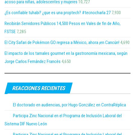
acoso para niñas, adolescentes y mujeres
10,727
¿Es confiable tuhabi? ¿que es una proptech? #tecnocharla 27
7,930
Recibirán Servidores Públicos 14,500 Pesos en Vales de fin de Año,
FSTSE
7,285
El City Safari de Pokémon GO regresa a México, ahora ¡en Cancún!
4,690
El impacto de los tamales gourmet en la gastronomía mexicana, según
Jorge Carlos Fernández Francés
4,650
REACCIONES RECIENTES
El doctorado en audiencias, por Hugo González en ContraRéplica
Participa Zinc Nacional en el Programa de Inclusión Laboral del
Sistema DIF Nuevo León
Participa Zinc Nacional en el Programa de Inclusión Laboral del