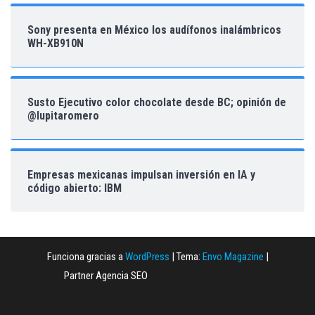
Sony presenta en México los audífonos inalámbricos
WH-XB910N
Susto Ejecutivo color chocolate desde BC; opinión de
@lupitaromero
Empresas mexicanas impulsan inversión en IA y
código abierto: IBM
Funciona gracias a
WordPress
|
Tema:
Envo Magazine
|
Partner Agencia SEO