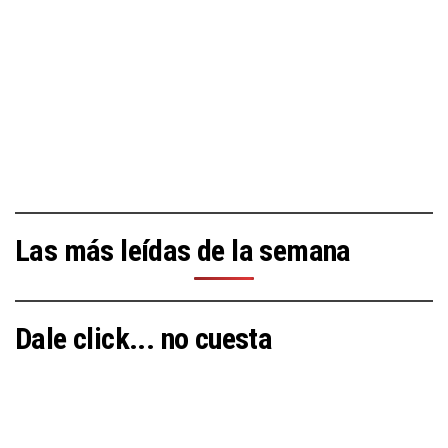
Las más leídas de la semana
Dale click... no cuesta