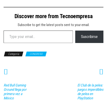
Discover more from Tecnoempresa
Subscribe to get the latest posts sent to your email.
Type your email…
Suscribirse
Categoría
CONGRESO
Red Bull Gaming
El Club de la pelea:
Ground llega por
juegos imperdibles
primera vez a
de pelea en
México
PlayStation