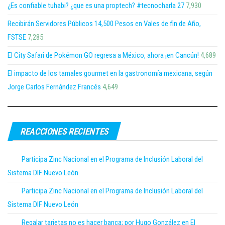
¿Es confiable tuhabi? ¿que es una proptech? #tecnocharla 27
7,930
Recibirán Servidores Públicos 14,500 Pesos en Vales de fin de Año,
FSTSE
7,285
El City Safari de Pokémon GO regresa a México, ahora ¡en Cancún!
4,689
El impacto de los tamales gourmet en la gastronomía mexicana, según
Jorge Carlos Fernández Francés
4,649
REACCIONES RECIENTES
Participa Zinc Nacional en el Programa de Inclusión Laboral del
Sistema DIF Nuevo León
Participa Zinc Nacional en el Programa de Inclusión Laboral del
Sistema DIF Nuevo León
Regalar tarjetas no es hacer banca; por Hugo González en El