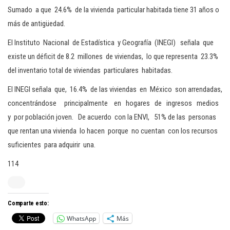
Sumado a que 24.6% de la vivienda particular habitada tiene 31 años o
más de antigüedad.
El Instituto Nacional de Estadística y Geografía (INEGI) señala que
existe un déficit de 8.2 millones de viviendas, lo que representa 23.3%
del inventario total de viviendas particulares habitadas.
El INEGI señala que, 16.4% de las viviendas en México son arrendadas,
concentrándose principalmente en hogares de ingresos medios
y por población joven. De acuerdo con la ENVI, 51% de las personas
que rentan una vivienda lo hacen porque no cuentan con los recursos
suficientes para adquirir una.
114
Comparte esto:
WhatsApp
Más