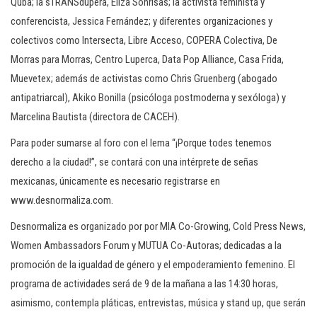
Quba; la sTRANSdupera, Eliza Sonrisas; la activista feminista y
conferencista, Jessica Fernández; y diferentes organizaciones y
colectivos como Intersecta, Libre Acceso, COPERA Colectiva, De
Morras para Morras, Centro Luperca, Data Pop Alliance, Casa Frida,
Muevetex; además de activistas como Chris Gruenberg (abogado
antipatriarcal), Akiko Bonilla (psicóloga postmoderna y sexóloga) y
Marcelina Bautista (directora de CACEH).
Para poder sumarse al foro con el lema “¡Porque todes tenemos
derecho a la ciudad!”, se contará con una intérprete de señas
mexicanas, únicamente es necesario registrarse en
www.desnormaliza.com.
Desnormaliza es organizado por por MIA Co-Growing, Cold Press News,
Women Ambassadors Forum y MUTUA Co-Autoras; dedicadas a la
promoción de la igualdad de género y el empoderamiento femenino. El
programa de actividades será de 9 de la mañana a las 14:30 horas,
asimismo, contempla pláticas, entrevistas, música y stand up, que serán