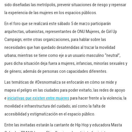
sido diseñadas las metrópolis, prevenir situaciones de riesgo y repensar
la experiencia de las mujeres en los espacios públicos.
En el foro que se realizará este sábado 5 de marzo participarán
arquitectas, urbanistas, representantes de ONU Mujeres, de Girl Up
Campaign; entre otras organizaciones, para hablar sobre las
necesidades que han quedado desatendidas al trazar la movilidad
urbana; mientras se tiene como eje a un usuario masculino “neutral”,
pues dicha situación deja fuera a mujeres, infancias, minorías sexuales y
de género; además de personas con capacidades diferentes.
Las temáticas de #Desnormaliza se enfocarán en cómo se mide y
mapea el peligro en las ciudades para poder evitarlo; las redes de apoyo
e
iniciativas que existen entre mujeres
para hacer frente a la violencia; la
movilidad e infraestructura del cuidado; así como la falta de
accesibilidad y estigmatización en el espacio público.
Entre las invitadas estarán la cantante de Hip Hop y educadora Masta