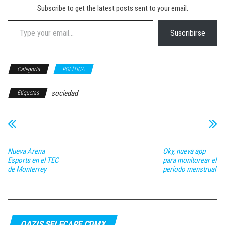
Subscribe to get the latest posts sent to your email.
Type your email…
Suscribirse
Categoría
POLÍTICA
sociedad
Etiquetas
Nueva Arena
Oky, nueva app
Esports en el TEC
para monitorear el
de Monterrey
periodo menstrual
OAZIS SELFCARE CDMX