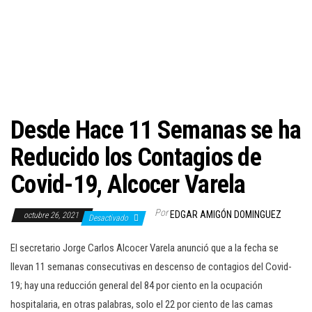
c
i
ó
n
Desde Hace 11 Semanas se ha
Reducido los Contagios de
Covid-19, Alcocer Varela
Por
EDGAR AMIGÓN DOMINGUEZ
octubre 26, 2021
Desactivado
El secretario Jorge Carlos Alcocer Varela anunció que a la fecha se
llevan 11 semanas consecutivas en descenso de contagios del Covid-
19; hay una reducción general del 84 por ciento en la ocupación
hospitalaria, en otras palabras, solo el 22 por ciento de las camas