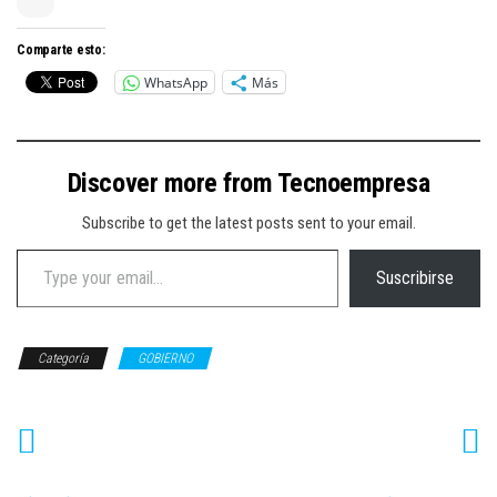
Comparte esto:
WhatsApp
Más
Discover more from Tecnoempresa
Subscribe to get the latest posts sent to your email.
Type your email…
Suscribirse
Categoría
GOBIERNO