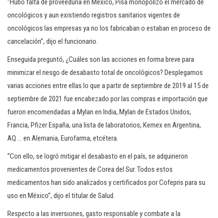
“Hubo falta de proveeduría en México, Pisa monopolizó el mercado de
oncológicos y aun existiendo registros sanitarios vigentes de
oncológicos las empresas ya no los fabricaban o estaban en proceso de
cancelación”, dijo el funcionario.
Enseguida preguntó, ¿Cuáles son las acciones en forma breve para
minimizar el riesgo de desabasto total de oncológicos? Desplegamos
varias acciones entre ellas lo que a partir de septiembre de 2019 al 15 de
septiembre de 2021 fue encabezado por las compras e importación que
fueron encomendadas a Mylan en India, Mylan de Estados Unidos,
Francia, Pfizer España, una lista de laboratorios, Kemex en Argentina,
AQ … en Alemania, Eurofarma, etcétera.
“Con ello, se logró mitigar el desabasto en el país, se adquirieron
medicamentos provenientes de Corea del Sur. Todos estos
medicamentos han sido analizados y certificados por Cofepris para su
uso en México”, dijo el titular de Salud.
Respecto a las inversiones, gasto responsable y combate a la