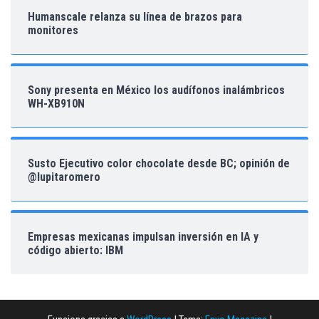
Humanscale relanza su línea de brazos para
monitores
Sony presenta en México los audífonos inalámbricos
WH-XB910N
Susto Ejecutivo color chocolate desde BC; opinión de
@lupitaromero
Empresas mexicanas impulsan inversión en IA y
código abierto: IBM