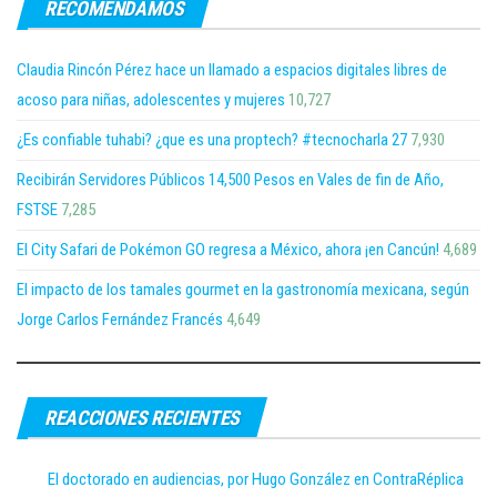
RECOMENDAMOS
Claudia Rincón Pérez hace un llamado a espacios digitales libres de
acoso para niñas, adolescentes y mujeres
10,727
¿Es confiable tuhabi? ¿que es una proptech? #tecnocharla 27
7,930
Recibirán Servidores Públicos 14,500 Pesos en Vales de fin de Año,
FSTSE
7,285
El City Safari de Pokémon GO regresa a México, ahora ¡en Cancún!
4,689
El impacto de los tamales gourmet en la gastronomía mexicana, según
Jorge Carlos Fernández Francés
4,649
REACCIONES RECIENTES
El doctorado en audiencias, por Hugo González en ContraRéplica