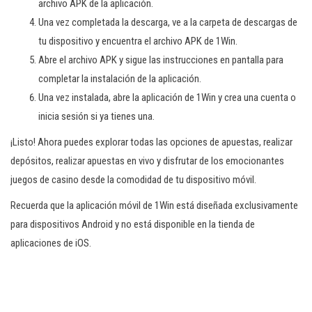
archivo APK de la aplicación.
Una vez completada la descarga, ve a la carpeta de descargas de
tu dispositivo y encuentra el archivo APK de 1Win.
Abre el archivo APK y sigue las instrucciones en pantalla para
completar la instalación de la aplicación.
Una vez instalada, abre la aplicación de 1Win y crea una cuenta o
inicia sesión si ya tienes una.
¡Listo! Ahora puedes explorar todas las opciones de apuestas, realizar
depósitos, realizar apuestas en vivo y disfrutar de los emocionantes
juegos de casino desde la comodidad de tu dispositivo móvil.
Recuerda que la aplicación móvil de 1Win está diseñada exclusivamente
para dispositivos Android y no está disponible en la tienda de
aplicaciones de iOS.