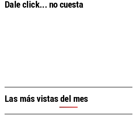
Dale click... no cuesta
Las más vistas del mes