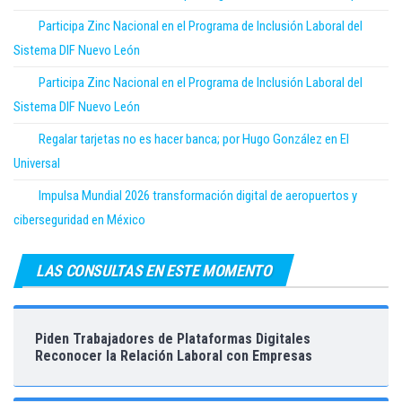
Participa Zinc Nacional en el Programa de Inclusión Laboral del
Sistema DIF Nuevo León
Participa Zinc Nacional en el Programa de Inclusión Laboral del
Sistema DIF Nuevo León
Regalar tarjetas no es hacer banca; por Hugo González en El
Universal
Impulsa Mundial 2026 transformación digital de aeropuertos y
ciberseguridad en México
LAS CONSULTAS EN ESTE MOMENTO
Piden Trabajadores de Plataformas Digitales
Reconocer la Relación Laboral con Empresas