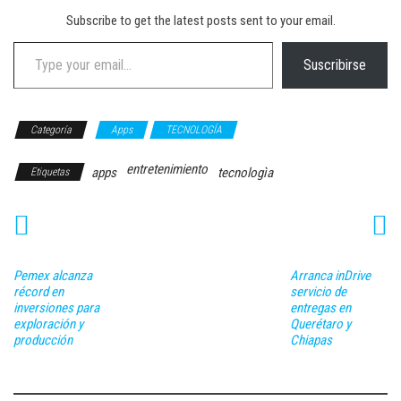
Subscribe to get the latest posts sent to your email.
Type your email…
Suscribirse
Categoría
Apps
TECNOLOGÍA
entretenimiento
apps
tecnologìa
Etiquetas
Pemex alcanza
Arranca inDrive
récord en
servicio de
inversiones para
entregas en
exploración y
Querétaro y
producción
Chiapas