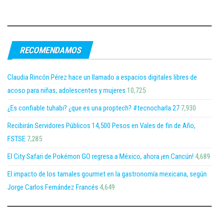
RECOMENDAMOS
Claudia Rincón Pérez hace un llamado a espacios digitales libres de
acoso para niñas, adolescentes y mujeres
10,725
¿Es confiable tuhabi? ¿que es una proptech? #tecnocharla 27
7,930
Recibirán Servidores Públicos 14,500 Pesos en Vales de fin de Año,
FSTSE
7,285
El City Safari de Pokémon GO regresa a México, ahora ¡en Cancún!
4,689
El impacto de los tamales gourmet en la gastronomía mexicana, según
Jorge Carlos Fernández Francés
4,649