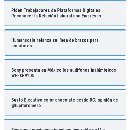
Piden Trabajadores de Plataformas Digitales
Reconocer la Relación Laboral con Empresas
Humanscale relanza su línea de brazos para
monitores
Sony presenta en México los audífonos inalámbricos
WH-XB910N
Susto Ejecutivo color chocolate desde BC; opinión de
@lupitaromero
Empresas mexicanas impulsan inversión en IA y