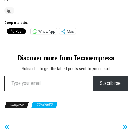
62
Comparte esto:
WhatsApp
Más
Discover more from Tecnoempresa
Subscribe to get the latest posts sent to your email.
Type your email…
Suscribirse
Categoría
CONGRESO