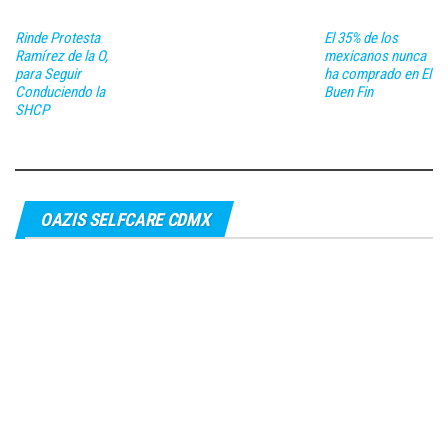
Rinde Protesta
El 35% de los
Ramírez de la O,
mexicanos nunca
para Seguir
ha comprado en El
Conduciendo la
Buen Fin
SHCP
OAZIS SELFCARE CDMX