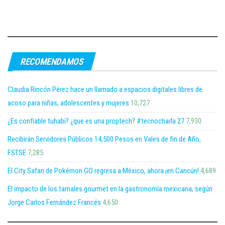
RECOMENDAMOS
Claudia Rincón Pérez hace un llamado a espacios digitales libres de
acoso para niñas, adolescentes y mujeres
10,727
¿Es confiable tuhabi? ¿que es una proptech? #tecnocharla 27
7,930
Recibirán Servidores Públicos 14,500 Pesos en Vales de fin de Año,
FSTSE
7,285
El City Safari de Pokémon GO regresa a México, ahora ¡en Cancún!
4,689
El impacto de los tamales gourmet en la gastronomía mexicana, según
Jorge Carlos Fernández Francés
4,650