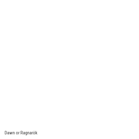
Dawn or Ragnarök