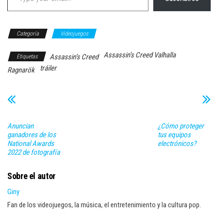
Categoría
Videojuegos
Assassin’s Creed Valhalla
Assassin’s Creed
Etiquetas
tráiler
Ragnarök
Anuncian
¿Cómo proteger
ganadores de los
tus equipos
National Awards
electrónicos?
2022 de fotografía
Sobre el autor
Giny
Fan de los videojuegos, la música, el entretenimiento y la cultura pop.