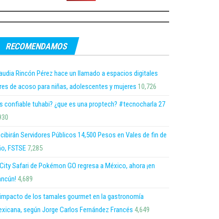
RECOMENDAMOS
audia Rincón Pérez hace un llamado a espacios digitales
bres de acoso para niñas, adolescentes y mujeres
10,726
s confiable tuhabi? ¿que es una proptech? #tecnocharla 27
930
cibirán Servidores Públicos 14,500 Pesos en Vales de fin de
o, FSTSE
7,285
 City Safari de Pokémon GO regresa a México, ahora ¡en
ncún!
4,689
 impacto de los tamales gourmet en la gastronomía
xicana, según Jorge Carlos Fernández Francés
4,649