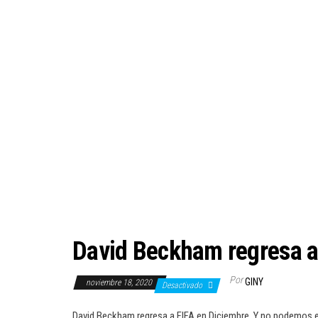
David Beckham regresa a
Por
GINY
noviembre 18, 2020
Desactivado
David Beckham regresa a FIFA en Diciembre. Y no podemos esp