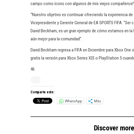
campo como ícono con algunos de mis viejos compañeros!
“Nuestro objetivo es continuar ofreciendo la experiencia de 
Vicepresidente y Gerente General de EA SPORTS FIFA. “Ser 
David Beckham, es un gran ejemplo de cómo estamos en la
aún mejor para la comunidad”.
David Beckham regresa a FIFA en Diciembre para Xbox One o
gratis la versión para Xbox Series X|S o PlayStation 5 cuand
46
Comparte esto:
WhatsApp
Más
Discover mor