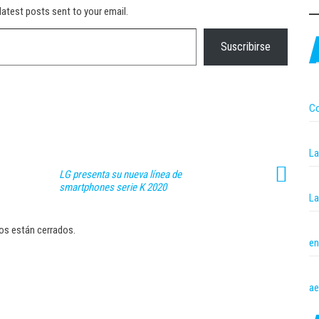
latest posts sent to your email.
Suscribirse
Co
La
LG presenta su nueva línea de
smartphones serie K 2020
La
os están cerrados.
en
ae