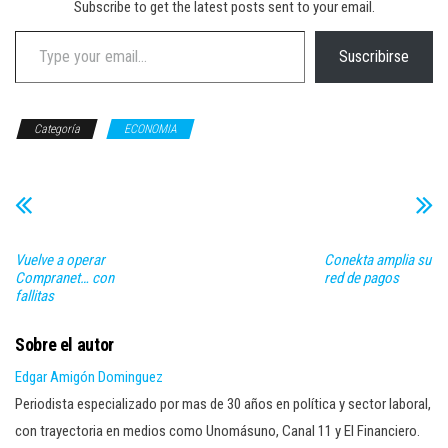
Subscribe to get the latest posts sent to your email.
Type your email…
Suscribirse
Categoría
ECONOMIA
Vuelve a operar
Conekta amplia su
Compranet… con
red de pagos
fallitas
Sobre el autor
Edgar Amigón Dominguez
Periodista especializado por mas de 30 años en política y sector laboral,
con trayectoria en medios como Unomásuno, Canal 11 y El Financiero.