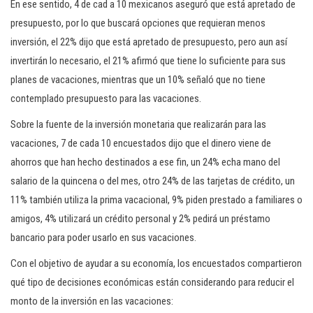
En ese sentido, 4 de cad a 10 mexicanos aseguró que está apretado de
presupuesto, por lo que buscará opciones que requieran menos
inversión, el 22% dijo que está apretado de presupuesto, pero aun así
invertirán lo necesario, el 21% afirmó que tiene lo suficiente para sus
planes de vacaciones, mientras que un 10% señaló que no tiene
contemplado presupuesto para las vacaciones.
Sobre la fuente de la inversión monetaria que realizarán para las
vacaciones, 7 de cada 10 encuestados dijo que el dinero viene de
ahorros que han hecho destinados a ese fin, un 24% echa mano del
salario de la quincena o del mes, otro 24% de las tarjetas de crédito, un
11% también utiliza la prima vacacional, 9% piden prestado a familiares o
amigos, 4% utilizará un crédito personal y 2% pedirá un préstamo
bancario para poder usarlo en sus vacaciones.
Con el objetivo de ayudar a su economía, los encuestados compartieron
qué tipo de decisiones económicas están considerando para reducir el
monto de la inversión en las vacaciones: