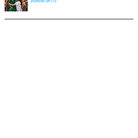
pruebas de ITS