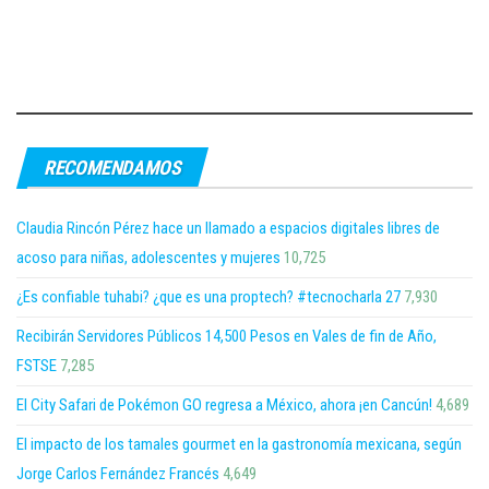
RECOMENDAMOS
Claudia Rincón Pérez hace un llamado a espacios digitales libres de
acoso para niñas, adolescentes y mujeres
10,725
¿Es confiable tuhabi? ¿que es una proptech? #tecnocharla 27
7,930
Recibirán Servidores Públicos 14,500 Pesos en Vales de fin de Año,
FSTSE
7,285
El City Safari de Pokémon GO regresa a México, ahora ¡en Cancún!
4,689
El impacto de los tamales gourmet en la gastronomía mexicana, según
Jorge Carlos Fernández Francés
4,649