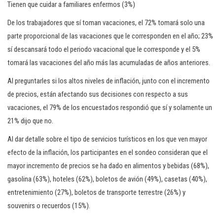
Tienen que cuidar a familiares enfermos (3%)
De los trabajadores que sí toman vacaciones, el 72% tomará solo una
parte proporcional de las vacaciones que le corresponden en el año; 23%
sí descansará todo el periodo vacacional que le corresponde y el 5%
tomará las vacaciones del año más las acumuladas de años anteriores.
Al preguntarles si los altos niveles de inflación, junto con el incremento
de precios, están afectando sus decisiones con respecto a sus
vacaciones, el 79% de los encuestados respondió que sí y solamente un
21% dijo que no.
Al dar detalle sobre el tipo de servicios turísticos en los que ven mayor
efecto de la inflación, los participantes en el sondeo consideran que el
mayor incremento de precios se ha dado en alimentos y bebidas (68%),
gasolina (63%), hoteles (62%), boletos de avión (49%), casetas (40%),
entretenimiento (27%), boletos de transporte terrestre (26%) y
souvenirs o recuerdos (15%).