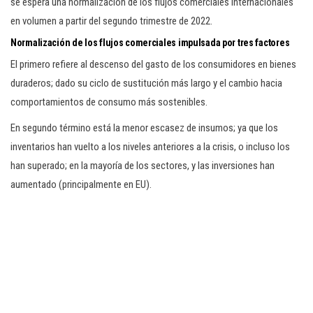
se espera una normalización de los flujos comerciales internacionales
en volumen a partir del segundo trimestre de 2022.
Normalización de los flujos comerciales impulsada por tres factores
El primero refiere al descenso del gasto de los consumidores en bienes
duraderos; dado su ciclo de sustitución más largo y el cambio hacia
comportamientos de consumo más sostenibles.
En segundo término está la menor escasez de insumos; ya que los
inventarios han vuelto a los niveles anteriores a la crisis, o incluso los
han superado; en la mayoría de los sectores, y las inversiones han
aumentado (principalmente en EU).