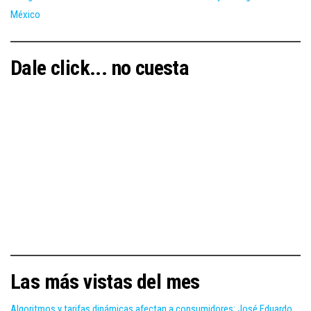
México
Dale click... no cuesta
Las más vistas del mes
Algoritmos y tarifas dinámicas afectan a consumidores: José Eduardo