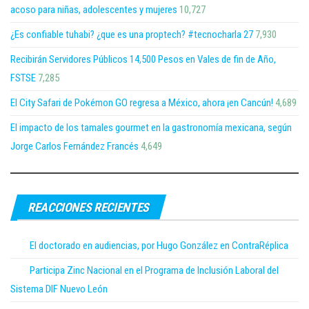
acoso para niñas, adolescentes y mujeres
10,727
¿Es confiable tuhabi? ¿que es una proptech? #tecnocharla 27
7,930
Recibirán Servidores Públicos 14,500 Pesos en Vales de fin de Año,
FSTSE
7,285
El City Safari de Pokémon GO regresa a México, ahora ¡en Cancún!
4,689
El impacto de los tamales gourmet en la gastronomía mexicana, según
Jorge Carlos Fernández Francés
4,649
REACCIONES RECIENTES
El doctorado en audiencias, por Hugo González en ContraRéplica
Participa Zinc Nacional en el Programa de Inclusión Laboral del
Sistema DIF Nuevo León