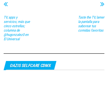
TV, apps y
Taste the TV, lamer
servicios; más que
la pantalla para
cinco estrellas;
saborear tus
columna de
comidas favoritas
@hugonzalez0 en
El Universal
OAZIS SELFCARE CDMX