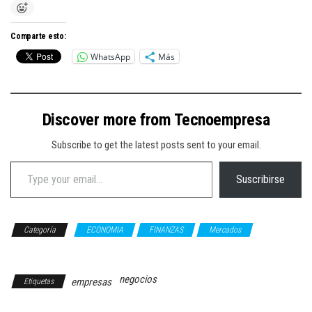
Comparte esto:
WhatsApp
Más
Discover more from Tecnoempresa
Subscribe to get the latest posts sent to your email.
Type your email…
Suscribirse
Categoría
ECONOMIA
FINANZAS
Mercados
NEGOCIOS
negocios
empresas
Etiquetas