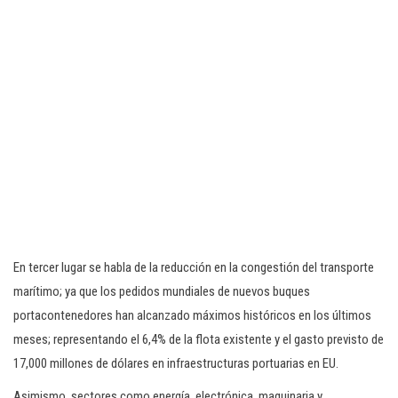
En tercer lugar se habla de la reducción en la congestión del transporte
marítimo; ya que los pedidos mundiales de nuevos buques
portacontenedores han alcanzado máximos históricos en los últimos
meses; representando el 6,4% de la flota existente y el gasto previsto de
17,000 millones de dólares en infraestructuras portuarias en EU.
Asimismo, sectores como energía, electrónica, maquinaria y