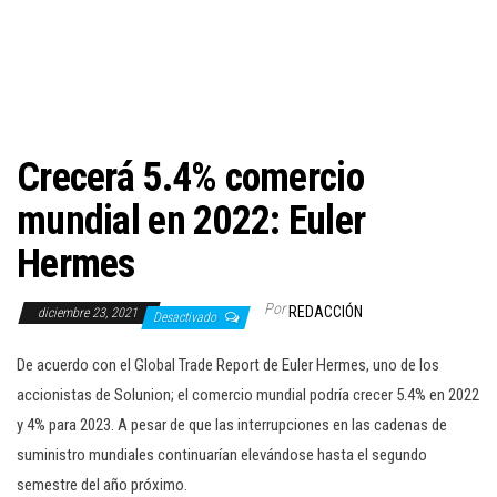
c
i
ó
n
Crecerá 5.4% comercio
mundial en 2022: Euler
Hermes
Por
REDACCIÓN
diciembre 23, 2021
Desactivado
De acuerdo con el Global Trade Report de Euler Hermes, uno de los
accionistas de Solunion; el comercio mundial podría crecer 5.4% en 2022
y 4% para 2023. A pesar de que las interrupciones en las cadenas de
suministro mundiales continuarían elevándose hasta el segundo
semestre del año próximo.