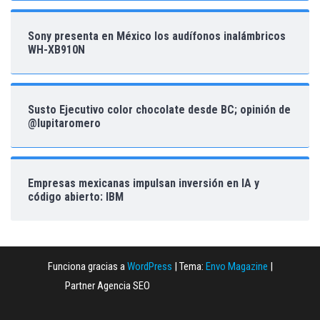
Sony presenta en México los audífonos inalámbricos
WH-XB910N
Susto Ejecutivo color chocolate desde BC; opinión de
@lupitaromero
Empresas mexicanas impulsan inversión en IA y
código abierto: IBM
Funciona gracias a
WordPress
|
Tema:
Envo Magazine
|
Partner Agencia SEO