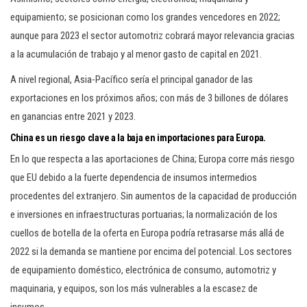
equipamiento; se posicionan como los grandes vencedores en 2022;
aunque para 2023 el sector automotriz cobrará mayor relevancia gracias
a la acumulación de trabajo y al menor gasto de capital en 2021.
A nivel regional, Asia-Pacífico sería el principal ganador de las
exportaciones en los próximos años; con más de 3 billones de dólares
en ganancias entre 2021 y 2023.
China es un riesgo clave a la baja en importaciones para Europa.
En lo que respecta a las aportaciones de China; Europa corre más riesgo
que EU debido a la fuerte dependencia de insumos intermedios
procedentes del extranjero. Sin aumentos de la capacidad de producción
e inversiones en infraestructuras portuarias; la normalización de los
cuellos de botella de la oferta en Europa podría retrasarse más allá de
2022 si la demanda se mantiene por encima del potencial. Los sectores
de equipamiento doméstico, electrónica de consumo, automotriz y
maquinaria, y equipos, son los más vulnerables a la escasez de