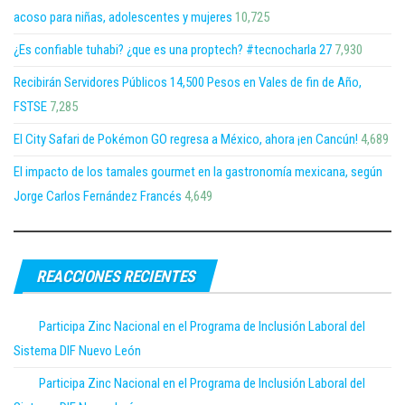
acoso para niñas, adolescentes y mujeres
10,725
¿Es confiable tuhabi? ¿que es una proptech? #tecnocharla 27
7,930
Recibirán Servidores Públicos 14,500 Pesos en Vales de fin de Año,
FSTSE
7,285
El City Safari de Pokémon GO regresa a México, ahora ¡en Cancún!
4,689
El impacto de los tamales gourmet en la gastronomía mexicana, según
Jorge Carlos Fernández Francés
4,649
REACCIONES RECIENTES
Participa Zinc Nacional en el Programa de Inclusión Laboral del
Sistema DIF Nuevo León
Participa Zinc Nacional en el Programa de Inclusión Laboral del