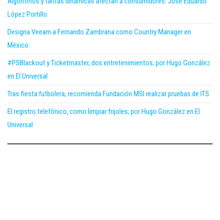
Algoritmos y tarifas dinámicas afectan a consumidores: José Eduardo
López Portillo
Designa Veeam a Fernando Zambrana como Country Manager en
México
#PSBlackout y Ticketmaster, dos entretenimientos; por Hugo González
en El Universal
Tras fiesta futbolera, recomienda Fundación MSI realizar pruebas de ITS
El registro telefónico, como limpiar frijoles; por Hugo González en El
Universal