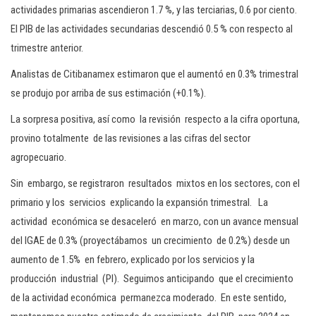
actividades primarias ascendieron 1.7 %, y las terciarias, 0.6 por ciento.
El PIB de las actividades secundarias descendió 0.5 % con respecto al
trimestre anterior.
Analistas de Citibanamex estimaron que el aumentó en 0.3% trimestral
se produjo por arriba de sus estimación (+0.1%).
La sorpresa positiva, así como la revisión respecto a la cifra oportuna,
provino totalmente de las revisiones a las cifras del sector
agropecuario.
Sin embargo, se registraron resultados mixtos en los sectores, con el
primario y los servicios explicando la expansión trimestral. La
actividad económica se desaceleró en marzo, con un avance mensual
del IGAE de 0.3% (proyectábamos un crecimiento de 0.2%) desde un
aumento de 1.5% en febrero, explicado por los servicios y la
producción industrial (PI). Seguimos anticipando que el crecimiento
de la actividad económica permanezca moderado. En este sentido,