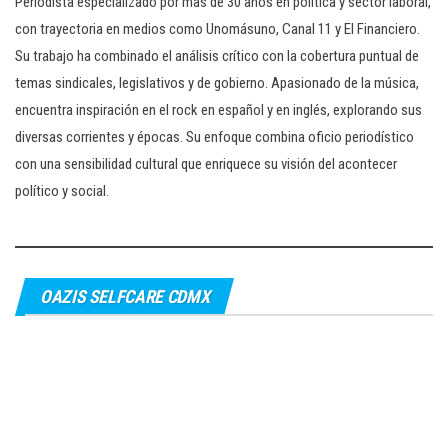
Periodista especializado por mas de 30 años en política y sector laboral,
con trayectoria en medios como Unomásuno, Canal 11 y El Financiero.
Su trabajo ha combinado el análisis crítico con la cobertura puntual de
temas sindicales, legislativos y de gobierno. Apasionado de la música,
encuentra inspiración en el rock en español y en inglés, explorando sus
diversas corrientes y épocas. Su enfoque combina oficio periodístico
con una sensibilidad cultural que enriquece su visión del acontecer
político y social.
OAZIS SELFCARE CDMX