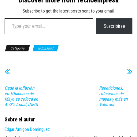
Subscribe to get the latest posts sent to your email.
Type your email…
Suscribirse
Categoría
GOBIERNO
Cede la Inflación
Repeticiones,
en 1Quincena de
rotaciones de
Mayo se coloca en
mapas y más en
4.78% Anual, INEGI
Valorant
Sobre el autor
Edgar Amigón Dominguez