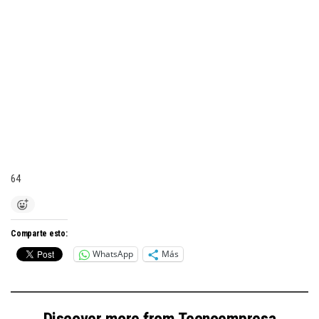
64
Comparte esto:
WhatsApp
Más
Discover more from Tecnoempresa