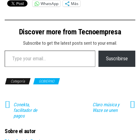
WhatsApp
Más
Discover more from Tecnoempresa
Subscribe to get the latest posts sent to your email.
Type your email…
Suscribirse
Categoría
GOBIERNO
Conekta,
Claro música y
facilitador de
Waze se unen
pagos
Sobre el autor