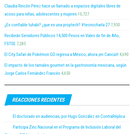
Claudia Rincón Pérez hace un llamado a espacios digitales libres de
acoso para niñas, adolescentes y mujeres
10,727
¿Es confiable tuhabi? ¿que es una proptech? #tecnocharla 27
7,930
Recibirán Servidores Públicos 14,500 Pesos en Vales de fin de Año,
FSTSE
7,285
El City Safari de Pokémon GO regresa a México, ahora ¡en Cancún!
4,690
El impacto de los tamales gourmet en la gastronomía mexicana, según
Jorge Carlos Fernández Francés
4,650
REACCIONES RECIENTES
El doctorado en audiencias, por Hugo González en ContraRéplica
Participa Zinc Nacional en el Programa de Inclusión Laboral del