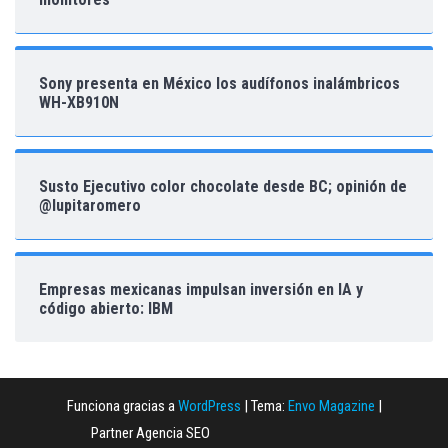
Sony presenta en México los audífonos inalámbricos
WH-XB910N
Susto Ejecutivo color chocolate desde BC; opinión de
@lupitaromero
Empresas mexicanas impulsan inversión en IA y
código abierto: IBM
Funciona gracias a
WordPress
|
Tema:
Envo Magazine
|
Partner Agencia SEO