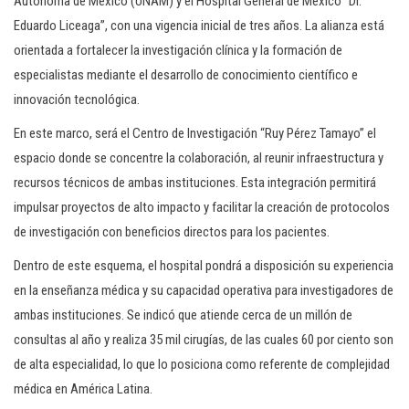
Autónoma de México (UNAM) y el Hospital General de México “Dr.
Eduardo Liceaga”, con una vigencia inicial de tres años. La alianza está
orientada a fortalecer la investigación clínica y la formación de
especialistas mediante el desarrollo de conocimiento científico e
innovación tecnológica.
En este marco, será el Centro de Investigación “Ruy Pérez Tamayo” el
espacio donde se concentre la colaboración, al reunir infraestructura y
recursos técnicos de ambas instituciones. Esta integración permitirá
impulsar proyectos de alto impacto y facilitar la creación de protocolos
de investigación con beneficios directos para los pacientes.
Dentro de este esquema, el hospital pondrá a disposición su experiencia
en la enseñanza médica y su capacidad operativa para investigadores de
ambas instituciones. Se indicó que atiende cerca de un millón de
consultas al año y realiza 35 mil cirugías, de las cuales 60 por ciento son
de alta especialidad, lo que lo posiciona como referente de complejidad
médica en América Latina.