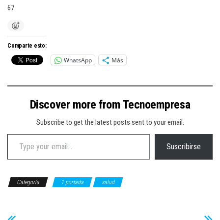
67
Comparte esto:
WhatsApp
Más
Discover more from Tecnoempresa
Subscribe to get the latest posts sent to your email.
Type your email…
Suscribirse
Categoría
1 portada
salud