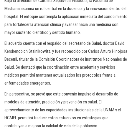
Bajo la dirección de Carolina Sepúlveda Vildósola, la Facultad de
Medicina asumirá un rol central en la docencia y la innovación dentro del
hospital. El enfoque contempla la aplicación inmediata del conocimiento
para fortalecer la atención clínica y avanzar hacia una medicina con
mayor sustento científico y sentido humano.
El acuerdo cuenta con el respaldo del secretario de Salud, doctor David
Kershenobich Stalnikowitz, y fue reconocido por Carlos Arturo Hinojosa
Becerril, titular de la Comisión Coordinadora de Institutos Nacionales de
Salud. Se destacó que la coordinación entre academia y servicios
médicos permitirá mantener actualizados los protocolos frente a
enfermedades emergentes.
En perspectiva, se prevé que este convenio impulse el desarrollo de
modelos de atención, predicción y prevención en salud. El
aprovechamiento de las capacidades institucionales de la UNAM y el
HGMEL permitirá traducir estos esfuerzos en estrategias que
contribuyan a mejorar la calidad de vida de la población.