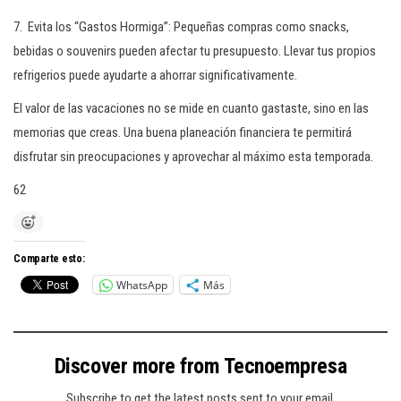
7. Evita los “Gastos Hormiga”: Pequeñas compras como snacks,
bebidas o souvenirs pueden afectar tu presupuesto. Llevar tus propios
refrigerios puede ayudarte a ahorrar significativamente.
El valor de las vacaciones no se mide en cuanto gastaste, sino en las
memorias que creas. Una buena planeación financiera te permitirá
disfrutar sin preocupaciones y aprovechar al máximo esta temporada.
62
Comparte esto:
WhatsApp
Más
Discover more from Tecnoempresa
Subscribe to get the latest posts sent to your email.