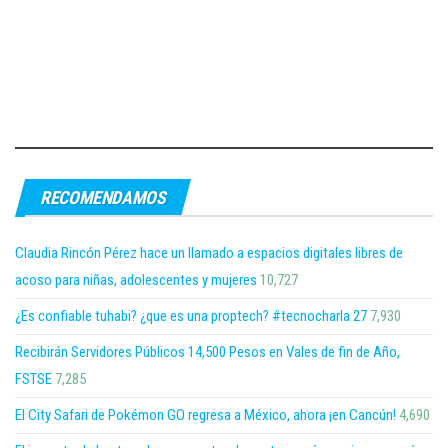
RECOMENDAMOS
Claudia Rincón Pérez hace un llamado a espacios digitales libres de
acoso para niñas, adolescentes y mujeres
10,727
¿Es confiable tuhabi? ¿que es una proptech? #tecnocharla 27
7,930
Recibirán Servidores Públicos 14,500 Pesos en Vales de fin de Año,
FSTSE
7,285
El City Safari de Pokémon GO regresa a México, ahora ¡en Cancún!
4,690