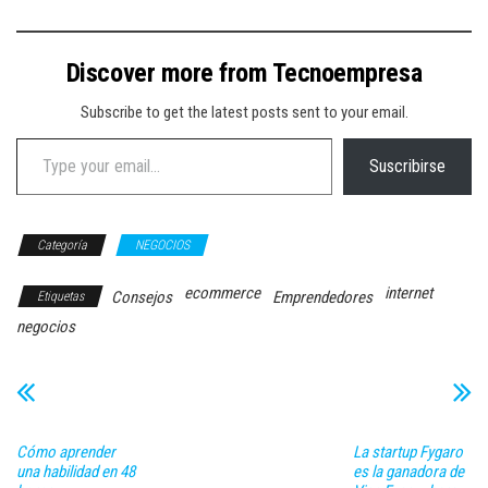
Discover more from Tecnoempresa
Subscribe to get the latest posts sent to your email.
Type your email…
Suscribirse
Categoría
NEGOCIOS
ecommerce
internet
Consejos
Emprendedores
Etiquetas
negocios
Cómo aprender
La startup Fygaro
una habilidad en 48
es la ganadora de