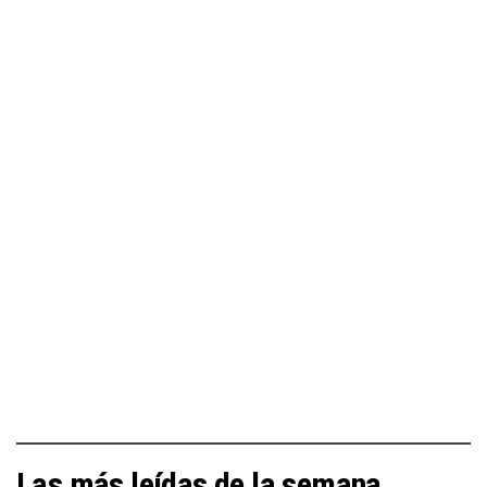
Las más leídas de la semana