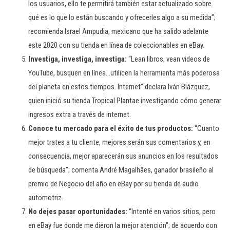
los usuarios, ello te permitirá también estar actualizado sobre
qué es lo que lo están buscando y ofrecerles algo a su medida”;
recomienda Israel Ampudia, mexicano que ha salido adelante
este 2020 con su tienda en línea de coleccionables en eBay.
Investiga, investiga, investiga:
“Lean libros, vean videos de
YouTube, busquen en línea…utilicen la herramienta más poderosa
del planeta en estos tiempos. Internet” declara Iván Blázquez,
quien inició su tienda Tropical Plantae investigando cómo generar
ingresos extra a través de internet.
Conoce tu mercado para el éxito de tus productos:
“Cuanto
mejor trates a tu cliente, mejores serán sus comentarios y, en
consecuencia, mejor aparecerán sus anuncios en los resultados
de búsqueda”; comenta André Magalhães, ganador brasileño al
premio de Negocio del año en eBay por su tienda de audio
automotriz.
No dejes pasar oportunidades:
“Intenté en varios sitios, pero
en eBay fue donde me dieron la mejor atención”; de acuerdo con