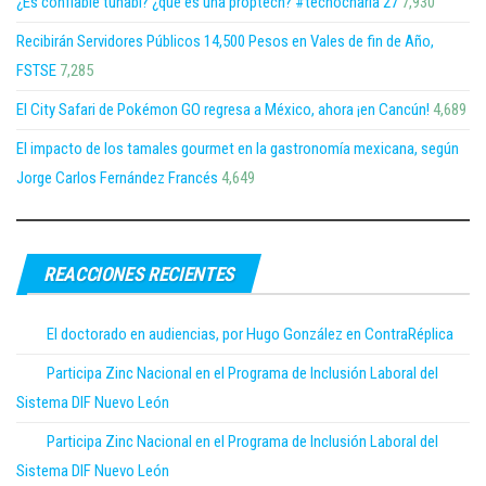
¿Es confiable tuhabi? ¿que es una proptech? #tecnocharla 27
7,930
Recibirán Servidores Públicos 14,500 Pesos en Vales de fin de Año,
FSTSE
7,285
El City Safari de Pokémon GO regresa a México, ahora ¡en Cancún!
4,689
El impacto de los tamales gourmet en la gastronomía mexicana, según
Jorge Carlos Fernández Francés
4,649
REACCIONES RECIENTES
El doctorado en audiencias, por Hugo González en ContraRéplica
Participa Zinc Nacional en el Programa de Inclusión Laboral del
Sistema DIF Nuevo León
Participa Zinc Nacional en el Programa de Inclusión Laboral del
Sistema DIF Nuevo León