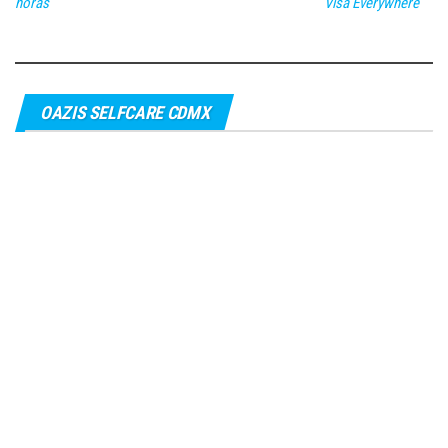
horas
Visa Everywhere
OAZIS SELFCARE CDMX