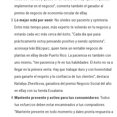
implementar en el negocio”; comenta también el ganador al
premio de negocio de economía circular de eBay.
Lo mejor está por venir
: No olvides ser paciente y optimista.
Entre más tiempo pase, más experto te volverás en tu negocio y
estarás cada vez más cerca del éxito; “Cada día que pasa
prácticamente estoy pensando positivo y siendo optimista”;
aconseja Iván Blázquez, quien tiene un rentable negocio de
plantas en eBay desde Puerto Rico. La paciencia es también con
uno mismo; “ten paciencia y fe en tus habilidades. El éxito no va a
llegar en la primera venta. Hay que trabajar duro y con honestidad
para ganarte el respeto y la confianza de tus clientes”; destaca
Nataliya Zhestkova, ganadora del premio Negocio Social del año
en eBay con su tienda Ecualama.
Mantente presente y activo para tus consumidores
: Todos
tus esfuerzos deben estar encaminados a tus compradores.
“Mantente presente en todo momento y dales pronta respuesta a