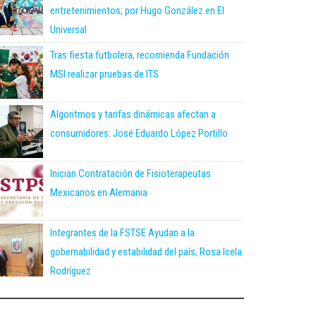
entretenimientos; por Hugo González en El
Universal
Tras fiesta futbolera, recomienda Fundación
MSI realizar pruebas de ITS
Algoritmos y tarifas dinámicas afectan a
consumidores: José Eduardo López Portillo
Inician Contratación de Fisioterapeutas
Mexicanos en Alemania
Integrantes de la FSTSE Ayudan a la
gobernabilidad y estabilidad del país, Rosa Icela
Rodríguez