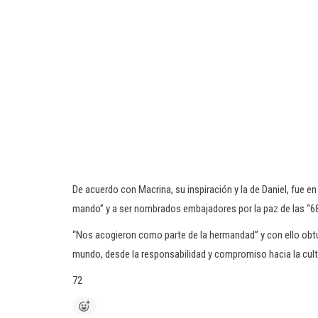
De acuerdo con Macrina, su inspiración y la de Daniel, fue en t
mando” y a ser nombrados embajadores por la paz de las “6
“Nos acogieron como parte de la hermandad” y con ello obtuv
mundo, desde la responsabilidad y compromiso hacia la cult
72