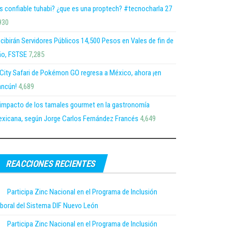
s confiable tuhabi? ¿que es una proptech? #tecnocharla 27
930
cibirán Servidores Públicos 14,500 Pesos en Vales de fin de
o, FSTSE
7,285
 City Safari de Pokémon GO regresa a México, ahora ¡en
ncún!
4,689
 impacto de los tamales gourmet en la gastronomía
xicana, según Jorge Carlos Fernández Francés
4,649
REACCIONES RECIENTES
Participa Zinc Nacional en el Programa de Inclusión
boral del Sistema DIF Nuevo León
Participa Zinc Nacional en el Programa de Inclusión