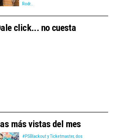
Rodr...
ale click... no cuesta
as más vistas del mes
#PSBlackout y Ticketmaster, dos