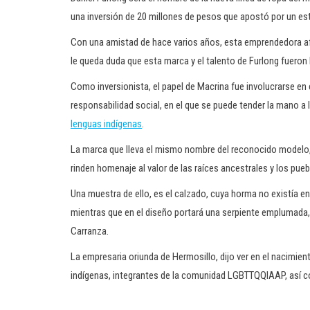
una inversión de 20 millones de pesos que apostó por un est
Con una amistad de hace varios años, esta emprendedora afi
le queda duda que esta marca y el talento de Furlong fueron 
Como inversionista, el papel de Macrina fue involucrarse e
responsabilidad social, en el que se puede tender la mano a
lenguas indígenas
.
La marca que lleva el mismo nombre del reconocido modelo, 
rinden homenaje al valor de las raíces ancestrales y los pu
Una muestra de ello, es el calzado, cuya horma no existía en
mientras que en el diseño portará una serpiente emplumada, el
Carranza.
La empresaria oriunda de Hermosillo, dijo ver en el nacimi
indígenas, integrantes de la comunidad LGBTTQQIAAP, así