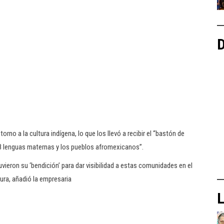
D
orno a la cultura indígena, lo que los llevó a recibir el “bastón de
8 lenguas maternas y los pueblos afromexicanos”.
ieron su ‘bendición’ para dar visibilidad a estas comunidades en el
ura, añadió la empresaria
L