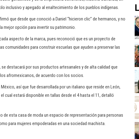
L
ilo inclusivo y apegado al enaltecimiento de los pueblos indígenas.
rmó que desde que conoció a Daniel “hicieron clic” de hermanos, y no
la mejor opción para invertir su patrimonio.
n cada aspecto de la marca, pues reconoció que es un proyecto de
 las comunidades para construir escuelas que ayuden a preservar las
se destacará por sus productos artesanales y de alta calidad que
eblos afromexicanos, de acuerdo con los socios.
 México, así que fue desarrollada por un italiano que reside en León,
 cual estará disponible en tallas desde el 4 hasta el 11, detalló
ento de esta casa de moda un espacio de representación para personas
 como para mujeres empoderadas en una sociedad machista.