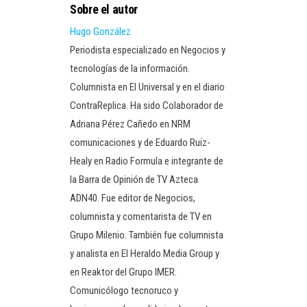
Sobre el autor
Hugo González
Periodista especializado en Negocios y
tecnologías de la información.
Columnista en El Universal y en el diario
ContraReplica. Ha sido Colaborador de
Adriana Pérez Cañedo en NRM
comunicaciones y de Eduardo Ruiz-
Healy en Radio Formula e integrante de
la Barra de Opinión de TV Azteca
ADN40. Fue editor de Negocios,
columnista y comentarista de TV en
Grupo Milenio. También fue columnista
y analista en El Heraldo Media Group y
en Reaktor del Grupo IMER.
Comunicólogo tecnoruco y