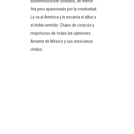
businnessrocker solidario, de mente
fría pero apasionado por la creatividad.
Le va al América y le encanta el albur y
el doble sentido. Chairo de corazón y
respetuoso de todas las opiniones.
Amante de México y sus mexicanos
chidos.