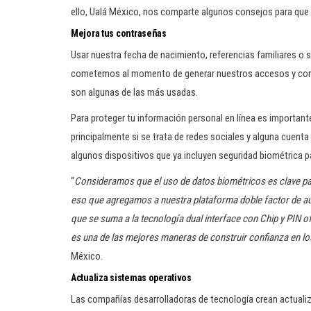
ello, Ualá México, nos comparte algunos consejos para que 
Mejora tus contraseñas
Usar nuestra fecha de nacimiento, referencias familiares o 
cometemos al momento de generar nuestros accesos y contr
son algunas de las más usadas.
Para proteger tu información personal en línea es importan
principalmente si se trata de redes sociales y alguna cuenta
algunos dispositivos que ya incluyen seguridad biométrica p
“
Consideramos que el uso de datos biométricos es clave par
eso que agregamos a nuestra plataforma doble factor de au
que se suma a la tecnología dual interface con Chip y PIN o
es una de las mejores maneras de construir confianza en lo
México.
Actualiza sistemas operativos
Las compañías desarrolladoras de tecnología crean actualizac