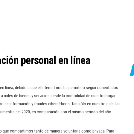
ción personal en línea
n línea; debido a que el Internet nos ha permitido seguir conectados
a miles de bienes y servicios desde la comodidad de nuestro hogar.
o de información y fraudes cibernéticos. Tan sólo en nuestro país, las
 trimestre del 2020; en comparación con el mismo periodo del año
o que compartimos tanto de manera voluntaria como privada. Para