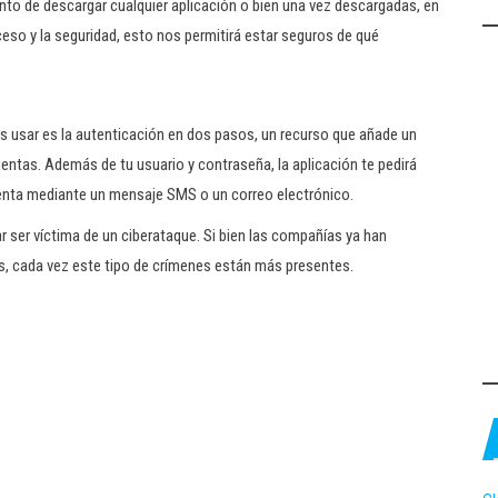
to de descargar cualquier aplicación o bien una vez descargadas, en
eso y la seguridad, esto nos permitirá estar seguros de qué
es usar es la autenticación en dos pasos, un recurso que añade un
uentas. Además de tu usuario y contraseña, la aplicación te pedirá
cuenta mediante un mensaje SMS o un correo electrónico.
 ser víctima de un ciberataque. Si bien las compañías ya han
os, cada vez este tipo de crímenes están más presentes.