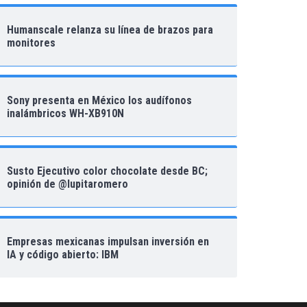
Humanscale relanza su línea de brazos para
monitores
Sony presenta en México los audífonos
inalámbricos WH-XB910N
Susto Ejecutivo color chocolate desde BC;
opinión de @lupitaromero
Empresas mexicanas impulsan inversión en
IA y código abierto: IBM