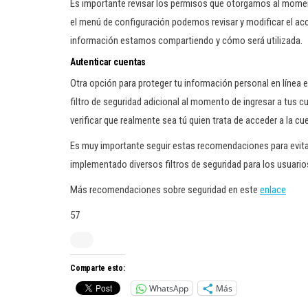
Es importante revisar los permisos que otorgamos al momen
el menú de configuración podemos revisar y modificar el acc
información estamos compartiendo y cómo será utilizada.
Autenticar cuentas
Otra opción para proteger tu información personal en línea 
filtro de seguridad adicional al momento de ingresar a tus c
verificar que realmente sea tú quien trata de acceder a la 
Es muy importante seguir estas recomendaciones para evitar
implementado diversos filtros de seguridad para los usuari
Más recomendaciones sobre seguridad en este
enlace
57
Comparte esto:
WhatsApp
Más