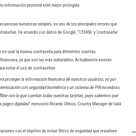
tu información personal esté mejor protegida.
secuencias numéricas simples; es uno de los principales errores que
aseñas. De acuerdo con datos de Google, “123456’ y ‘contraseña’
te no usar la misma contraseña para diferentes cuentas;
 financiera, ya que son las más vulnerables. Actualmente existen
ara evitar el uso de contraseñas.
a proteger la información financiera de nuestros usuarios
;
es por
tenticación con seguridad biométrica y un sistema de PIN novedoso,
ffline con la que cuentan todas nuestras tarjetas, pues sabemos que
s pagos digitales
” mencionó Ricardo Olmos, Country Manager de Ualá
iones con el objetivo de incluir filtros de seguridad que resuelven