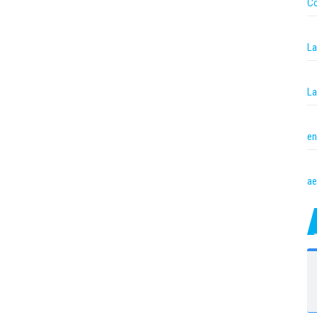
Co
La
La
en
ae