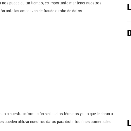
ces nos puede quitar tiempo; es importante mantener nuestros
L
ión ante las amenazas de fraude o robo de datos.
D
so a nuestra información sin leer los términos y uso que le darán a
L
es pueden utilizar nuestros datos para distintos fines comerciales.