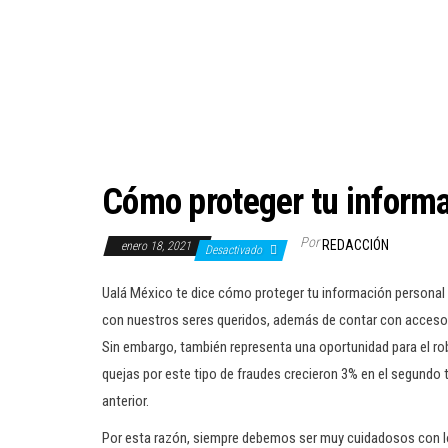
Cómo proteger tu informa
Por
REDACCIÓN
enero 18, 2021
Desactivado
Ualá México te dice cómo proteger tu información personal e
con nuestros seres queridos, además de contar con acceso 
Sin embargo, también representa una oportunidad para el rob
quejas por este tipo de fraudes crecieron 3% en el segundo
anterior.
Por esta razón, siempre debemos ser muy cuidadosos con l