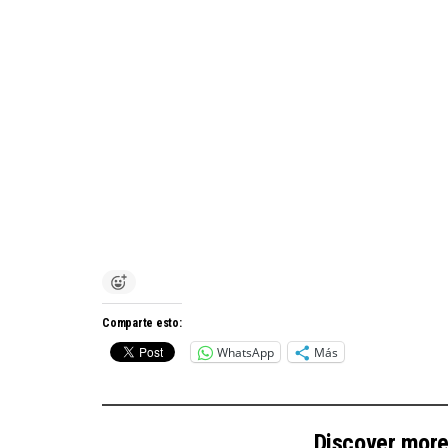
Comparte esto:
WhatsApp
Más
Discover mor