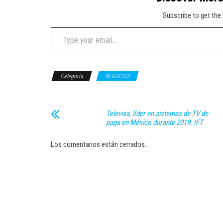
Subscribe to get the 
Type your email…
Categoría
NEGOCIOS
Televisa, líder en sistemas de TV de
paga en México durante 2019: IFT
Los comentarios están cerrados.