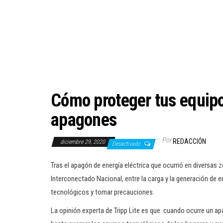
Cómo proteger tus equipo
apagones
Por
REDACCIÓN
diciembre 29, 2020
Desactivado
Tras el apagón de energía eléctrica que ocurrió en diversas 
Interconectado Nacional, entre la carga y la generación de en
tecnológicos y tomar precauciones.
La opinión experta de Tripp Lite es que cuando ocurre un 