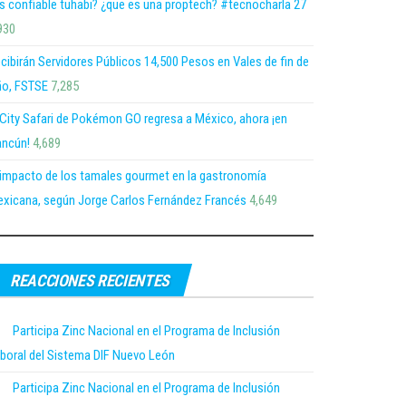
s confiable tuhabi? ¿que es una proptech? #tecnocharla 27
930
cibirán Servidores Públicos 14,500 Pesos en Vales de fin de
o, FSTSE
7,285
 City Safari de Pokémon GO regresa a México, ahora ¡en
ncún!
4,689
 impacto de los tamales gourmet en la gastronomía
xicana, según Jorge Carlos Fernández Francés
4,649
REACCIONES RECIENTES
Participa Zinc Nacional en el Programa de Inclusión
boral del Sistema DIF Nuevo León
Participa Zinc Nacional en el Programa de Inclusión