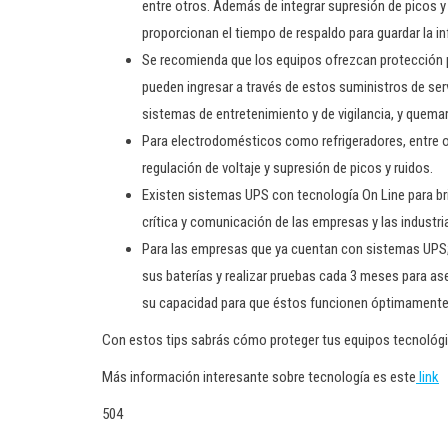
entre otros. Además de integrar supresión de picos y 
proporcionan el tiempo de respaldo para guardar la i
Se recomienda que los equipos ofrezcan protección par
pueden ingresar a través de estos suministros de serv
sistemas de entretenimiento y de vigilancia, y quemar
Para electrodomésticos como refrigeradores, entre ot
regulación de voltaje y supresión de picos y ruidos.
Existen sistemas UPS con tecnología On Line para bri
crítica y comunicación de las empresas y las industri
Para las empresas que ya cuentan con sistemas UPS; 
sus baterías y realizar pruebas cada 3 meses para a
su capacidad para que éstos funcionen óptimamente a
Con estos tips sabrás cómo proteger tus equipos tecnológ
Más información interesante sobre tecnología es este
link
504