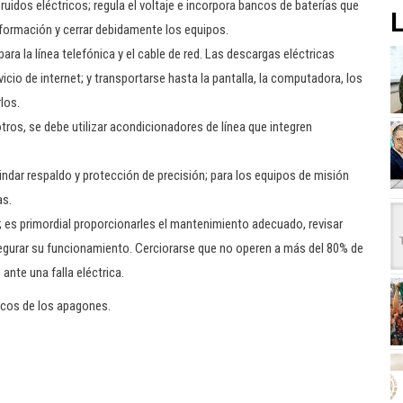
ruidos eléctricos; regula el voltaje e incorpora bancos de baterías que
L
nformación y cerrar debidamente los equipos.
a la línea telefónica y el cable de red. Las descargas eléctricas
icio de internet; y transportarse hasta la pantalla, la computadora, los
los.
ros, se debe utilizar acondicionadores de línea que integren
ndar respaldo y protección de precisión; para los equipos de misión
as.
es primordial proporcionarles el mantenimiento adecuado, revisar
segurar su funcionamiento. Cerciorarse que no operen a más del 80% de
nte una falla eléctrica.
icos de los apagones.