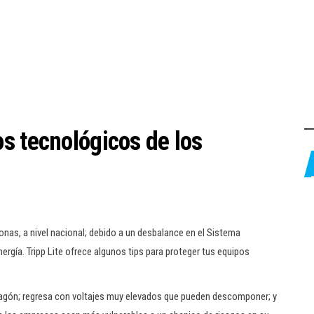
s tecnológicos de los
zonas, a nivel nacional; debido a un desbalance en el Sistema
ergía. Tripp Lite ofrece algunos tips para proteger tus equipos
apagón; regresa con voltajes muy elevados que pueden descomponer; y