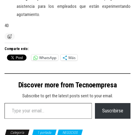
asistencia para los empleados que están experimentando
agotamiento.
40
Comparte esto:
WhatsApp
Más
Discover more from Tecnoempresa
Subscribe to get the latest posts sent to your email.
Type your email…
Suscribirse
Categoría
1 portada
NEGOCIOS