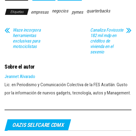
negocios
quarterbacks
empresas
pymes
Etiquetas
Waze incorpora
Canaliza Fovissste
herramientas
182 mil mdp en
exclusivas para
créditos de
motociclistas
vivienda en el
sexenio
Sobre el autor
Jeannet Alvarado
Lic. en Periodismo y Comunicación Colectiva de la FES Acatlán. Gusto
por la información de nuevos gadgets, tecnología, autos y Management.
OAZIS SELFCARE CDMX