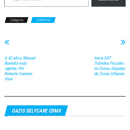
Categoría
GOBIERNO
A 42 años, Manuel
Inicia SAT
Buendía está
Trámites Fiscales
vigente, Por
en Zonas Alejadas
Roberto Fuentes
de Zonas Urbanas
Vivar
OAZIS SELFCARE CDMX