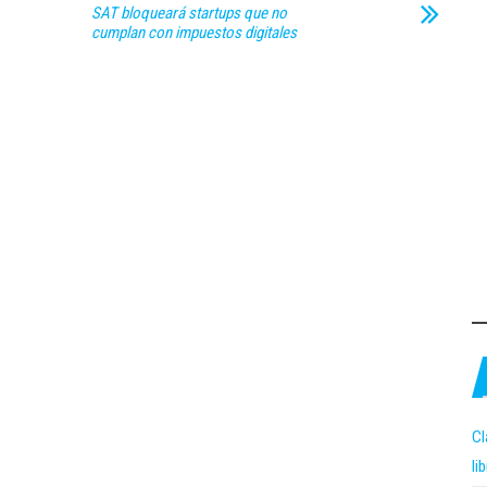
SAT bloqueará startups que no
cumplan con impuestos digitales
Cl
li