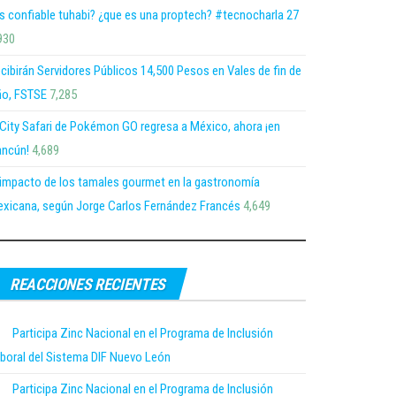
s confiable tuhabi? ¿que es una proptech? #tecnocharla 27
930
cibirán Servidores Públicos 14,500 Pesos en Vales de fin de
o, FSTSE
7,285
 City Safari de Pokémon GO regresa a México, ahora ¡en
ncún!
4,689
 impacto de los tamales gourmet en la gastronomía
xicana, según Jorge Carlos Fernández Francés
4,649
REACCIONES RECIENTES
Participa Zinc Nacional en el Programa de Inclusión
boral del Sistema DIF Nuevo León
Participa Zinc Nacional en el Programa de Inclusión