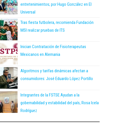
entretenimientos; por Hugo González en El
Universal
Tras fiesta futbolera, recomienda Fundación
MSI realizar pruebas de ITS
Inician Contratación de Fisioterapeutas
Mexicanos en Alemania
Algoritmos y tarifas dinámicas afectan a
consumidores: José Eduardo López Portillo
Integrantes de la FSTSE Ayudan a la
gobernabilidad y estabilidad del país, Rosa Icela
Rodríguez