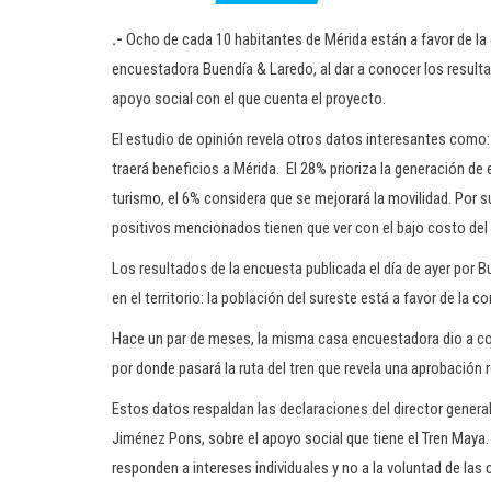
.-
Ocho de cada 10 habitantes de Mérida están a favor de la 
encuestadora Buendía & Laredo, al dar a conocer los resulta
apoyo social con el que cuenta el proyecto.
El estudio de opinión revela otros datos interesantes como:
traerá beneficios a Mérida. El 28% prioriza la generación d
turismo, el 6% considera que se mejorará la movilidad. Por su
positivos mencionados tienen que ver con el bajo costo del
Los resultados de la encuesta publicada el día de ayer por 
en el territorio: la población del sureste está a favor de la 
Hace un par de meses, la misma casa encuestadora dio a co
por donde pasará la ruta del tren que revela una aprobación 
Estos datos respaldan las declaraciones del director gener
Jiménez Pons, sobre el apoyo social que tiene el Tren Maya. 
responden a intereses individuales y no a la voluntad de la