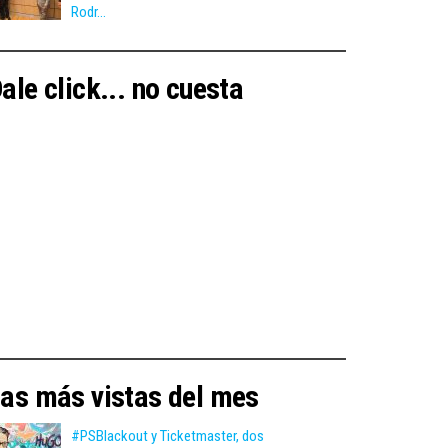
Rodr...
ale click... no cuesta
as más vistas del mes
#PSBlackout y Ticketmaster, dos