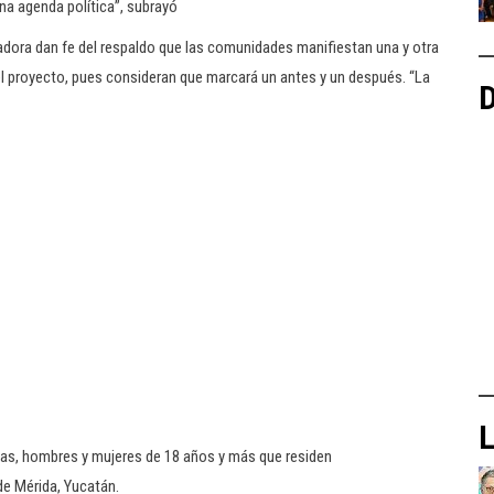
na agenda política”, subrayó
dora dan fe del respaldo que las comunidades manifiestan una y otra
del proyecto, pues consideran que marcará un antes y un después. “La
D
L
tas, hombres y mujeres de 18 años y más que residen
de Mérida, Yucatán.