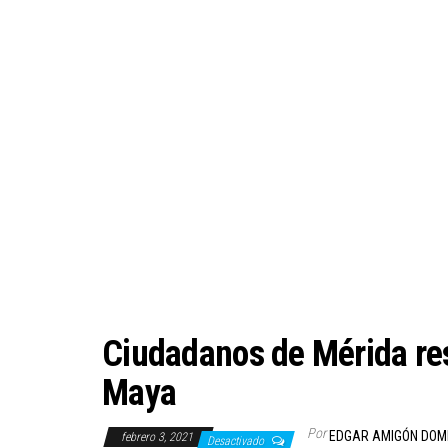
Ciudadanos de Mérida res
Maya
Por
EDGAR AMIGÓN DOM
febrero 3, 2021
Desactivado