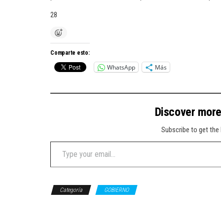
28
Comparte esto:
WhatsApp
Más
Discover mor
Subscribe to get the 
Type your email…
Categoría
GOBIERNO