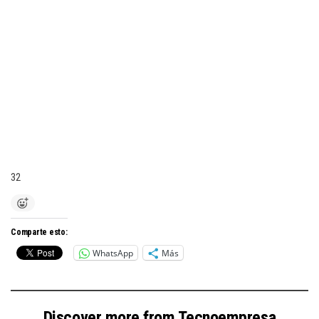
32
Comparte esto:
WhatsApp
Más
Discover more from Tecnoempresa