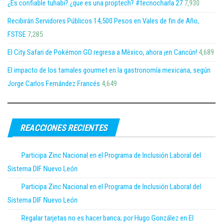
¿Es confiable tuhabi? ¿que es una proptech? #tecnocharla 27
7,930
Recibirán Servidores Públicos 14,500 Pesos en Vales de fin de Año,
FSTSE
7,285
El City Safari de Pokémon GO regresa a México, ahora ¡en Cancún!
4,689
El impacto de los tamales gourmet en la gastronomía mexicana, según
Jorge Carlos Fernández Francés
4,649
REACCIONES RECIENTES
Participa Zinc Nacional en el Programa de Inclusión Laboral del
Sistema DIF Nuevo León
Participa Zinc Nacional en el Programa de Inclusión Laboral del
Sistema DIF Nuevo León
Regalar tarjetas no es hacer banca; por Hugo González en El