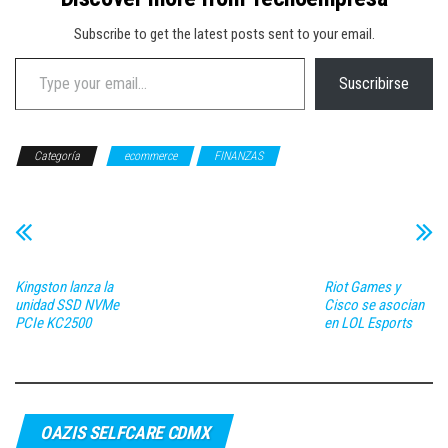
Subscribe to get the latest posts sent to your email.
Type your email…
Suscribirse
Categoría
ecommerce
FINANZAS
Kingston lanza la
Riot Games y
unidad SSD NVMe
Cisco se asocian
PCIe KC2500
en LOL Esports
OAZIS SELFCARE CDMX