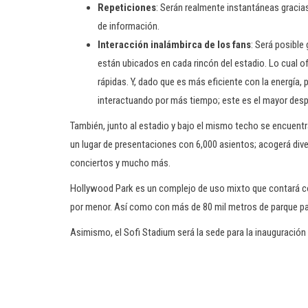
Repeticiones
: Serán realmente instantáneas gracia
de información.
Interacción inalámbirca de los fans
: Será posible
están ubicados en cada rincón del estadio. Lo cual 
rápidas. Y, dado que es más eficiente con la energía, 
interactuando por más tiempo; este es el mayor despl
También, junto al estadio y bajo el mismo techo se encuent
un lugar de presentaciones con 6,000 asientos; acogerá div
conciertos y mucho más.
Hollywood Park es un complejo de uso mixto que contará co
por menor. Así como con más de 80 mil metros de parque pa
Asimismo, el Sofi Stadium será la sede para la inauguración