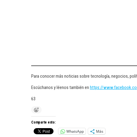
Para conocer más noticias sobre tecnología, negocios, polít
Escúchanos y léenos también en
https://www.facebook.c
63
Comparte esto:
WhatsApp
Más