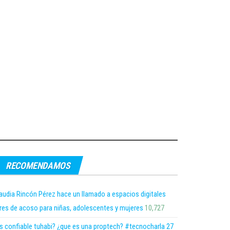
RECOMENDAMOS
audia Rincón Pérez hace un llamado a espacios digitales
bres de acoso para niñas, adolescentes y mujeres
10,727
s confiable tuhabi? ¿que es una proptech? #tecnocharla 27