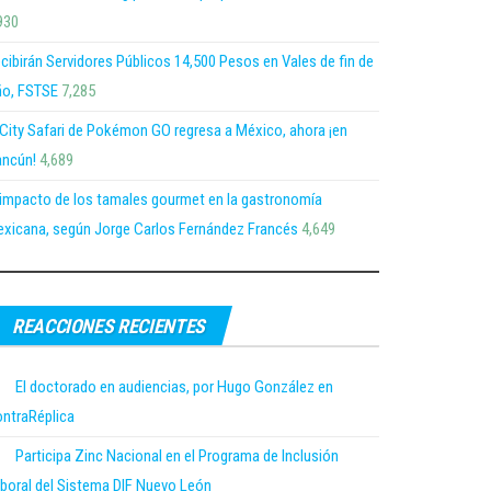
930
cibirán Servidores Públicos 14,500 Pesos en Vales de fin de
o, FSTSE
7,285
 City Safari de Pokémon GO regresa a México, ahora ¡en
ncún!
4,689
 impacto de los tamales gourmet en la gastronomía
xicana, según Jorge Carlos Fernández Francés
4,649
REACCIONES RECIENTES
El doctorado en audiencias, por Hugo González en
ntraRéplica
Participa Zinc Nacional en el Programa de Inclusión
boral del Sistema DIF Nuevo León