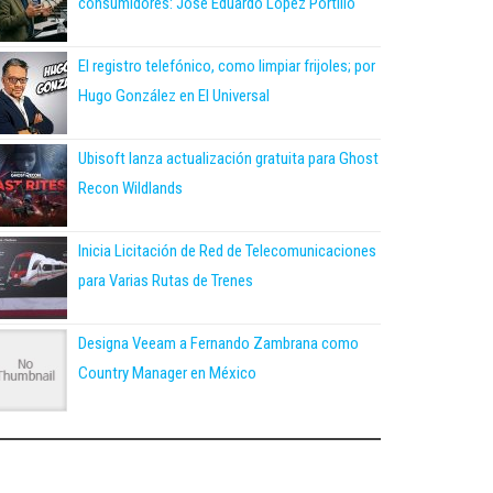
consumidores: José Eduardo López Portillo
El registro telefónico, como limpiar frijoles; por
Hugo González en El Universal
Ubisoft lanza actualización gratuita para Ghost
Recon Wildlands
Inicia Licitación de Red de Telecomunicaciones
para Varias Rutas de Trenes
Designa Veeam a Fernando Zambrana como
Country Manager en México