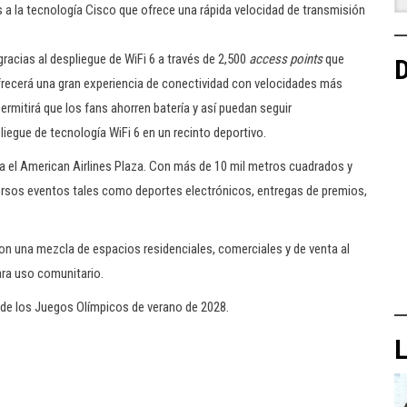
s a la tecnología Cisco que ofrece una rápida velocidad de transmisión
 gracias al despliegue de WiFi 6 a través de 2,500
access points
que
D
ofrecerá una gran experiencia de conectividad con velocidades más
permitirá que los fans ahorren batería y así puedan seguir
iegue de tecnología WiFi 6 en un recinto deportivo.
ra el American Airlines Plaza. Con más de 10 mil metros cuadrados y
ersos eventos tales como deportes electrónicos, entregas de premios,
n una mezcla de espacios residenciales, comerciales y de venta al
ra uso comunitario.
 de los Juegos Olímpicos de verano de 2028.
L