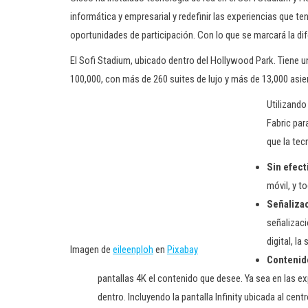
informática y empresarial y redefinir las experiencias que 
oportunidades de participación. Con lo que se marcará la dife
El Sofi Stadium, ubicado dentro del Hollywood Park. Tiene 
100,000, con más de 260 suites de lujo y más de 13,000 asie
Utilizando
Fabric par
que la tec
Sin efect
móvil, y t
Señalizac
señalizaci
digital, l
Imagen de
eileenploh
en
Pixabay
Contenid
pantallas 4K el contenido que desee. Ya sea en las e
dentro. Incluyendo la pantalla Infinity ubicada al centr